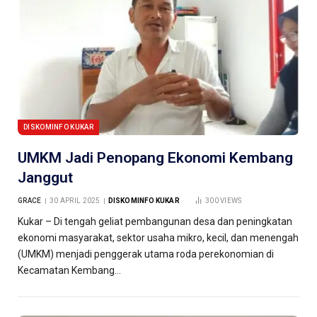
DISKOMINFO KUKAR
UMKM Jadi Penopang Ekonomi Kembang
Janggut
GRACE
30 APRIL 2025
DISKOMINFO KUKAR
300
VIEWS
Kukar – Di tengah geliat pembangunan desa dan peningkatan
ekonomi masyarakat, sektor usaha mikro, kecil, dan menengah
(UMKM) menjadi penggerak utama roda perekonomian di
Kecamatan Kembang…