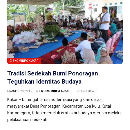
DISKOMINFO KUKAR
Tradisi Sedekah Bumi Ponoragan
Teguhkan Identitas Budaya
GRACE
28 MEI 2025
DISKOMINFO KUKAR
530
VIEWS
Kukar – Di tengah arus modernisasi yang kian deras,
masyarakat Desa Ponoragan, Kecamatan Loa Kulu, Kutai
Kartanegara, tetap memeluk erat akar budaya mereka melalui
pelaksanaan sedekah…