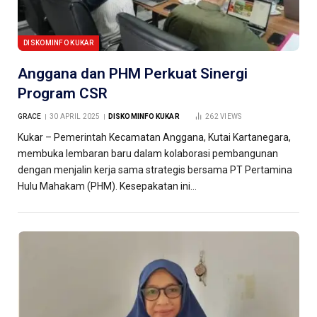
DISKOMINFO KUKAR
Anggana dan PHM Perkuat Sinergi
Program CSR
GRACE
30 APRIL 2025
DISKOMINFO KUKAR
262
VIEWS
Kukar – Pemerintah Kecamatan Anggana, Kutai Kartanegara,
membuka lembaran baru dalam kolaborasi pembangunan
dengan menjalin kerja sama strategis bersama PT Pertamina
Hulu Mahakam (PHM). Kesepakatan ini…