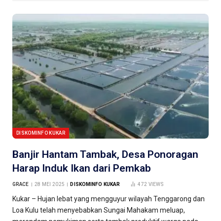
DISKOMINFO KUKAR
Banjir Hantam Tambak, Desa Ponoragan
Harap Induk Ikan dari Pemkab
GRACE
28 MEI 2025
DISKOMINFO KUKAR
472
VIEWS
Kukar – Hujan lebat yang mengguyur wilayah Tenggarong dan
Loa Kulu telah menyebabkan Sungai Mahakam meluap,