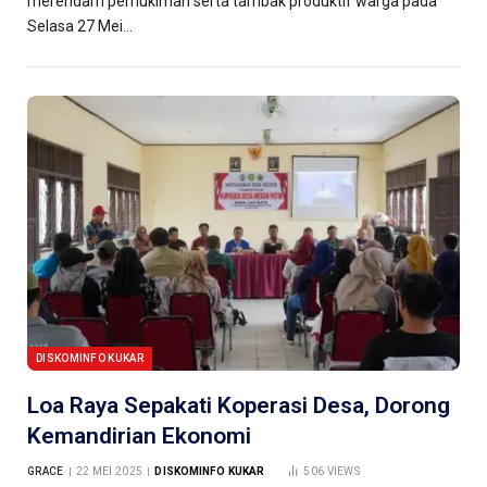
merendam pemukiman serta tambak produktif warga pada
Selasa 27 Mei…
DISKOMINFO KUKAR
Loa Raya Sepakati Koperasi Desa, Dorong
Kemandirian Ekonomi
GRACE
22 MEI 2025
DISKOMINFO KUKAR
506
VIEWS