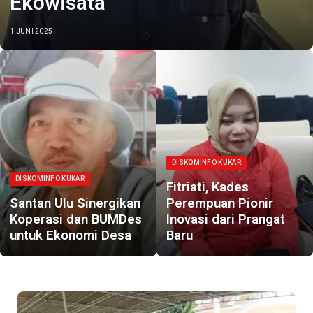
Ekowisata
1 JUNI 2025
DISKOMINFO KUKAR
DISKOMINFO KUKAR
Fitriati, Kades
Santan Ulu Sinergikan
Perempuan Pionir
Koperasi dan BUMDes
Inovasi dari Prangat
untuk Ekonomi Desa
Baru