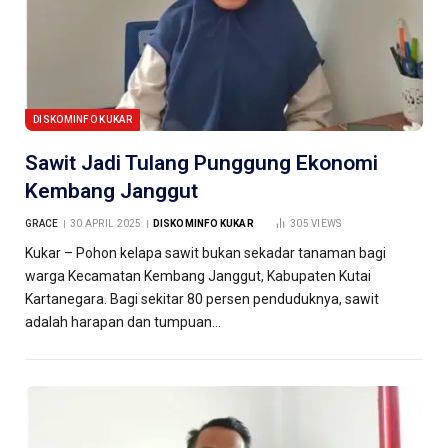
DISKOMINFO KUKAR
Sawit Jadi Tulang Punggung Ekonomi
Kembang Janggut
GRACE
30 APRIL 2025
DISKOMINFO KUKAR
305
VIEWS
Kukar – Pohon kelapa sawit bukan sekadar tanaman bagi
warga Kecamatan Kembang Janggut, Kabupaten Kutai
Kartanegara. Bagi sekitar 80 persen penduduknya, sawit
adalah harapan dan tumpuan…