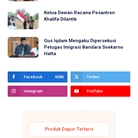
Ketua Dewan Racana Pesantren
Khalifa Dilantik
Gus Iqdam Mengaku Dipersekusi
Petugas Imigrasi Bandara Soekarno
Hatta
Facebook
920K
Twitter
Instagram
YouTube
Produk Dapur Terlaris