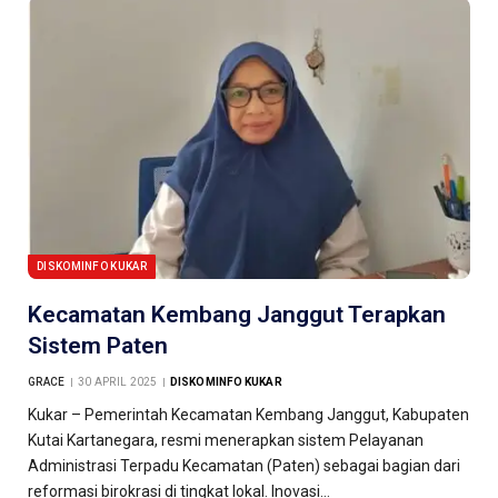
DISKOMINFO KUKAR
Kecamatan Kembang Janggut Terapkan
Sistem Paten
GRACE
30 APRIL 2025
DISKOMINFO KUKAR
Kukar – Pemerintah Kecamatan Kembang Janggut, Kabupaten
Kutai Kartanegara, resmi menerapkan sistem Pelayanan
Administrasi Terpadu Kecamatan (Paten) sebagai bagian dari
reformasi birokrasi di tingkat lokal. Inovasi…