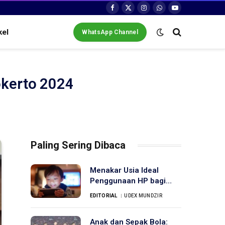
Facebook
X
Instagram
WhatsApp
YouTube
(Twitter)
kel
WhatsApp Channel
okerto 2024
Paling Sering Dibaca
Menakar Usia Ideal
Penggunaan HP bagi
Anak
EDITORIAL
UDEX MUNDZIR
Anak dan Sepak Bola: