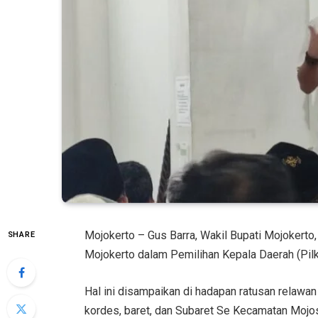
Mojokerto – Gus Barra, Wakil Bupati Mojokert
SHARE
Mojokerto dalam Pemilihan Kepala Daerah (Pil
Hal ini disampaikan di hadapan ratusan relawan 
kordes, baret, dan Subaret Se Kecamatan Mojosa