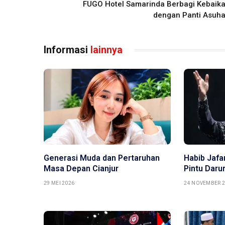
FUGO Hotel Samarinda Berbagi Kebaik
dengan Panti Asuh
Informasi
lainnya
Generasi Muda dan Pertaruhan
Habib Jafa
Masa Depan Cianjur
Pintu Daru
29 MEI 2026
24 NOVEMBER 