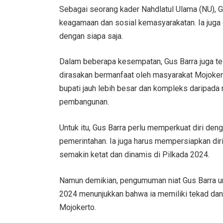
Sebagai seorang kader Nahdlatul Ulama (NU), 
keagamaan dan sosial kemasyarakatan. Ia juga
dengan siapa saja.
Dalam beberapa kesempatan, Gus Barra juga t
dirasakan bermanfaat oleh masyarakat Mojokert
bupati jauh lebih besar dan kompleks daripad
pembangunan.
Untuk itu, Gus Barra perlu memperkuat diri d
pemerintahan. Ia juga harus mempersiapkan dir
semakin ketat dan dinamis di Pilkada 2024.
Namun demikian, pengumuman niat Gus Barra un
2024 menunjukkan bahwa ia memiliki tekad da
Mojokerto.