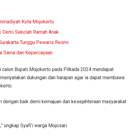
ammadiyah Kota Mojokerto
k Demi Sekolah Ramah Anak
 Surakarta Tunggu Pewaris Resmi
rja Sama dan Kepercayaan
i calon Bupati Mojokerto pada Pilkada 2024 mendapat
g menyatakan dukungan dan harapan agar ia dapat membawa
kerto.
an dengan baik demi kemajuan dan kesejahteraan masyarakat
” ungkap Syafi’i warga Mojosari.