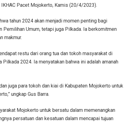
s IKHAC Pacet Mojokerto, Kamis (20/4/2023).
hwa tahun 2024 akan menjadi momen penting bagi
n Pemilihan Umum, tetapi juga Pilkada. Ia berkomitmen
an makmur.
ndapat restu dari orang tua dan tokoh masyarakat di
a Pilkada 2024. Ia menyatakan bahwa ini adalah amanah
dan juga para tokoh dan kiai di Kabupaten Mojokerto untuk
rto,” ungkap Gus Barra.
masyarakat Mojokerto untuk bersatu dalam memenangkan
ngnya persatuan dan kesatuan dalam mencapai tujuan