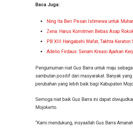
Baca Juga:
Ning Ita Beri Pesan Istimewa untuk Muh
Zena: Harus Komitmen Bebas Asap Roko
PB XIII Hangabehi Wafat, Takhta Keraton
Adelio Firdaus: Senam Kreasi Ajarkan Ke
Pengumuman niat Gus Barra untuk maju sebaga
sambutan positif dari masyarakat. Banyak yan
perubahan yang lebih baik bagi Kabupaten Mojo
Semoga niat baik Gus Barra ini dapat diwujudk
Mojokerto.
“Kami mendukung, insyaallah Gus Barra Amanah,