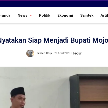
eranda
News
Politik
Ekonomi
Saintek
Arti
Nyatakan Siap Menjadi Bupati Moj
Figur
Dexpert Corp
20 April 2023