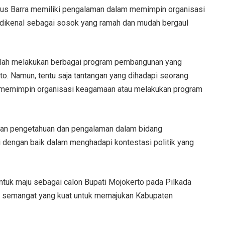
Gus Barra memiliki pengalaman dalam memimpin organisasi
 dikenal sebagai sosok yang ramah dan mudah bergaul
elah melakukan berbagai program pembangunan yang
o. Namun, tentu saja tantangan yang dihadapi seorang
a memimpin organisasi keagamaan atau melakukan program
engan pengetahuan dan pengalaman dalam bidang
i dengan baik dalam menghadapi kontestasi politik yang
tuk maju sebagai calon Bupati Mojokerto pada Pilkada
n semangat yang kuat untuk memajukan Kabupaten