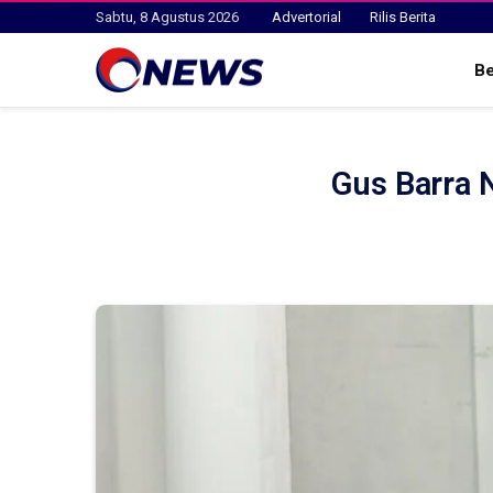
Sabtu, 8 Agustus 2026
Advertorial
Rilis Berita
B
Gus Barra 