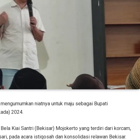
o, mengumumkan niatnya untuk maju sebagai Bupati
kada) 2024.
Bela Kiai Santri (Bekisar) Mojokerto yang terdiri dari korcam,
ri, pada acara istiqosah dan konsolidasi relawan Bekisar.