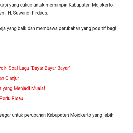
ikasi yang cukup untuk memimpin Kabupaten Mojokerto.
em, H. Suwandi Firdaus.
erja yang baik dan membawa perubahan yang positif bagi
olri Soal Lagu “Bayar Bayar Bayar”
n Cianjur
a yang Menjadi Mualaf
 Perlu Risau
segar untuk perubahan Kabupaten Mojokerto yang lebih