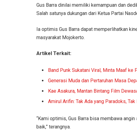
Gus Barra dinilai memiliki kemampuan dan ded
Salah satunya dukungan dari Ketua Partai Nasd
Ia optimis Gus Barra dapat memperlihatkan kin
masyarakat Mojokerto.
Artikel Terkait:
Band Punk Sukatani Viral, Minta Maaf ke P
Generasi Muda dan Pertaruhan Masa Depa
Kae Asakura, Mantan Bintang Film Dewas
Amirul Arifin: Tak Ada yang Paradoks, Tak
“Kami optimis, Gus Barra bisa membawa angin 
baik,” terangnya.