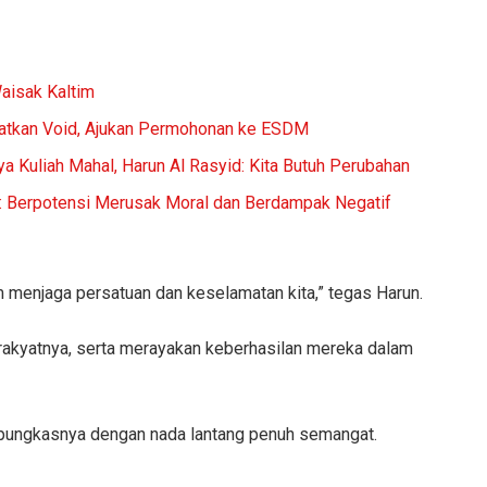
aisak Kaltim
atkan Void, Ajukan Permohonan ke ESDM
 Kuliah Mahal, Harun Al Rasyid: Kita Butuh Perubahan
h: Berpotensi Merusak Moral dan Berdampak Negatif
m menjaga persatuan dan keselamatan kita,” tegas Harun.
rakyatnya, serta merayakan keberhasilan mereka dalam
” pungkasnya dengan nada lantang penuh semangat.