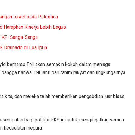
angan Israel pada Palestina
 Harapkan Kinerja Lebih Bagus
T KFI Sanga-Sanga
 Drainade di Loa Ipuh
yid berharap TNI akan semakin kokoh dalam menjaga
bangga bahwa TNI lahir dari rahim rakyat dan lingkungannya
ra kita, dan mereka telah memberikan pengabdian luar biasa
esempatan bagi politisi PKS ini untuk mengingatkan semua
n kedaulatan negara.