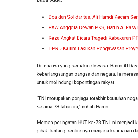
Doa dan Solidaritas, Ali Hamdi Kecam Ser
PAW Anggota Dewan PKS, Harun Al Rasyid
Reza Angkat Bicara Tragedi Kebakaran P
DPRD Kaltim Lakukan Pengawasan Proyek
Di usianya yang semakin dewasa, Harun Al Ras
keberlangsungan bangsa dan negara. Ia merasa 
untuk melindungi kepentingan rakyat.
“TNI merupakan penjaga terakhir keutuhan nega
selama 78 tahun ini,” imbuh Harun.
Momen peringatan HUT ke-78 TNI ini menjadi k
pihak tentang pentingnya menjaga keamanan da