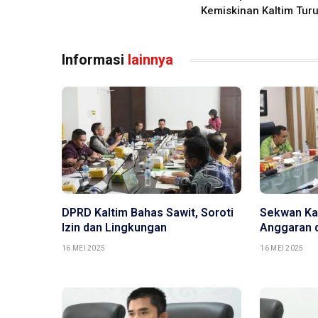
Kemiskinan Kaltim Tur
Informasi
lainnya
DPRD Kaltim Bahas Sawit, Soroti
Sekwan Kal
Izin dan Lingkungan
Anggaran 
16 MEI 2025
16 MEI 2025