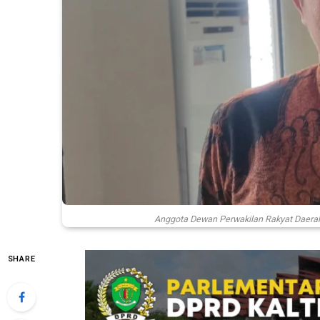
Anggota Dewan Perwakilan Rakyat Daerah 
SHARE