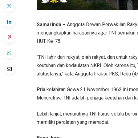
Samarinda –
Anggota Dewan Perwakilan Rakyat
mengungkapkan harapannya agar TNI semakin d
HUT Ke-78.
“TNI lahir dari rakyat, oleh rakyat, dan untuk r
keutuhan dan kedaulatan NKRI. Oleh karena itu, 
alutustanya,” kata Anggota Fraksi PKS, Rabu (
Pria kelahiran Gowa 21 November 1962 ini mene
Menurutnya TNI adalah penjaga keutuhan dan k
Lebih lanjut, menurutnya TNI harus selalu bersin
memiliki peralatan yang memadai.
Baca Juga: