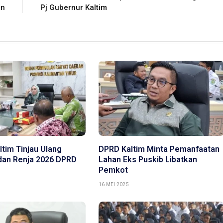
un
Pj Gubernur Kaltim
tim Tinjau Ulang
DPRD Kaltim Minta Pemanfaatan
dan Renja 2026 DPRD
Lahan Eks Puskib Libatkan
Pemkot
16 MEI 2025