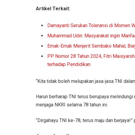
Artikel Terkait:
Damayanti Serukan Toleransi di Momen W
Muhammad Udin: Masyarakat ingin Manfa
Emak-Emak Menjerit Sembako Mahal, Biaya
PP Nomor 28 Tahun 2024, Fitri Maisyaro
terhadap Pendidikan
“Kita tidak boleh melupakan jasa-jasa TNI dala
Harun berharap TNI terus berupaya melindungi 
menjaga NKRI selama 78 tahun ini.
“Dirgahayu TNI ke-78, terus maju dan berjaya!