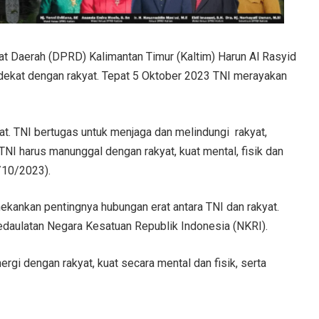
 Daerah (DPRD) Kalimantan Timur (Kaltim) Harun Al Rasyid
ekat dengan rakyat. Tepat 5 Oktober 2023 TNI merayakan
akyat. TNI bertugas untuk menjaga dan melindungi rakyat,
TNI harus manunggal dengan rakyat, kuat mental, fisik dan
4/10/2023).
kankan pentingnya hubungan erat antara TNI dan rakyat.
edaulatan Negara Kesatuan Republik Indonesia (NKRI).
ergi dengan rakyat, kuat secara mental dan fisik, serta