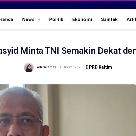
eranda
News
Politik
Ekonomi
Saintek
Arti
asyid Minta TNI Semakin Dekat de
DPRD Kaltim
Alfi Salamah
4 Oktober 2023