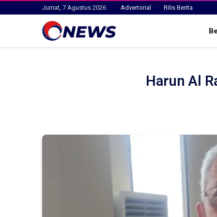
Jumat, 7 Agustus 2026
Advertorial
Rilis Berita
B
Harun Al R