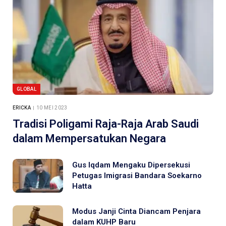
GLOBAL
ERICKA
10 MEI 2023
Tradisi Poligami Raja-Raja Arab Saudi
dalam Mempersatukan Negara
Gus Iqdam Mengaku Dipersekusi
Petugas Imigrasi Bandara Soekarno
Hatta
Modus Janji Cinta Diancam Penjara
dalam KUHP Baru