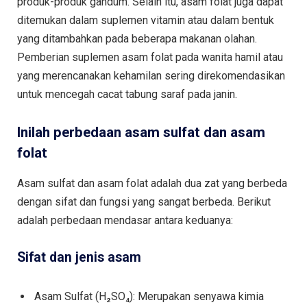
produk-produk gandum. Selain itu, asam folat juga dapat
ditemukan dalam suplemen vitamin atau dalam bentuk
yang ditambahkan pada beberapa makanan olahan.
Pemberian suplemen asam folat pada wanita hamil atau
yang merencanakan kehamilan sering direkomendasikan
untuk mencegah cacat tabung saraf pada janin.
Inilah perbedaan asam sulfat dan asam
folat
Asam sulfat dan asam folat adalah dua zat yang berbeda
dengan sifat dan fungsi yang sangat berbeda. Berikut
adalah perbedaan mendasar antara keduanya:
Sifat dan jenis asam
Asam Sulfat (H₂SO₄): Merupakan senyawa kimia