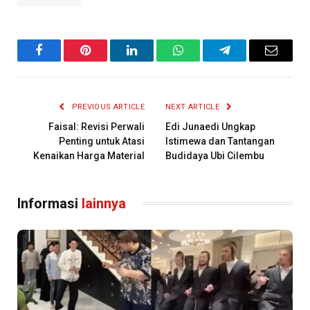
Facebook
Pinterest
LinkedIn
WhatsApp
Telegram
Email
PREVIOUS ARTICLE
NEXT ARTICLE
Faisal: Revisi Perwali
Edi Junaedi Ungkap
Penting untuk Atasi
Istimewa dan Tantangan
Kenaikan Harga Material
Budidaya Ubi Cilembu
Informasi
lainnya