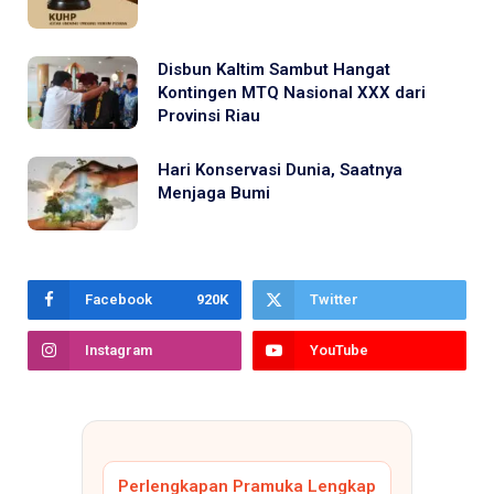
Disbun Kaltim Sambut Hangat
Kontingen MTQ Nasional XXX dari
Provinsi Riau
Hari Konservasi Dunia, Saatnya
Menjaga Bumi
Facebook
920K
Twitter
Instagram
YouTube
Perlengkapan Pramuka Lengkap