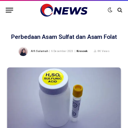
Perbedaan Asam Sulfat dan Asam Folat
Alfi Salamah
6 Desember 2023
Kroscek
8K
Views