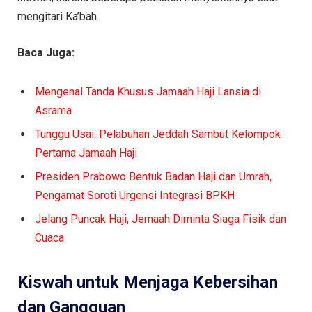
mengitari Ka’bah.
Baca Juga:
Mengenal Tanda Khusus Jamaah Haji Lansia di
Asrama
Tunggu Usai: Pelabuhan Jeddah Sambut Kelompok
Pertama Jamaah Haji
Presiden Prabowo Bentuk Badan Haji dan Umrah,
Pengamat Soroti Urgensi Integrasi BPKH
Jelang Puncak Haji, Jemaah Diminta Siaga Fisik dan
Cuaca
Kiswah untuk Menjaga Kebersihan
dan Gangguan