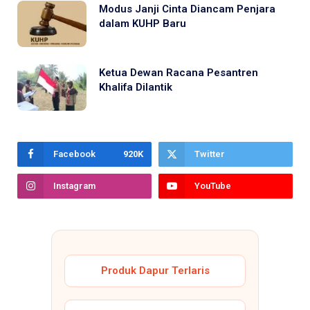
Modus Janji Cinta Diancam Penjara
dalam KUHP Baru
Ketua Dewan Racana Pesantren
Khalifa Dilantik
Facebook
920K
Twitter
Instagram
YouTube
Produk Dapur Terlaris