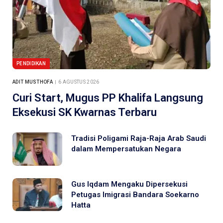
PENDIDIKAN
ADIT MUSTHOFA
6 AGUSTUS 2026
Curi Start, Mugus PP Khalifa Langsung
Eksekusi SK Kwarnas Terbaru
Tradisi Poligami Raja-Raja Arab Saudi
dalam Mempersatukan Negara
Gus Iqdam Mengaku Dipersekusi
Petugas Imigrasi Bandara Soekarno
Hatta