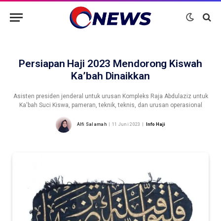
Persiapan Haji 2023 Mendorong Kiswah
Ka’bah Dinaikkan
Asisten presiden jenderal untuk urusan Kompleks Raja Abdulaziz untuk
Ka'bah Suci Kiswa, pameran, teknik, teknis, dan urusan operasional
Alfi Salamah
11 Juni 2023
Info Haji