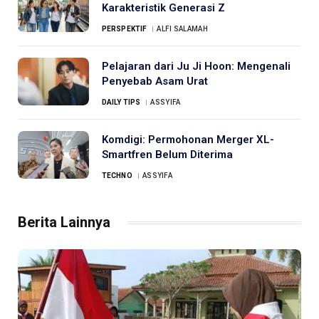
Karakteristik Generasi Z
PERSPEKTIF
ALFI SALAMAH
Pelajaran dari Ju Ji Hoon: Mengenali
Penyebab Asam Urat
DAILY TIPS
ASSYIFA
Komdigi: Permohonan Merger XL-
Smartfren Belum Diterima
TECHNO
ASSYIFA
Berita Lainnya