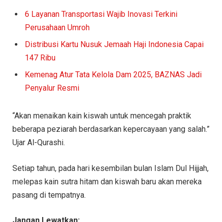
6 Layanan Transportasi Wajib Inovasi Terkini
Perusahaan Umroh
Distribusi Kartu Nusuk Jemaah Haji Indonesia Capai
147 Ribu
Kemenag Atur Tata Kelola Dam 2025, BAZNAS Jadi
Penyalur Resmi
“Akan menaikan kain kiswah untuk mencegah praktik
beberapa peziarah berdasarkan kepercayaan yang salah.”
Ujar Al-Qurashi.
Setiap tahun, pada hari kesembilan bulan Islam Dul Hijjah,
melepas kain sutra hitam dan kiswah baru akan mereka
pasang di tempatnya.
Jangan Lewatkan: