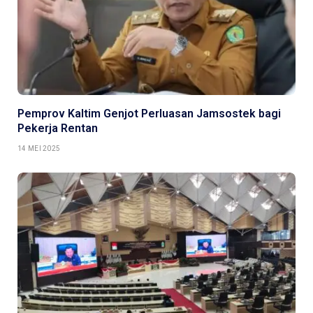
Pemprov Kaltim Genjot Perluasan Jamsostek bagi
Pekerja Rentan
14 MEI 2025