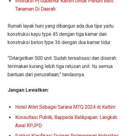
Instruksi Pj Gubernur Kaltim Untuk Penuhi Bibit
Tanaman Di Daerah
Rumah layak huni yang dibangun ada dua tipe yaitu
konstruksi kayu type 45 dengan tiga kamar dan
konstruksi beton type 36 dengan dua kamar tidur.
“Ditargetkan 500 unit. Sudah terealisasi dan diserah
terimakan kurang lebih tiga ratusan unit. Itu semua
bantuan dari perusahaan,” tandasnya.
Jangan Lewatkan:
Hotel Atlet Sebagai Sarana MTQ 2024 di Kaltim
Konsultasi Publik, Bappeda Balikpapan: Langkah
Awal RPJPD
Sekkot Klarifikasi Dugaan Pelanggaran Netralitas