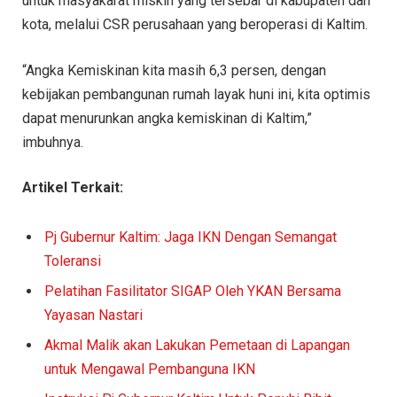
untuk masyakarat miskin yang tersebar di kabupaten dan
kota, melalui CSR perusahaan yang beroperasi di Kaltim.
“Angka Kemiskinan kita masih 6,3 persen, dengan
kebijakan pembangunan rumah layak huni ini, kita optimis
dapat menurunkan angka kemiskinan di Kaltim,”
imbuhnya.
Artikel Terkait:
Pj Gubernur Kaltim: Jaga IKN Dengan Semangat
Toleransi
Pelatihan Fasilitator SIGAP Oleh YKAN Bersama
Yayasan Nastari
Akmal Malik akan Lakukan Pemetaan di Lapangan
untuk Mengawal Pembanguna IKN