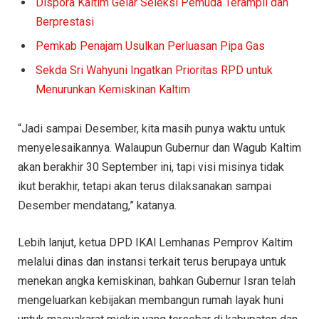
Dispora Kaltim Gelar Seleksi Pemuda Terampil dan
Berprestasi
Pemkab Penajam Usulkan Perluasan Pipa Gas
Sekda Sri Wahyuni Ingatkan Prioritas RPD untuk
Menurunkan Kemiskinan Kaltim
“Jadi sampai Desember, kita masih punya waktu untuk
menyelesaikannya. Walaupun Gubernur dan Wagub Kaltim
akan berakhir 30 September ini, tapi visi misinya tidak
ikut berakhir, tetapi akan terus dilaksanakan sampai
Desember mendatang,” katanya.
Lebih lanjut, ketua DPD IKAl Lemhanas Pemprov Kaltim
melalui dinas dan instansi terkait terus berupaya untuk
menekan angka kemiskinan, bahkan Gubernur Isran telah
mengeluarkan kebijakan membangun rumah layak huni