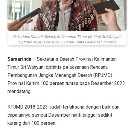
Sekertaris Daerah (Sekda) Kalimantan Timur (Kaltim) Sri Wahyuni
Optimis RPJMD 2018-2023 Capai Tuntas Akhir Tahun 2023
Samarinda
– Sekretaris Daerah Provinsi Kalimantan
Timur Sri Wahyuni optimis pelaksanaan Rencana
Pembangunan Jangka Menengah Daerah (RPJMD)
Provinsi Kaltim 100 persen tuntas pada Desember 2023
mendatang.
RPJMD 2018-2023 sudah terlaksana dengan baik dan
capaiannya sampai Desember nanti tinggal sedikit
kurang dari 100 persen.