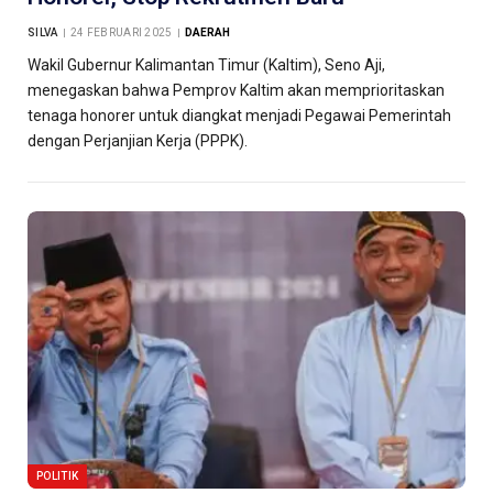
SILVA
24 FEBRUARI 2025
DAERAH
Wakil Gubernur Kalimantan Timur (Kaltim), Seno Aji,
menegaskan bahwa Pemprov Kaltim akan memprioritaskan
tenaga honorer untuk diangkat menjadi Pegawai Pemerintah
dengan Perjanjian Kerja (PPPK).
POLITIK