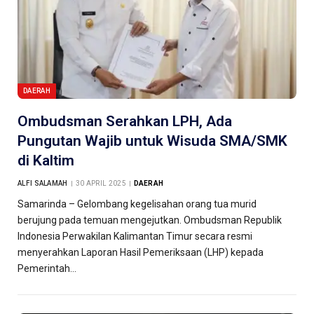
DAERAH
Ombudsman Serahkan LPH, Ada
Pungutan Wajib untuk Wisuda SMA/SMK
di Kaltim
ALFI SALAMAH
30 APRIL 2025
DAERAH
Samarinda – Gelombang kegelisahan orang tua murid
berujung pada temuan mengejutkan. Ombudsman Republik
Indonesia Perwakilan Kalimantan Timur secara resmi
menyerahkan Laporan Hasil Pemeriksaan (LHP) kepada
Pemerintah…