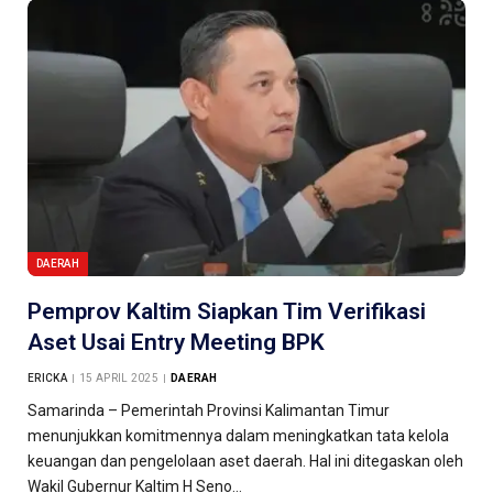
DAERAH
Pemprov Kaltim Siapkan Tim Verifikasi
Aset Usai Entry Meeting BPK
ERICKA
15 APRIL 2025
DAERAH
Samarinda – Pemerintah Provinsi Kalimantan Timur
menunjukkan komitmennya dalam meningkatkan tata kelola
keuangan dan pengelolaan aset daerah. Hal ini ditegaskan oleh
Wakil Gubernur Kaltim H Seno…