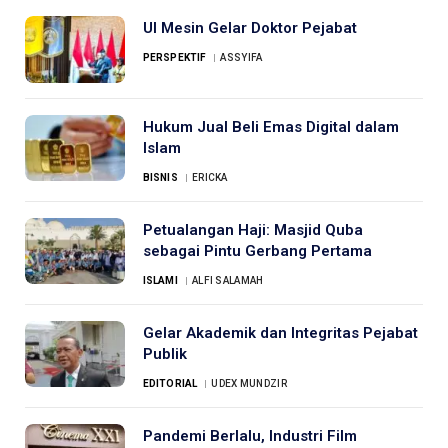
UI Mesin Gelar Doktor Pejabat
PERSPEKTIF
ASSYIFA
Hukum Jual Beli Emas Digital dalam
Islam
BISNIS
ERICKA
Petualangan Haji: Masjid Quba
sebagai Pintu Gerbang Pertama
ISLAMI
ALFI SALAMAH
Gelar Akademik dan Integritas Pejabat
Publik
EDITORIAL
UDEX MUNDZIR
Pandemi Berlalu, Industri Film