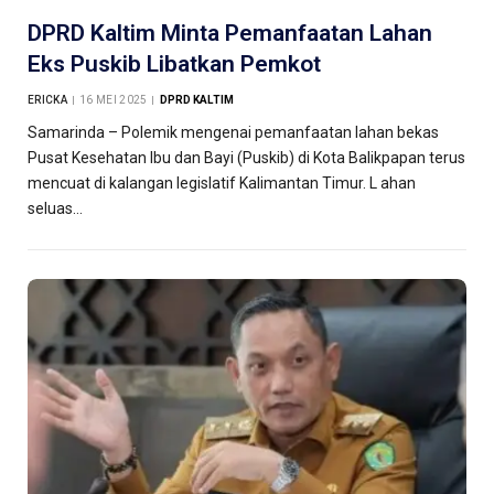
DPRD Kaltim Minta Pemanfaatan Lahan
Eks Puskib Libatkan Pemkot
ERICKA
16 MEI 2025
DPRD KALTIM
Samarinda – Polemik mengenai pemanfaatan lahan bekas
Pusat Kesehatan Ibu dan Bayi (Puskib) di Kota Balikpapan terus
mencuat di kalangan legislatif Kalimantan Timur. L ahan
seluas…