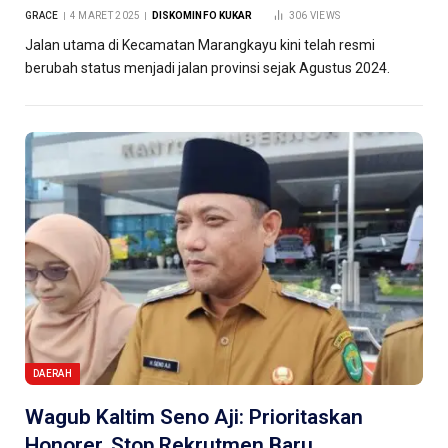
GRACE
4 MARET 2025
DISKOMINFO KUKAR
306
VIEWS
Jalan utama di Kecamatan Marangkayu kini telah resmi
berubah status menjadi jalan provinsi sejak Agustus 2024.
DAERAH
Wagub Kaltim Seno Aji: Prioritaskan
Honorer, Stop Rekrutmen Baru