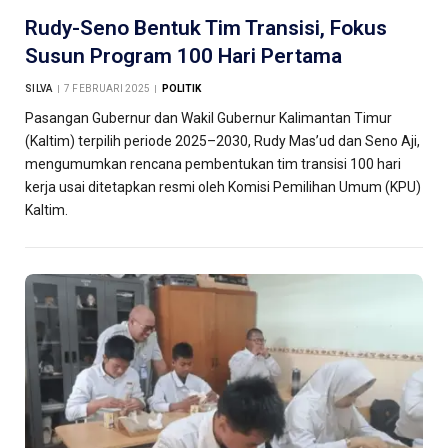
Rudy-Seno Bentuk Tim Transisi, Fokus
Susun Program 100 Hari Pertama
SILVA
7 FEBRUARI 2025
POLITIK
Pasangan Gubernur dan Wakil Gubernur Kalimantan Timur
(Kaltim) terpilih periode 2025–2030, Rudy Mas’ud dan Seno Aji,
mengumumkan rencana pembentukan tim transisi 100 hari
kerja usai ditetapkan resmi oleh Komisi Pemilihan Umum (KPU)
Kaltim.