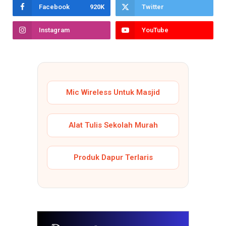
Facebook
920K
Twitter
Instagram
YouTube
Mic Wireless Untuk Masjid
Alat Tulis Sekolah Murah
Produk Dapur Terlaris