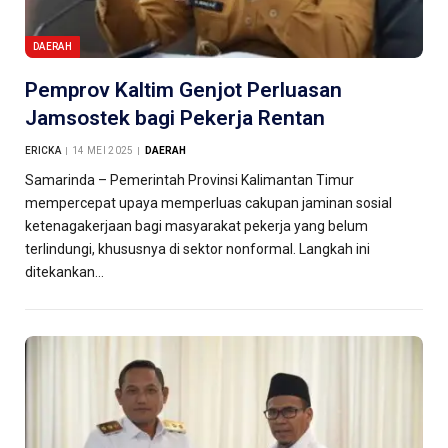
DAERAH
Pemprov Kaltim Genjot Perluasan
Jamsostek bagi Pekerja Rentan
ERICKA
14 MEI 2025
DAERAH
Samarinda – Pemerintah Provinsi Kalimantan Timur
mempercepat upaya memperluas cakupan jaminan sosial
ketenagakerjaan bagi masyarakat pekerja yang belum
terlindungi, khususnya di sektor nonformal. Langkah ini
ditekankan…