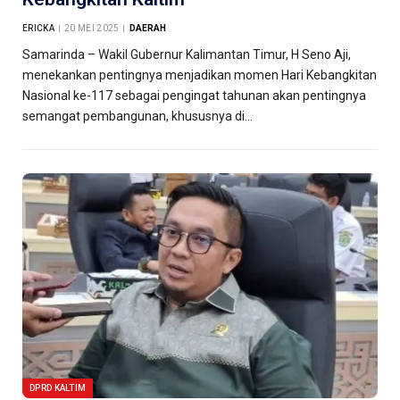
ERICKA
20 MEI 2025
DAERAH
Samarinda – Wakil Gubernur Kalimantan Timur, H Seno Aji,
menekankan pentingnya menjadikan momen Hari Kebangkitan
Nasional ke-117 sebagai pengingat tahunan akan pentingnya
semangat pembangunan, khususnya di…
DPRD KALTIM