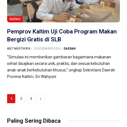
DAERAH
Pemprov Kaltim Uji Coba Program Makan
Bergizi Gratis di SLB
ADIT MUSTHOFA
10 DESEMBER 2024
DAERAH
“Simulasi ini memberikan gambaran bagaimana makanan
sehat disajikan secara unik, praktis, dan sesuai kebutuhan
anak-anak berkebutuhan khusus,” ungkap Sekretaris Daerah
Provinsi Kaltim, Sri Wahyuni.
Next
1
2
3
Paling Sering Dibaca