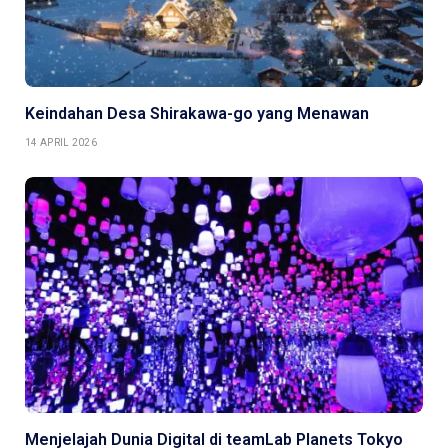
Keindahan Desa Shirakawa-go yang Menawan
14 APRIL 2026
Menjelajah Dunia Digital di teamLab Planets Tokyo