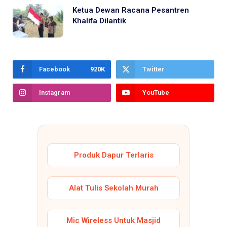
Ketua Dewan Racana Pesantren
Khalifa Dilantik
Facebook
920K
Twitter
Instagram
YouTube
Produk Dapur Terlaris
Alat Tulis Sekolah Murah
Mic Wireless Untuk Masjid