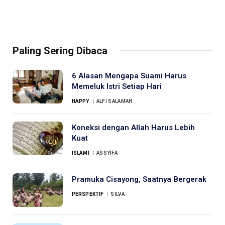
Paling Sering Dibaca
6 Alasan Mengapa Suami Harus
Memeluk Istri Setiap Hari
HAPPY
ALFI SALAMAH
Koneksi dengan Allah Harus Lebih
Kuat
ISLAMI
ASSYIFA
Pramuka Cisayong, Saatnya Bergerak
PERSPEKTIF
SILVA