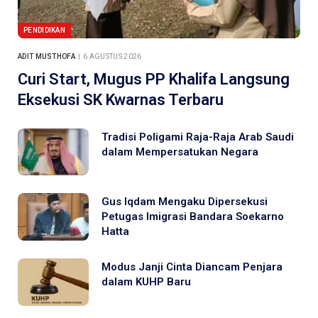
PENDIDIKAN
ADIT MUSTHOFA
6 AGUSTUS 2026
Curi Start, Mugus PP Khalifa Langsung
Eksekusi SK Kwarnas Terbaru
Tradisi Poligami Raja-Raja Arab Saudi
dalam Mempersatukan Negara
Gus Iqdam Mengaku Dipersekusi
Petugas Imigrasi Bandara Soekarno
Hatta
Modus Janji Cinta Diancam Penjara
dalam KUHP Baru