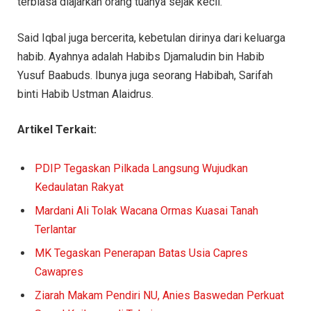
terbiasa diajarkan orang tuanya sejak kecil.
Said Iqbal juga bercerita, kebetulan dirinya dari keluarga
habib. Ayahnya adalah Habibs Djamaludin bin Habib
Yusuf Baabuds. Ibunya juga seorang Habibah, Sarifah
binti Habib Ustman Alaidrus.
Artikel Terkait:
PDIP Tegaskan Pilkada Langsung Wujudkan
Kedaulatan Rakyat
Mardani Ali Tolak Wacana Ormas Kuasai Tanah
Terlantar
MK Tegaskan Penerapan Batas Usia Capres
Cawapres
Ziarah Makam Pendiri NU, Anies Baswedan Perkuat