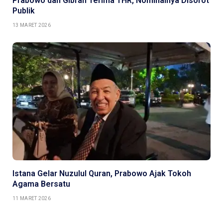
Prabowo dan Gibran Terima THR, Nominalnya Disorot
Publik
13 MARET 2026
Istana Gelar Nuzulul Quran, Prabowo Ajak Tokoh
Agama Bersatu
11 MARET 2026