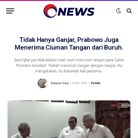
Tidak Hanya Ganjar, Prabowo Juga
Menerima Ciuman Tangan dari Buruh.
Said Iqbal pun blak-blakan soal cium mencium tangan para Calon
Presiden tersebut. Terkait mencium tangan dengan Ganjar, dia
mengatakan, itu bukanlah kali pertama.
Dexpert Corp
6 Mei 2023
Politik