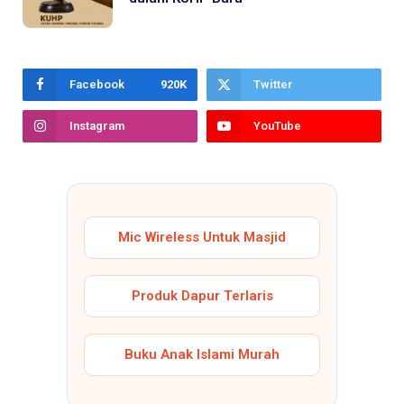
Facebook
920K
Twitter
Instagram
YouTube
Mic Wireless Untuk Masjid
Produk Dapur Terlaris
Buku Anak Islami Murah