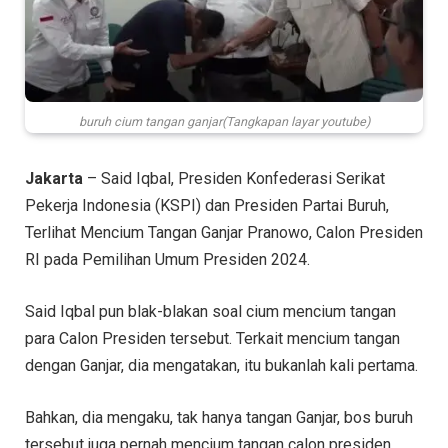
buruh cium tangan ganjar(Tangkapan layar youtube)
Jakarta
– Said Iqbal, Presiden Konfederasi Serikat
Pekerja Indonesia (KSPI) dan Presiden Partai Buruh,
Terlihat Mencium Tangan Ganjar Pranowo, Calon Presiden
RI pada Pemilihan Umum Presiden 2024.
Said Iqbal pun blak-blakan soal cium mencium tangan
para Calon Presiden tersebut. Terkait mencium tangan
dengan Ganjar, dia mengatakan, itu bukanlah kali pertama.
Bahkan, dia mengaku, tak hanya tangan Ganjar, bos buruh
tersebut juga pernah mencium tangan calon presiden