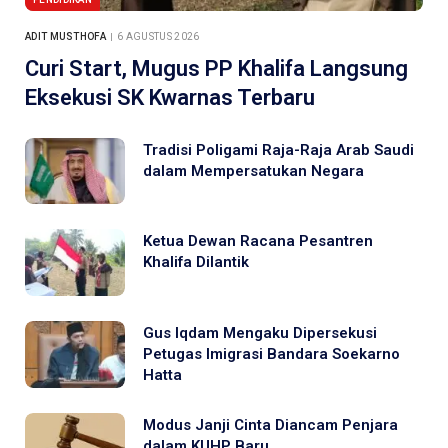
ADIT MUSTHOFA
6 AGUSTUS 2026
Curi Start, Mugus PP Khalifa Langsung
Eksekusi SK Kwarnas Terbaru
Tradisi Poligami Raja-Raja Arab Saudi
dalam Mempersatukan Negara
Ketua Dewan Racana Pesantren
Khalifa Dilantik
Gus Iqdam Mengaku Dipersekusi
Petugas Imigrasi Bandara Soekarno
Hatta
Modus Janji Cinta Diancam Penjara
dalam KUHP Baru