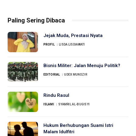
Paling Sering Dibaca
Jejak Muda, Prestasi Nyata
PROFIL
LISDA LISDIAWATI
Bisnis Militer: Jalan Menuju Politik?
EDITORIAL
UDEX MUNDZIR
Rindu Rasul
ISLAMI
SYAMRIL AL-BUGISYI
Hukum Berhubungan Suami Istri
Malam Idulfitri