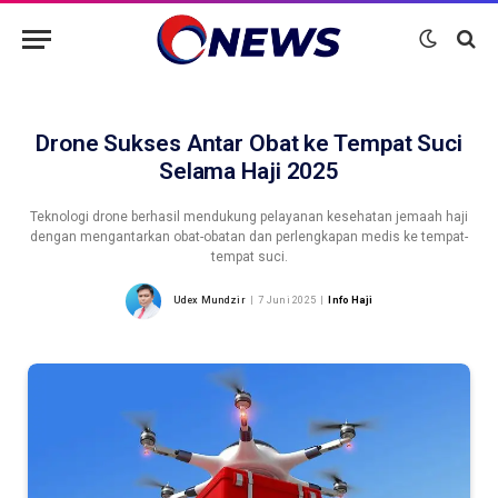
Drone Sukses Antar Obat ke Tempat Suci
Selama Haji 2025
Teknologi drone berhasil mendukung pelayanan kesehatan jemaah haji
dengan mengantarkan obat-obatan dan perlengkapan medis ke tempat-
tempat suci.
Udex Mundzir
7 Juni 2025
Info Haji