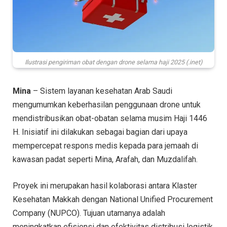
Ilustrasi pengiriman obat dengan drone selama haji 2025 (.inet)
Mina
– Sistem layanan kesehatan Arab Saudi
mengumumkan keberhasilan penggunaan drone untuk
mendistribusikan obat-obatan selama musim Haji 1446
H. Inisiatif ini dilakukan sebagai bagian dari upaya
mempercepat respons medis kepada para jemaah di
kawasan padat seperti Mina, Arafah, dan Muzdalifah.
Proyek ini merupakan hasil kolaborasi antara Klaster
Kesehatan Makkah dengan National Unified Procurement
Company (NUPCO). Tujuan utamanya adalah
meningkatkan efisiensi dan efektivitas distribusi logistik