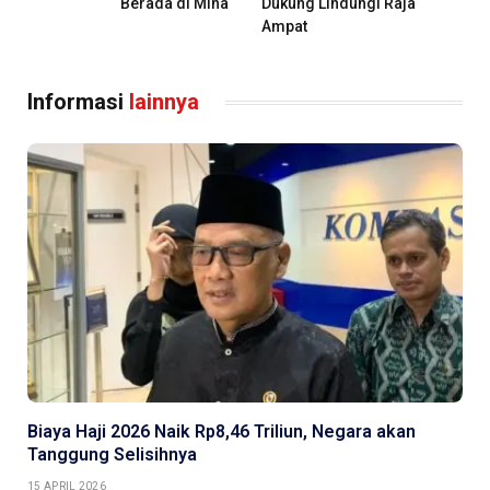
Berada di Mina
Dukung Lindungi Raja
Ampat
Informasi
lainnya
Biaya Haji 2026 Naik Rp8,46 Triliun, Negara akan
Tanggung Selisihnya
15 APRIL 2026