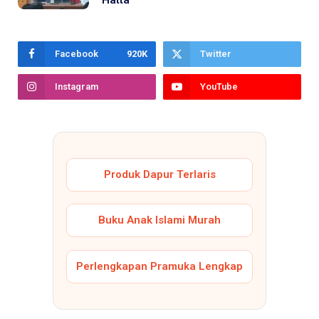
Hatta
Facebook
920K
Twitter
Instagram
YouTube
Produk Dapur Terlaris
Buku Anak Islami Murah
Perlengkapan Pramuka Lengkap