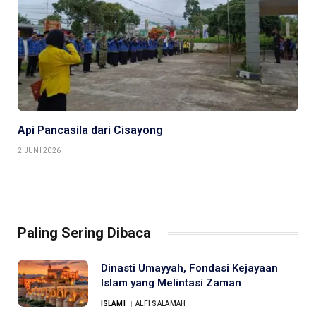
Api Pancasila dari Cisayong
2 JUNI 2026
Paling Sering Dibaca
Dinasti Umayyah, Fondasi Kejayaan
Islam yang Melintasi Zaman
ISLAMI
ALFI SALAMAH