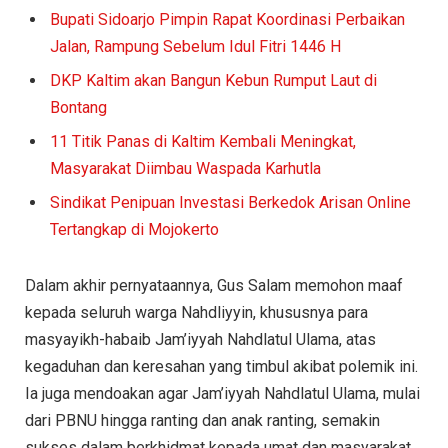
Bupati Sidoarjo Pimpin Rapat Koordinasi Perbaikan
Jalan, Rampung Sebelum Idul Fitri 1446 H
DKP Kaltim akan Bangun Kebun Rumput Laut di
Bontang
11 Titik Panas di Kaltim Kembali Meningkat,
Masyarakat Diimbau Waspada Karhutla
Sindikat Penipuan Investasi Berkedok Arisan Online
Tertangkap di Mojokerto
Dalam akhir pernyataannya, Gus Salam memohon maaf
kepada seluruh warga Nahdliyyin, khususnya para
masyayikh-habaib Jam’iyyah Nahdlatul Ulama, atas
kegaduhan dan keresahan yang timbul akibat polemik ini.
Ia juga mendoakan agar Jam’iyyah Nahdlatul Ulama, mulai
dari PBNU hingga ranting dan anak ranting, semakin
sukses dalam berkhidmat kepada umat dan masyarakat.