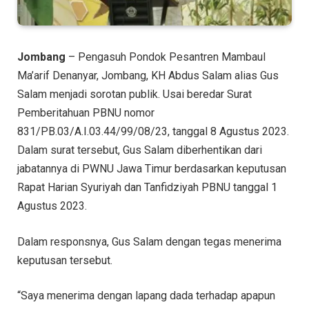
Jombang
– Pengasuh Pondok Pesantren Mambaul
Ma’arif Denanyar, Jombang, KH Abdus Salam alias Gus
Salam menjadi sorotan publik. Usai beredar Surat
Pemberitahuan PBNU nomor
831/PB.03/A.I.03.44/99/08/23, tanggal 8 Agustus 2023.
Dalam surat tersebut, Gus Salam diberhentikan dari
jabatannya di PWNU Jawa Timur berdasarkan keputusan
Rapat Harian Syuriyah dan Tanfidziyah PBNU tanggal 1
Agustus 2023.
Dalam responsnya, Gus Salam dengan tegas menerima
keputusan tersebut.
“Saya menerima dengan lapang dada terhadap apapun