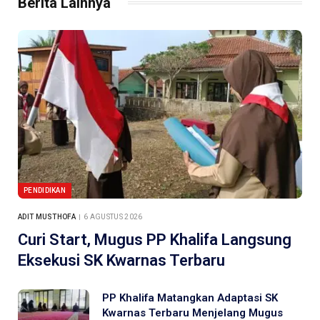
Berita Lainnya
PENDIDIKAN
ADIT MUSTHOFA
6 AGUSTUS 2026
Curi Start, Mugus PP Khalifa Langsung
Eksekusi SK Kwarnas Terbaru
PP Khalifa Matangkan Adaptasi SK
Kwarnas Terbaru Menjelang Mugus