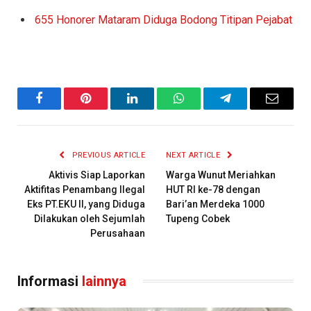
655 Honorer Mataram Diduga Bodong Titipan Pejabat
Facebook
Pinterest
LinkedIn
WhatsApp
Telegram
Email
PREVIOUS ARTICLE
NEXT ARTICLE
Aktivis Siap Laporkan
Warga Wunut Meriahkan
Aktifitas Penambang Ilegal
HUT RI ke-78 dengan
Eks PT.EKU II, yang Diduga
Bari’an Merdeka 1000
Dilakukan oleh Sejumlah
Tupeng Cobek
Perusahaan
Informasi
lainnya