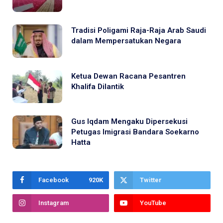
Tradisi Poligami Raja-Raja Arab Saudi
dalam Mempersatukan Negara
Ketua Dewan Racana Pesantren
Khalifa Dilantik
Gus Iqdam Mengaku Dipersekusi
Petugas Imigrasi Bandara Soekarno
Hatta
Facebook
920K
Twitter
Instagram
YouTube