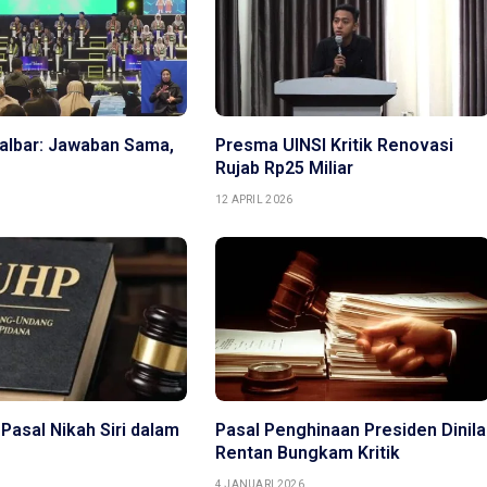
Kalbar: Jawaban Sama,
Presma UINSI Kritik Renovasi
Rujab Rp25 Miliar
12 APRIL 2026
 Pasal Nikah Siri dalam
Pasal Penghinaan Presiden Dinila
Rentan Bungkam Kritik
6
4 JANUARI 2026