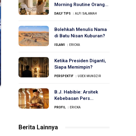
Morning Routine Orang
Sukses
DAILY TIPS
ALFI SALAMAH
Bolehkah Menulis Nama
di Batu Nisan Kuburan?
ISLAMI
ERICKA
Ketika Presiden Diganti,
Siapa Memimpin?
PERSPEKTIF
UDEX MUNDZIR
B.J. Habibie: Arsitek
Kebebasan Pers
Indonesia
PROFIL
ERICKA
Berita Lainnya