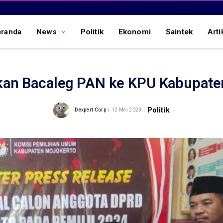
eranda
News
Politik
Ekonomi
Saintek
Arti
an Bacaleg PAN ke KPU Kabupate
Politik
Dexpert Corp
12 Mei 2023