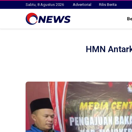
Sabtu, 8 Agustus 2026
Advertorial
Rilis Berita
B
HMN Antark