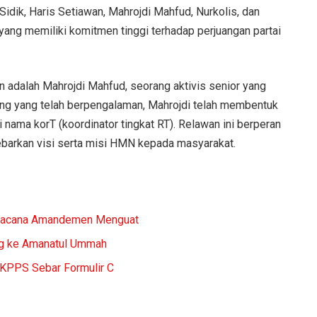
idik, Haris Setiawan, Mahrojdi Mahfud, Nurkolis, dan
ang memiliki komitmen tinggi terhadap perjuangan partai
 adalah Mahrojdi Mahfud, seorang aktivis senior yang
ang yang telah berpengalaman, Mahrojdi telah membentuk
 nama korT (koordinator tingkat RT). Relawan ini berperan
arkan visi serta misi HMN kepada masyarakat.
 Wacana Amandemen Menguat
ng ke Amanatul Ummah
, KPPS Sebar Formulir C