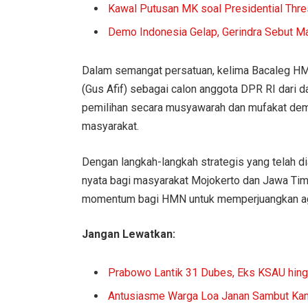
Kawal Putusan MK soal Presidential Thr
Demo Indonesia Gelap, Gerindra Sebut M
Dalam semangat persatuan, kelima Bacaleg H
(Gus Afif) sebagai calon anggota DPR RI dari d
pemilihan secara musyawarah dan mufakat de
masyarakat.
Dengan langkah-langkah strategis yang telah 
nyata bagi masyarakat Mojokerto dan Jawa Tim
momentum bagi HMN untuk memperjuangkan ag
Jangan Lewatkan:
Prabowo Lantik 31 Dubes, Eks KSAU hing
Antusiasme Warga Loa Janan Sambut Kam