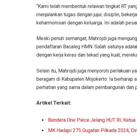
“Kami telah membentuk relawan tingkat RT yang
menjalankan tugas dengan jujur, disiplin, bekerj
keharmonisan dengan keluarga. Ini adalah pesa
Meski penuh semangat, Mahrojdi juga mengung
pendaftaran Bacaleg HMN. Salah satunya adalah
dengan kerja keras dan tekad yang kuat, merek
Selain itu, Mahrojdi juga menyoroti perlakuan 
beragam di Kabupaten Mojokerto. Ia berharap 
perhatian yang sama dalam pembangunan dan 
Artikel Terkait:
Bendera One Piece Jelang HUT RI, Ketua M
MK Hadapi 275 Gugatan Pilkada 2024, Dim