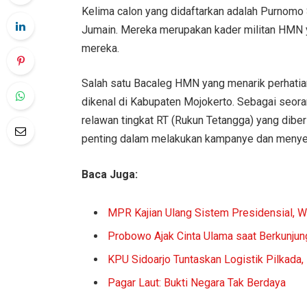
Kelima calon yang didaftarkan adalah Purnomo S
Jumain. Mereka merupakan kader militan HMN y
mereka.
Salah satu Bacaleg HMN yang menarik perhatian
dikenal di Kabupaten Mojokerto. Sebagai seor
relawan tingkat RT (Rukun Tetangga) yang diberi
penting dalam melakukan kampanye dan menyeb
Baca Juga:
MPR Kajian Ulang Sistem Presidensial,
Probowo Ajak Cinta Ulama saat Berkunju
KPU Sidoarjo Tuntaskan Logistik Pilkada
Pagar Laut: Bukti Negara Tak Berdaya