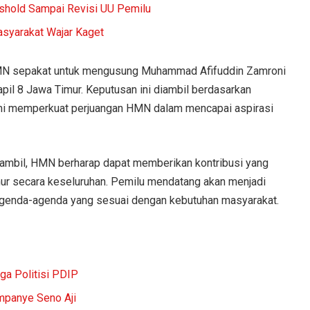
eshold Sampai Revisi UU Pemilu
asyarakat Wajar Kaget
MN sepakat untuk mengusung Muhammad Afifuddin Zamroni
apil 8 Jawa Timur. Keputusan ini diambil berdasarkan
mi memperkuat perjuangan HMN dalam mencapai aspirasi
diambil, HMN berharap dapat memberikan kontribusi yang
ur secara keseluruhan. Pemilu mendatang akan menjadi
enda-agenda yang sesuai dengan kebutuhan masyarakat.
ga Politisi PDIP
panye Seno Aji