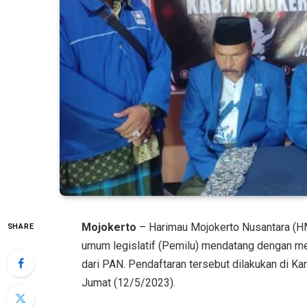
Mojokerto
– Harimau Mojokerto Nusantara (H
SHARE
umum legislatif (Pemilu) mendatang dengan men
dari PAN. Pendaftaran tersebut dilakukan di 
Jumat (12/5/2023).