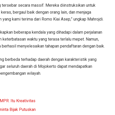
 tersebar secara massif. Mereka diinstruksikan untuk
a keras, bergaul baik dengan orang lain, dan menjaga
n yang kami terima dari Romo Kiai Asep,” ungkap Mahrojdi.
kapkan beberapa kendala yang dihadapi dalam perjalanan
 keterbatasan waktu yang terasa terlalu mepet. Namun,
a berhasil menyelesaikan tahapan pendaftaran dengan baik.
yang berbeda terhadap daerah dengan karakteristik yang
agar seluruh daerah di Mojokerto dapat mendapatkan
pengembangan wilayah.
PR: Itu Kreativitas
inta Bijak Putuskan