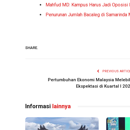
Mahfud MD: Kampus Harus Jadi Oposisi Kri
Penurunan Jumlah Bacaleg di Samarinda
SHARE.
PREVIOUS ARTIC
Pertumbuhan Ekonomi Malaysia Melebi
Ekspektasi di Kuartal I 20
Informasi
lainnya