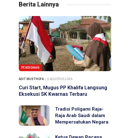
Berita Lainnya
PENDIDIKAN
ADIT MUSTHOFA
6 AGUSTUS 2026
Curi Start, Mugus PP Khalifa Langsung
Eksekusi SK Kwarnas Terbaru
Tradisi Poligami Raja-
Raja Arab Saudi dalam
Mempersatukan Negara
Ketua Dewan Racana