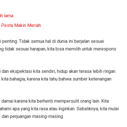
ih lama
in Pesta Makin Meriah
 penting. Tidak semua hal di dunia ini berjalan sesuai
ang tidak sesuai harapan, kita bisa memilih untuk merespons
dan ekspektasi kita sendiri, hidup akan terasa lebih ringan.
t kita bahagia, karena kita tahu bahwa sumber ketenangan
h damai karena kita berhenti mempersulit orang lain. Kita
ahami apa yang kita rasa atau inginkan. Sebaliknya, kita mulai
f dan perjuangan masing-masing.