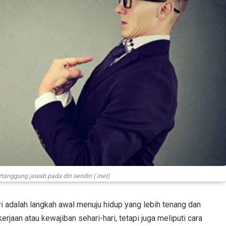
tanggung jawab pada diri sendiri (.inet)
ri adalah langkah awal menuju hidup yang lebih tenang dan
rjaan atau kewajiban sehari-hari, tetapi juga meliputi cara