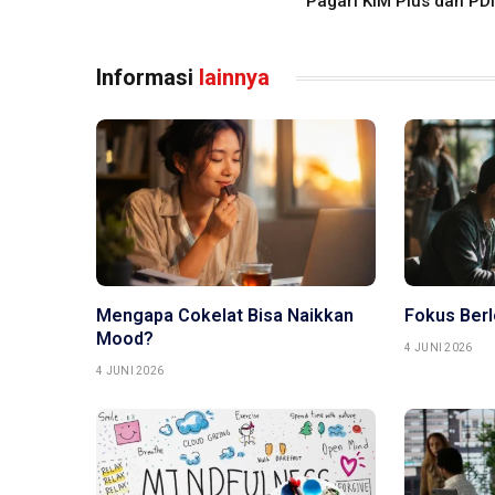
Pagari KIM Plus dan PD
Informasi
lainnya
Mengapa Cokelat Bisa Naikkan
Fokus Berl
Mood?
4 JUNI 2026
4 JUNI 2026