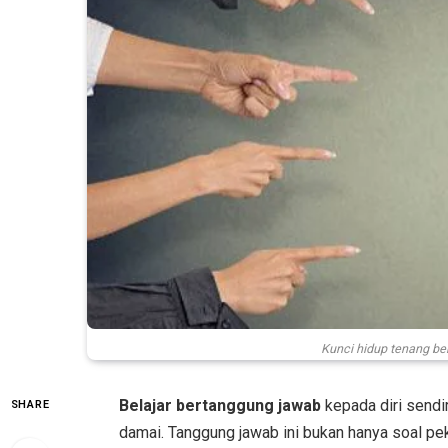
Kunci hidup tenang ber
Belajar bertanggung jawab
kepada diri sendi
SHARE
damai. Tanggung jawab ini bukan hanya soal peke