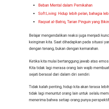
Beban Mental dalam Pernikahan
Soft Living: Hidup lebih pelan, bahagia leb
Raqsat al-Batriq, Tarian Pinguin yang Bik
Belajar mengendalikan reaksi juga menjadi kunci
keinginan kita. Saat dihadapkan pada situasi y
dengan tenang, bukan dengan kemarahan.
Ketika kita mulai bertanggung jawab atas emosi 
Kita tidak lagi merasa orang lain wajib membua
sejati berasal dari dalam diri sendiri.
Tidak kalah penting, hidup kita akan terasa lebi
tidak lagi menuntut orang lain untuk selalu mem
menerima bahwa setiap orang punya perspekti