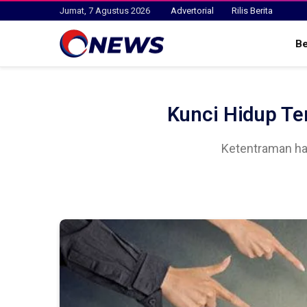
Jumat, 7 Agustus 2026
Advertorial
Rilis Berita
B
Kunci Hidup Ten
Ketentraman hat