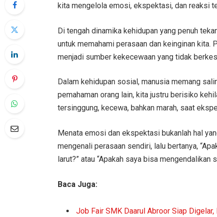
kita mengelola emosi, ekspektasi, dan reaksi te
Di tengah dinamika kehidupan yang penuh tekana
untuk memahami perasaan dan keinginan kita. Pa
menjadi sumber kekecewaan yang tidak berkes
Dalam kehidupan sosial, manusia memang salin
pemahaman orang lain, kita justru berisiko kehil
tersinggung, kecewa, bahkan marah, saat ekspekt
Menata emosi dan ekspektasi bukanlah hal yang
mengenali perasaan sendiri, lalu bertanya, “Apa
larut?” atau “Apakah saya bisa mengendalikan si
Baca Juga:
Job Fair SMK Daarul Abroor Siap Digelar