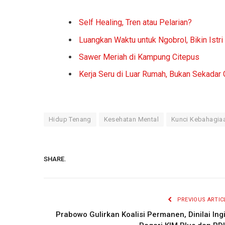
Self Healing, Tren atau Pelarian?
Luangkan Waktu untuk Ngobrol, Bikin Istri
Sawer Meriah di Kampung Citepus
Kerja Seru di Luar Rumah, Bukan Sekadar
Hidup Tenang
Kesehatan Mental
Kunci Kebahagia
SHARE.
PREVIOUS ARTIC
Prabowo Gulirkan Koalisi Permanen, Dinilai Ing