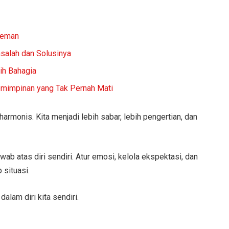
Teman
salah dan Solusinya
ih Bahagia
emimpinan yang Tak Pernah Mati
armonis. Kita menjadi lebih sabar, lebih pengertian, dan
wab atas diri sendiri. Atur emosi, kelola ekspektasi, dan
 situasi.
alam diri kita sendiri.