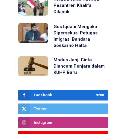
Pesantren Khalifa
Dilantik
Gus Iqdam Mengaku
Dipersekusi Petugas
Imigrasi Bandara
Soekarno Hatta
Modus Janji Cinta
Diancam Penjara dalam
KUHP Baru
Facebook
920K
Twitter
Instagram