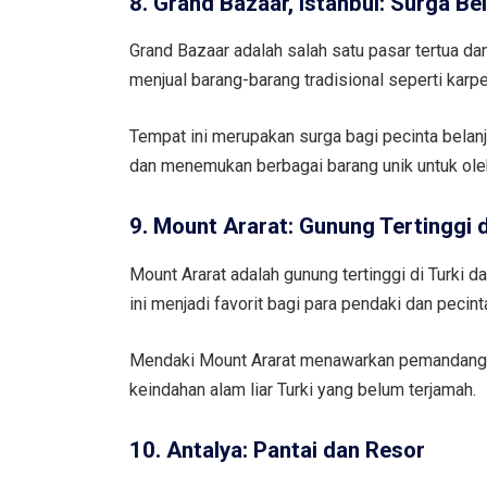
8. Grand Bazaar, Istanbul: Surga Bel
Grand Bazaar adalah salah satu pasar tertua dan
menjual barang-barang tradisional seperti karpe
Tempat ini merupakan surga bagi pecinta belan
dan menemukan berbagai barang unik untuk ole
9. Mount Ararat: Gunung Tertinggi d
Mount Ararat adalah gunung tertinggi di Turki 
ini menjadi favorit bagi para pendaki dan pecint
Mendaki Mount Ararat menawarkan pemandanga
keindahan alam liar Turki yang belum terjamah.
10. Antalya: Pantai dan Resor