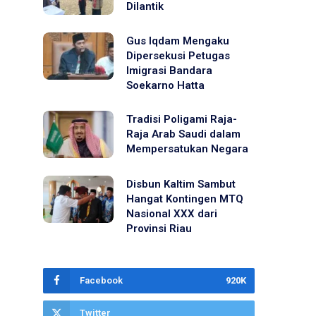
Dilantik
Gus Iqdam Mengaku
Dipersekusi Petugas
Imigrasi Bandara
Soekarno Hatta
Tradisi Poligami Raja-
Raja Arab Saudi dalam
Mempersatukan Negara
Disbun Kaltim Sambut
Hangat Kontingen MTQ
Nasional XXX dari
Provinsi Riau
Facebook
920K
Twitter