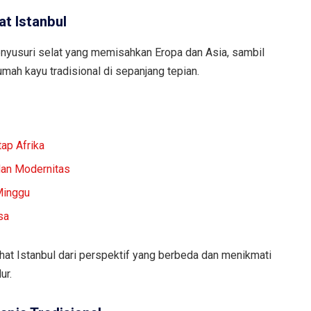
at Istanbul
usuri selat yang memisahkan Eropa dan Asia, sambil
mah kayu tradisional di sepanjang tepian.
tap Afrika
dan Modernitas
Minggu
sa
hat Istanbul dari perspektif yang berbeda dan menikmati
ur.