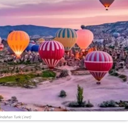
ndahan Turki (.inet)