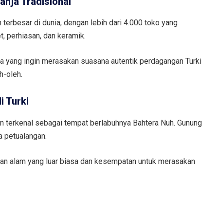
anja Tradisional
 terbesar di dunia, dengan lebih dari 4.000 toko yang
t, perhiasan, dan keramik.
ja yang ingin merasakan suasana autentik perdagangan Turki
h-oleh.
i Turki
dan terkenal sebagai tempat berlabuhnya Bahtera Nuh. Gunung
a petualangan.
n alam yang luar biasa dan kesempatan untuk merasakan