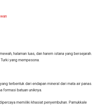
awan
mewah, halaman luas, dan harem istana yang bersejarah.
u Turki yang mempesona.
yang terbentuk dari endapan mineral dari mata air panas.
na formasi batuan uniknya.
ni dipercaya memiliki khasiat penyembuhan. Pamukkale