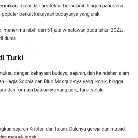
memukau
, mulai dari arsitektur bersejarah hingga panorama
i populer berkat kekayaan budayanya yang unik.
urki menerima lebih dari 51 juta wisatawan pada tahun 2022,
i dunia.
i Turki
ukau dengan kekayaan budaya, sejarah, dan keindahan alam
gan Hagia Sophia dan Blue Mosque-nya yang ikonik, hingga
 dan formasi batuannya yang unik, Turki selalu
gkan sejarah Kristen dan Islam. Dulunya gereja dan masjid,
dan mosaik indah.