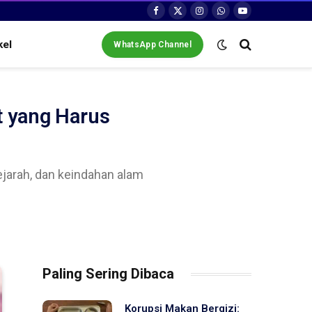
Facebook
X
Instagram
WhatsApp
YouTube
(Twitter)
kel
WhatsApp Channel
t yang Harus
arah, dan keindahan alam
Paling Sering Dibaca
Korupsi Makan Bergizi: