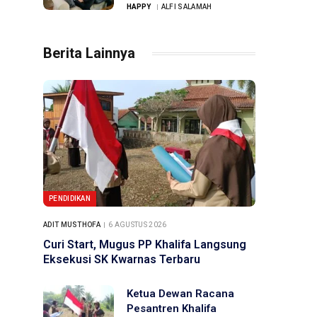
Setiap Hari
HAPPY
ALFI SALAMAH
Berita Lainnya
PENDIDIKAN
ADIT MUSTHOFA
6 AGUSTUS 2026
Curi Start, Mugus PP Khalifa Langsung
Eksekusi SK Kwarnas Terbaru
Ketua Dewan Racana
Pesantren Khalifa