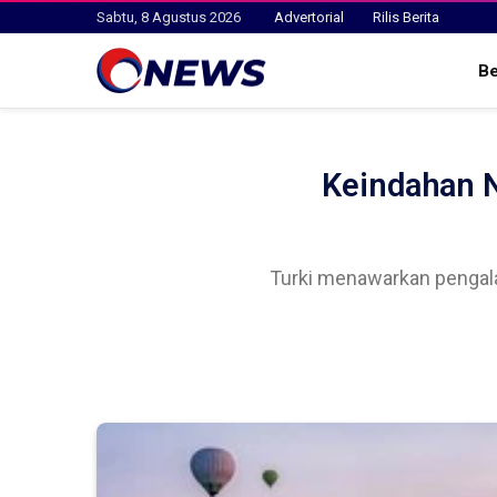
Sabtu, 8 Agustus 2026
Advertorial
Rilis Berita
B
Keindahan N
Turki menawarkan pengal