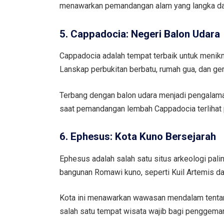
menawarkan pemandangan alam yang langka dan
5. Cappadocia: Negeri Balon Udara
Cappadocia adalah tempat terbaik untuk menikm
Lanskap perbukitan berbatu, rumah gua, dan ge
Terbang dengan balon udara menjadi pengalaman 
saat pemandangan lembah Cappadocia terlihat 
6. Ephesus: Kota Kuno Bersejarah
Ephesus adalah salah satu situs arkeologi paling
bangunan Romawi kuno, seperti Kuil Artemis d
Kota ini menawarkan wawasan mendalam tentang
salah satu tempat wisata wajib bagi penggemar