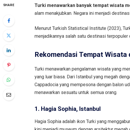
Turki menawarkan banyak tempat wisata 
SHARE
alam menakjubkan. Negara ini menjadi destinas
Menurut Turkish Statistical Institute (2023), T
menjadikannya salah satu destinasi terpopuler d
Rekomendasi Tempat Wisata d
Turki menawarkan pengalaman wisata yang mem
yang luar biasa. Dari Istanbul yang megah den
Cappadocia yang mempesona dengan balon udara
menawarkan sesuatu untuk semua orang.
1. Hagia Sophia, Istanbul
Hagia Sophia adalah ikon Turki yang menggabun
kini menjadi museum dengan arsitektur megah 