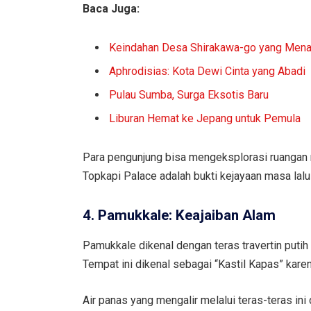
Baca Juga:
Keindahan Desa Shirakawa-go yang Men
Aphrodisias: Kota Dewi Cinta yang Abadi
Pulau Sumba, Surga Eksotis Baru
Liburan Hemat ke Jepang untuk Pemula
Para pengunjung bisa mengeksplorasi ruangan 
Topkapi Palace adalah bukti kejayaan masa lal
4. Pamukkale: Keajaiban Alam
Pamukkale dikenal dengan teras travertin putih 
Tempat ini dikenal sebagai “Kastil Kapas” kare
Air panas yang mengalir melalui teras-teras i