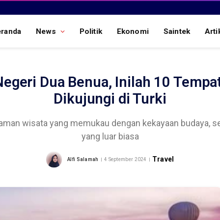
eranda
News
Politik
Ekonomi
Saintek
Arti
egeri Dua Benua, Inilah 10 Tempa
Dikujungi di Turki
aman wisata yang memukau dengan kekayaan budaya, sej
yang luar biasa
Travel
Alfi Salamah
4 September 2024