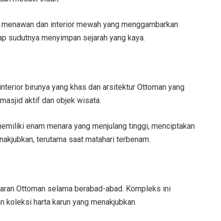
ng menawan dan interior mewah yang menggambarkan
ap sudutnya menyimpan sejarah yang kaya.
interior birunya yang khas dan arsitektur Ottoman yang
asjid aktif dan objek wisata.
memiliki enam menara yang menjulang tinggi, menciptakan
akjubkan, terutama saat matahari terbenam.
saran Ottoman selama berabad-abad. Kompleks ini
koleksi harta karun yang menakjubkan.