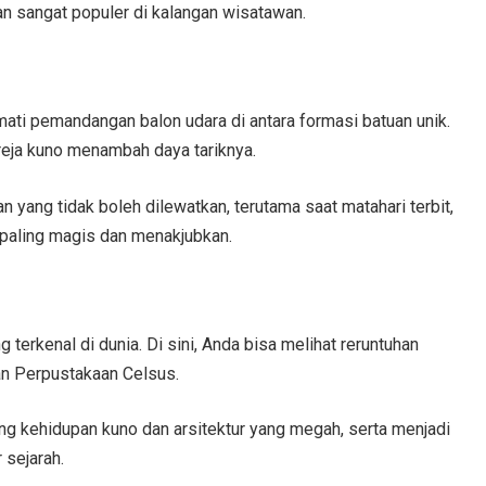
 sangat populer di kalangan wisatawan.
ati pemandangan balon udara di antara formasi batuan unik.
reja kuno menambah daya tariknya.
yang tidak boleh dilewatkan, terutama saat matahari terbit,
paling magis dan menakjubkan.
 terkenal di dunia. Di sini, Anda bisa melihat reruntuhan
an Perpustakaan Celsus.
 kehidupan kuno dan arsitektur yang megah, serta menjadi
 sejarah.