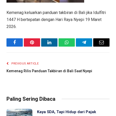
Kemenag keluarkan panduan takbiran di Bali jika Idulfitri
1447 H bertepatan dengan Hari Raya Nyepi 19 Maret
2026.
Facebook
Pinterest
LinkedIn
WhatsApp
Telegram
Email
PREVIOUS ARTICLE
Kemenag Rilis Panduan Takbiran di Bali Saat Nyepi
Paling Sering Dibaca
Kaya SDA, Tapi Hidup dari Pajak