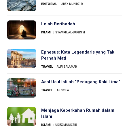
EDITORIAL
UDEX MUNDZIR
Lelah Beribadah
ISLAMI
SYAMRIL AL-BUGISYI
Ephesus: Kota Legendaris yang Tak
Pernah Mati
TRAVEL
ALFI SALAMAH
Asal Usul Istilah “Pedagang Kaki Lima”
TRAVEL
ASSYIFA
Menjaga Keberkahan Rumah dalam
Islam
ISLAMI
UDEX MUNDZIR