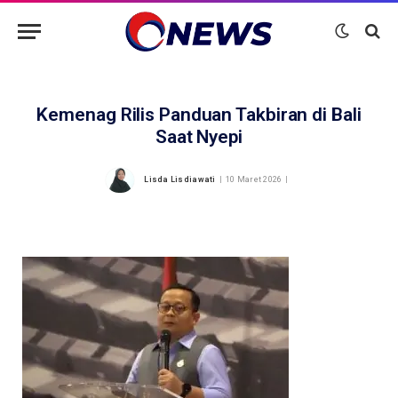
Kemenag Rilis Panduan Takbiran di Bali
Saat Nyepi
Lisda Lisdiawati
10 Maret 2026