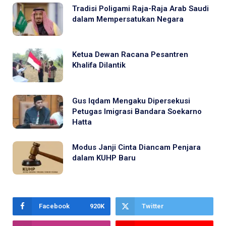
Tradisi Poligami Raja-Raja Arab Saudi
dalam Mempersatukan Negara
Ketua Dewan Racana Pesantren
Khalifa Dilantik
Gus Iqdam Mengaku Dipersekusi
Petugas Imigrasi Bandara Soekarno
Hatta
Modus Janji Cinta Diancam Penjara
dalam KUHP Baru
Facebook
920K
Twitter