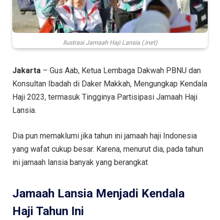
Ilustrasi Jamaah Haji Lansia (.inet)
Jakarta
– Gus Aab, Ketua Lembaga Dakwah PBNU dan
Konsultan Ibadah di Daker Makkah, Mengungkap Kendala
Haji 2023, termasuk Tingginya Partisipasi Jamaah Haji
Lansia.
Dia pun memaklumi jika tahun ini jamaah haji Indonesia
yang wafat cukup besar. Karena, menurut dia, pada tahun
ini jamaah lansia banyak yang berangkat
Jamaah Lansia Menjadi Kendala
Haji Tahun Ini