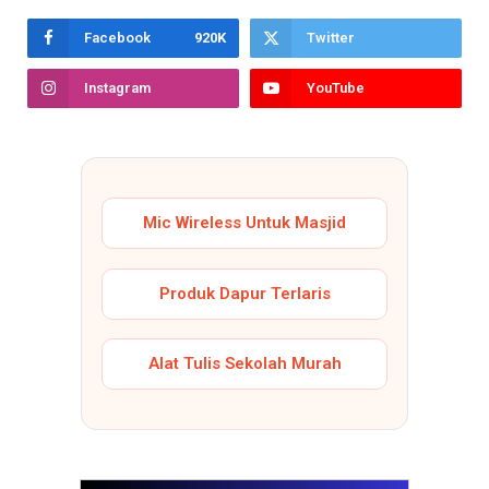
Facebook
920K
Twitter
Instagram
YouTube
Mic Wireless Untuk Masjid
Produk Dapur Terlaris
Alat Tulis Sekolah Murah