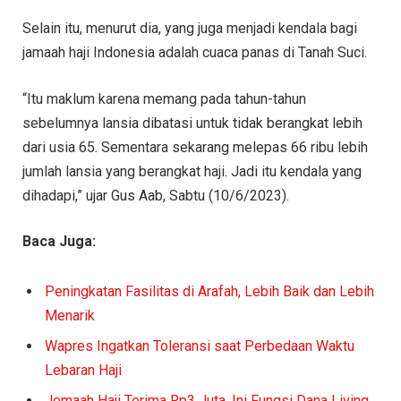
Selain itu, menurut dia, yang juga menjadi kendala bagi
jamaah haji Indonesia adalah cuaca panas di Tanah Suci.
“Itu maklum karena memang pada tahun-tahun
sebelumnya lansia dibatasi untuk tidak berangkat lebih
dari usia 65. Sementara sekarang melepas 66 ribu lebih
jumlah lansia yang berangkat haji. Jadi itu kendala yang
dihadapi,” ujar Gus Aab, Sabtu (10/6/2023).
Baca Juga:
Peningkatan Fasilitas di Arafah, Lebih Baik dan Lebih
Menarik
Wapres Ingatkan Toleransi saat Perbedaan Waktu
Lebaran Haji
Jemaah Haji Terima Rp3 Juta, Ini Fungsi Dana Living