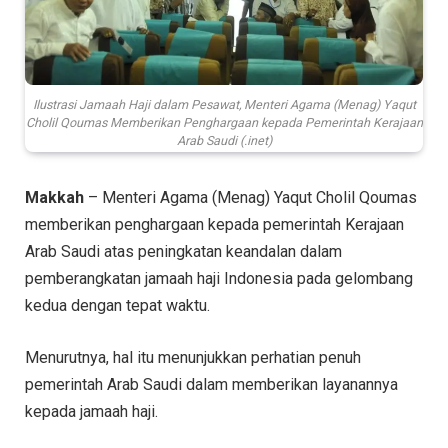
Ilustrasi Jamaah Haji dalam Pesawat, Menteri Agama (Menag) Yaqut
Cholil Qoumas Memberikan Penghargaan kepada Pemerintah Kerajaan
Arab Saudi (.inet)
Makkah
– Menteri Agama (Menag) Yaqut Cholil Qoumas
memberikan penghargaan kepada pemerintah Kerajaan
Arab Saudi atas peningkatan keandalan dalam
pemberangkatan jamaah haji Indonesia pada gelombang
kedua dengan tepat waktu.
Menurutnya, hal itu menunjukkan perhatian penuh
pemerintah Arab Saudi dalam memberikan layanannya
kepada jamaah haji.