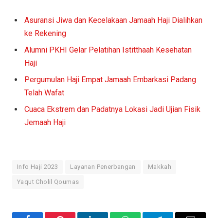
Asuransi Jiwa dan Kecelakaan Jamaah Haji Dialihkan
ke Rekening
Alumni PKHI Gelar Pelatihan Istitthaah Kesehatan
Haji
Pergumulan Haji Empat Jamaah Embarkasi Padang
Telah Wafat
Cuaca Ekstrem dan Padatnya Lokasi Jadi Ujian Fisik
Jemaah Haji
Info Haji 2023
Layanan Penerbangan
Makkah
Yaqut Cholil Qoumas