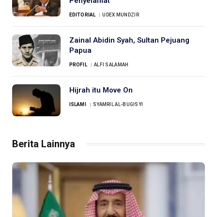
Penyelamat
EDITORIAL
UDEX MUNDZIR
Zainal Abidin Syah, Sultan Pejuang
Papua
PROFIL
ALFI SALAMAH
Hijrah itu Move On
ISLAMI
SYAMRIL AL-BUGISYI
Berita Lainnya