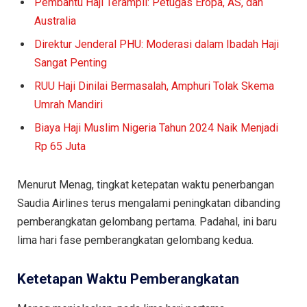
Pembantu Haji Terampil: Petugas Eropa, AS, dan
Australia
Direktur Jenderal PHU: Moderasi dalam Ibadah Haji
Sangat Penting
RUU Haji Dinilai Bermasalah, Amphuri Tolak Skema
Umrah Mandiri
Biaya Haji Muslim Nigeria Tahun 2024 Naik Menjadi
Rp 65 Juta
Menurut Menag, tingkat ketepatan waktu penerbangan
Saudia Airlines terus mengalami peningkatan dibanding
pemberangkatan gelombang pertama. Padahal, ini baru
lima hari fase pemberangkatan gelombang kedua.
Ketetapan Waktu Pemberangkatan