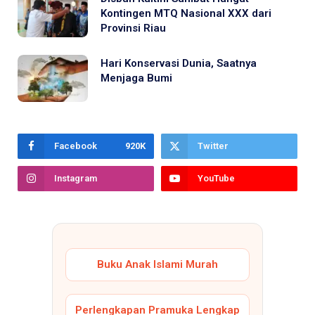
Kontingen MTQ Nasional XXX dari
Provinsi Riau
Hari Konservasi Dunia, Saatnya
Menjaga Bumi
Facebook
920K
Twitter
Instagram
YouTube
Buku Anak Islami Murah
Perlengkapan Pramuka Lengkap