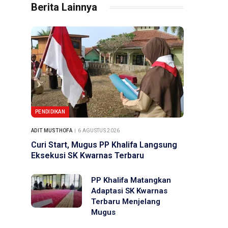
Berita Lainnya
PENDIDIKAN
ADIT MUSTHOFA
6 AGUSTUS 2026
Curi Start, Mugus PP Khalifa Langsung
Eksekusi SK Kwarnas Terbaru
PP Khalifa Matangkan
Adaptasi SK Kwarnas
Terbaru Menjelang
Mugus