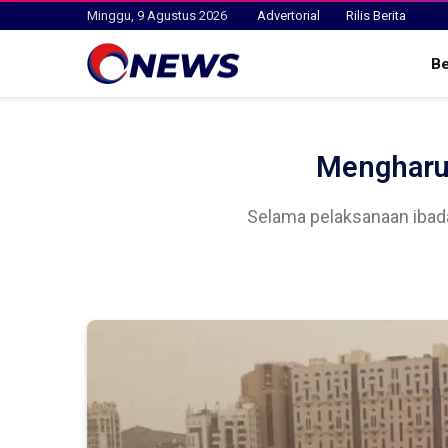
Minggu, 9 Agustus 2026
Advertorial
Rilis Berita
B
Mengharu
Selama pelaksanaan ibada