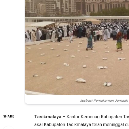
Ilustrasi Pemakaman Jamaah Ha
Tasikmalaya
– Kantor Kemenag Kabupaten Tas
SHARE
asal Kabupaten Tasikmalaya telah meninggal du