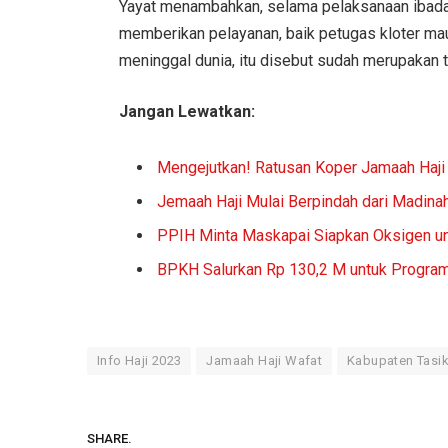
Yayat menambahkan, selama pelaksanaan ibadah 
memberikan pelayanan, baik petugas kloter ma
meninggal dunia, itu disebut sudah merupakan ta
Jangan Lewatkan:
Mengejutkan! Ratusan Koper Jamaah Haji 
Jemaah Haji Mulai Berpindah dari Madin
PPIH Minta Maskapai Siapkan Oksigen u
BPKH Salurkan Rp 130,2 M untuk Progra
Info Haji 2023
Jamaah Haji Wafat
Kabupaten Tasi
SHARE.