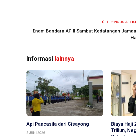
PREVIOUS ARTIC
Enam Bandara AP II Sambut Kedatangan Jama
Ha
Informasi
lainnya
Api Pancasila dari Cisayong
Biaya Haji
Triliun, N
2 JUNI 2026