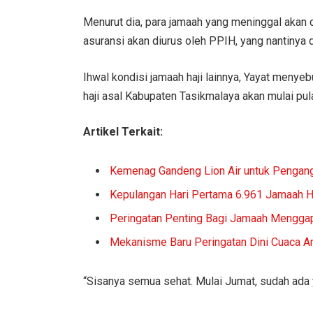
Menurut dia, para jamaah yang meninggal akan 
asuransi akan diurus oleh PPIH, yang nantinya
Ihwal kondisi jamaah haji lainnya, Yayat meny
haji asal Kabupaten Tasikmalaya akan mulai pu
Artikel Terkait:
Kemenag Gandeng Lion Air untuk Pengan
Kepulangan Hari Pertama 6.961 Jamaah Ha
Peringatan Penting Bagi Jamaah Menggap
Mekanisme Baru Peringatan Dini Cuaca A
“Sisanya semua sehat. Mulai Jumat, sudah ada ya