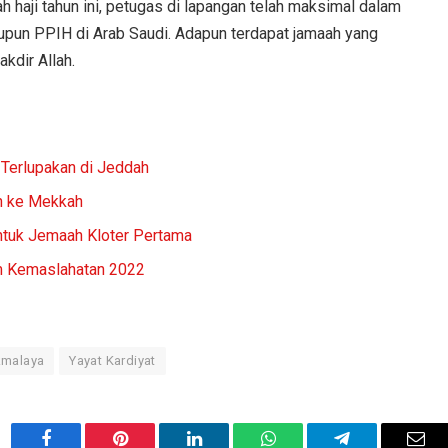
haji tahun ini, petugas di lapangan telah maksimal dalam
upun PPIH di Arab Saudi. Adapun terdapat jamaah yang
kdir Allah.
Terlupakan di Jeddah
ah ke Mekkah
ntuk Jemaah Kloter Pertama
m Kemaslahatan 2022
kmalaya
Yayat Kardiyat