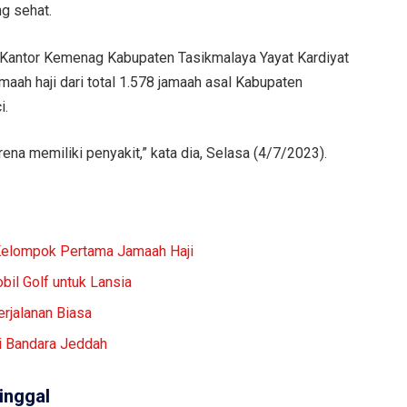
ng sehat.
 Kantor Kemenag Kabupaten Tasikmalaya Yayat Kardiyat
maah haji dari total 1.578 jamaah asal Kabupaten
i.
rena memiliki penyakit,” kata dia, Selasa (4/7/2023).
Kelompok Pertama Jamaah Haji
bil Golf untuk Lansia
rjalanan Biasa
i Bandara Jeddah
inggal