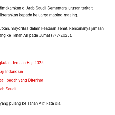
dimakamkan di Arab Saudi. Sementara, urusan terkait
 diserahkan kepada keluarga masing-masing.
ebutkan, mayoritas dalam keadaan sehat. Rencananya jamaah
lang ke Tanah Air pada Jumat (7/7/2023).
gkutan Jemaah Haji 2025
ji Indonesia
ai Ibadah yang Diterima
rab Saudi
ng pulang ke Tanah Air,” kata dia.