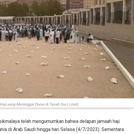
ji yang Meninggal Dunia di Tanah Suci (.inet)
ikmalaya telah mengumumkan bahwa delapan jamaah haji
nia di Arab Saudi hingga hari Selasa (4/7/2023). Sementara