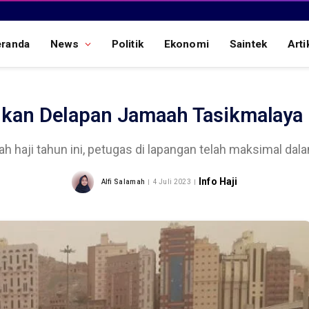
eranda
News
Politik
Ekonomi
Saintek
Arti
kan Delapan Jamaah Tasikmalaya 
h haji tahun ini, petugas di lapangan telah maksimal d
Info Haji
Alfi Salamah
4 Juli 2023