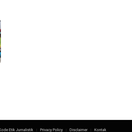
Kode Etik Jurnalistik
Privacy Policy
Disclaimer
Kontak