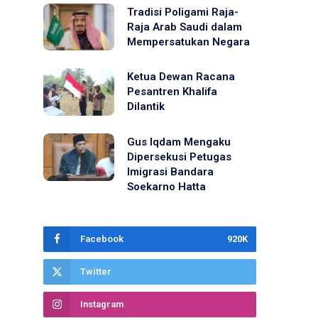
Tradisi Poligami Raja-
Raja Arab Saudi dalam
Mempersatukan Negara
Ketua Dewan Racana
Pesantren Khalifa
Dilantik
Gus Iqdam Mengaku
Dipersekusi Petugas
Imigrasi Bandara
Soekarno Hatta
Facebook
920K
Twitter
Instagram