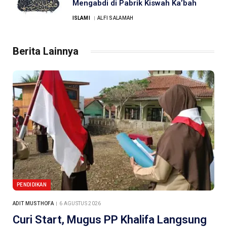
Mengabdi di Pabrik Kiswah Ka’bah
ISLAMI
ALFI SALAMAH
Berita Lainnya
PENDIDIKAN
ADIT MUSTHOFA
6 AGUSTUS 2026
Curi Start, Mugus PP Khalifa Langsung