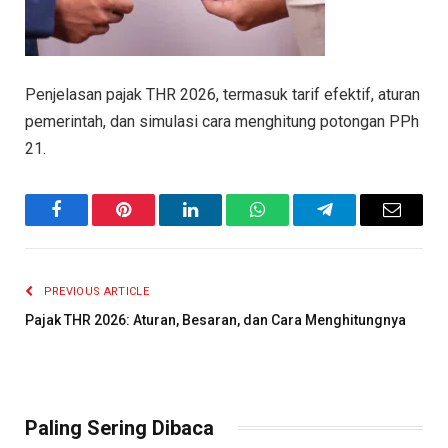
Penjelasan pajak THR 2026, termasuk tarif efektif, aturan
pemerintah, dan simulasi cara menghitung potongan PPh
21.
Facebook
Pinterest
LinkedIn
WhatsApp
Telegram
Email
PREVIOUS ARTICLE
Pajak THR 2026: Aturan, Besaran, dan Cara Menghitungnya
Paling Sering Dibaca