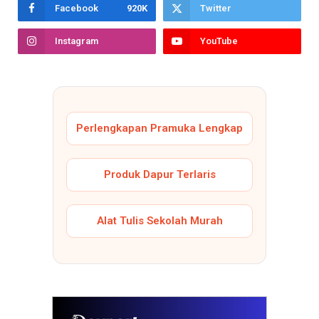
Facebook
920K
Twitter
Instagram
YouTube
Perlengkapan Pramuka Lengkap
Produk Dapur Terlaris
Alat Tulis Sekolah Murah