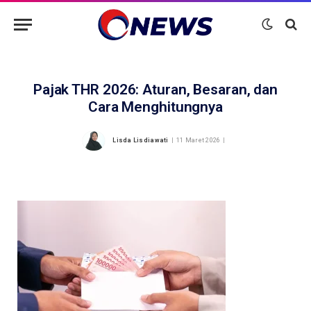
Pajak THR 2026: Aturan, Besaran, dan
Cara Menghitungnya
Lisda Lisdiawati
11 Maret 2026