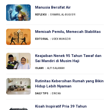
Manusia Bersifat Air
REFLEKSI
SYAMRIL AL-BUGISYI
Memisah Pemilu, Memecah Stabilitas
EDITORIAL
UDEX MUNDZIR
Keajaiban Nenek 95 Tahun Tawaf dan
Sai Mandiri di Musim Haji
ISLAMI
ALFI SALAMAH
Rutinitas Kebersihan Rumah yang Bikin
Hidup Lebih Nyaman
DAILY TIPS
ERICKA
Kisah Inspiratif Pria 39 Tahun