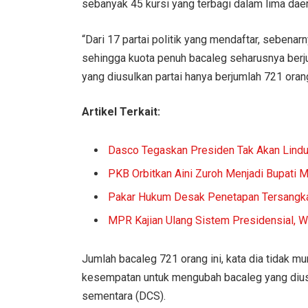
sebanyak 45 kursi yang terbagi dalam lima daer
“Dari 17 partai politik yang mendaftar, sebena
sehingga kuota penuh bacaleg seharusnya berj
yang diusulkan partai hanya berjumlah 721 orang
Artikel Terkait:
Dasco Tegaskan Presiden Tak Akan Lind
PKB Orbitkan Aini Zuroh Menjadi Bupati 
Pakar Hukum Desak Penetapan Tersangka 
MPR Kajian Ulang Sistem Presidensial,
Jumlah bacaleg 721 orang ini, kata dia tidak m
kesempatan untuk mengubah bacaleg yang dius
sementara (DCS).