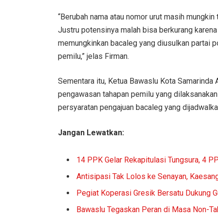
“Berubah nama atau nomor urut masih mungkin t
Justru potensinya malah bisa berkurang karena
memungkinkan bacaleg yang diusulkan partai po
pemilu,” jelas Firman.
Sementara itu, Ketua Bawaslu Kota Samarinda 
pengawasan tahapan pemilu yang dilaksanakan 
persyaratan pengajuan bacaleg yang dijadwalk
Jangan Lewatkan:
14 PPK Gelar Rekapitulasi Tungsura, 4 P
Antisipasi Tak Lolos ke Senayan, Kaesang
Pegiat Koperasi Gresik Bersatu Dukung 
Bawaslu Tegaskan Peran di Masa Non-Ta