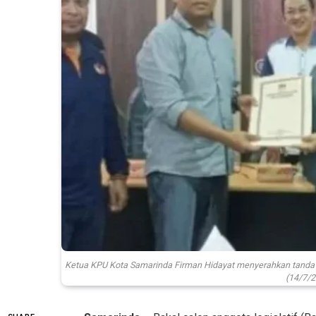
Ketua KPU Kota Samarinda Firman Hidayat menyerahkan tanda te
(14/7/2