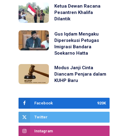
Ketua Dewan Racana
Pesantren Khalifa
Dilantik
Gus Iqdam Mengaku
Dipersekusi Petugas
Imigrasi Bandara
Soekarno Hatta
Modus Janji Cinta
Diancam Penjara dalam
KUHP Baru
Facebook
920K
Twitter
Instagram