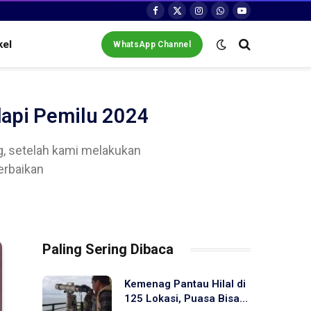
Facebook
X
Instagram
WhatsApp
YouTube
(Twitter)
kel
WhatsApp Channel
api Pemilu 2024
g, setelah kami melakukan
erbaikan
Paling Sering Dibaca
Kemenag Pantau Hilal di
125 Lokasi, Puasa Bisa