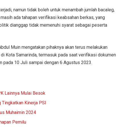
erjadi, namun tidak boleh untuk menambah jumlah bacaleg,
 masih ada tahapan verifikasi keabsahan berkas, yang
litik dianggap tidak memenuhi syarat sebagai peserta
Abdul Muin mengatakan pihaknya akan terus melakukan
di Kota Samarinda, termasuk pada saat verifikasi dokumen
an pada 10 Juli sampai dengan 6 Agustus 2023.
PK Lainnya Mulai Besok
 Tingkatkan Kinerja PSI
Gus Muhaimin 2024
hapan Pemilu