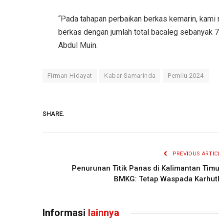
“Pada tahapan perbaikan berkas kemarin, kami m
berkas dengan jumlah total bacaleg sebanyak 72
Abdul Muin.
Firman Hidayat
Kabar Samarinda
Pemilu 2024
SHARE.
PREVIOUS ARTIC
Penurunan Titik Panas di Kalimantan Timu
BMKG: Tetap Waspada Karhut
Informasi
lainnya