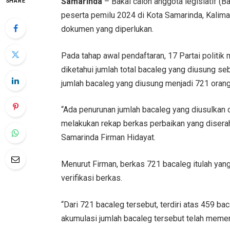
Samarinda
– Bakal calon anggota legislatif (Ba
SHARE
peserta pemilu 2024 di Kota Samarinda, Kalim
dokumen yang diperlukan.
Pada tahap awal pendaftaran, 17 Partai politi
diketahui jumlah total bacaleg yang diusung 
jumlah bacaleg yang diusung menjadi 721 orang
“Ada penurunan jumlah bacaleg yang diusulkan o
melakukan rekap berkas perbaikan yang diserah
Samarinda Firman Hidayat.
Menurut Firman, berkas 721 bacaleg itulah yang
verifikasi berkas.
“Dari 721 bacaleg tersebut, terdiri atas 459 ba
akumulasi jumlah bacaleg tersebut telah memen