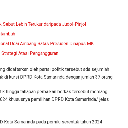
, Sebut Lebih Terukur daripada Judol-Pinjol
Ditambah
onal Usai Ambang Batas Presiden Dihapus MK
h Strategi Atasi Pengangguran
 didaftarkan oleh partai politik tersebut ada sejumlah
k di kursi DPRD Kota Samarinda dengan jumlah 37 orang.
olitik hingga tahapan perbaikan berkas tersebut memang
024 khususnya pemilihan DPRD Kota Samarinda,” jelas
RD Kota Samarinda pada pemilu serentak tahun 2024