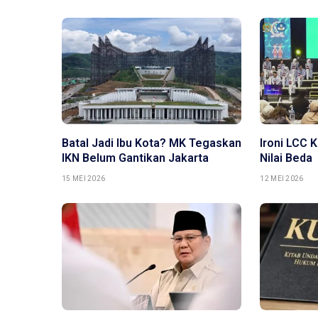
Batal Jadi Ibu Kota? MK Tegaskan
Ironi LCC 
IKN Belum Gantikan Jakarta
Nilai Beda
15 MEI 2026
12 MEI 2026