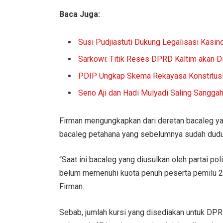
Baca Juga:
Susi Pudjiastuti Dukung Legalisasi Kasino
Sarkowi: Titik Reses DPRD Kaltim akan 
PDIP Ungkap Skema Rekayasa Konstitusi
Seno Aji dan Hadi Mulyadi Saling Sangga
Firman mengungkapkan dari deretan bacaleg yang
bacaleg petahana yang sebelumnya sudah dudu
“Saat ini bacaleg yang diusulkan oleh partai p
belum memenuhi kuota penuh peserta pemilu 2
Firman.
Sebab, jumlah kursi yang disediakan untuk DP