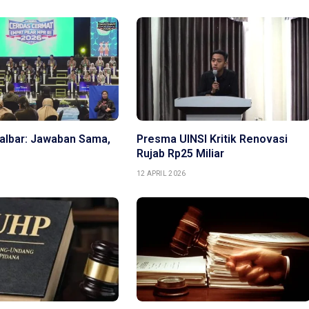
Kalbar: Jawaban Sama,
Presma UINSI Kritik Renovasi
Rujab Rp25 Miliar
12 APRIL 2026