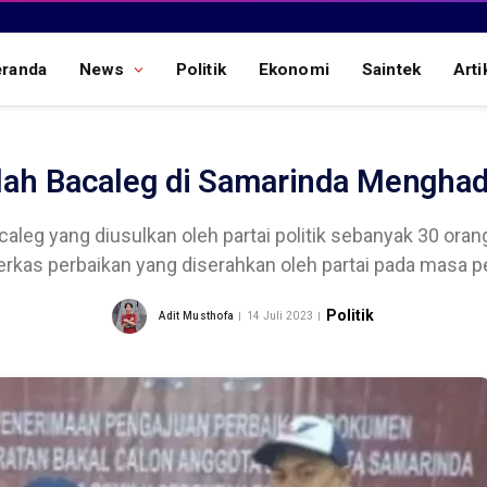
eranda
News
Politik
Ekonomi
Saintek
Arti
ah Bacaleg di Samarinda Menghad
aleg yang diusulkan oleh partai politik sebanyak 30 oran
erkas perbaikan yang diserahkan oleh partai pada masa p
Politik
Adit Musthofa
14 Juli 2023