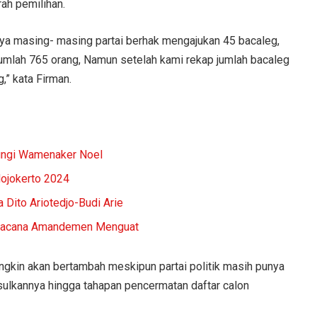
ah pemilihan.
rnya masing- masing partai berhak mengajukan 45 bacaleg,
umlah 765 orang, Namun setelah kami rekap jumlah bacaleg
,” kata Firman.
ungi Wamenaker Noel
Mojokerto 2024
Dito Ariotedjo-Budi Arie
 Wacana Amandemen Menguat
ungkin akan bertambah meskipun partai politik masih punya
ulkannya hingga tahapan pencermatan daftar calon