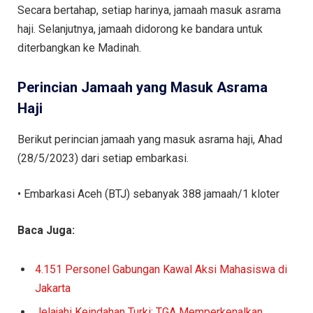
Secara bertahap, setiap harinya, jamaah masuk asrama
haji. Selanjutnya, jamaah didorong ke bandara untuk
diterbangkan ke Madinah.
Perincian Jamaah yang Masuk Asrama
Haji
Berikut perincian jamaah yang masuk asrama haji, Ahad
(28/5/2023) dari setiap embarkasi.
• Embarkasi Aceh (BTJ) sebanyak 388 jamaah/1 kloter
Baca Juga:
4.151 Personel Gabungan Kawal Aksi Mahasiswa di
Jakarta
Jelajahi Keindahan Turki: TGA Memperkenalkan