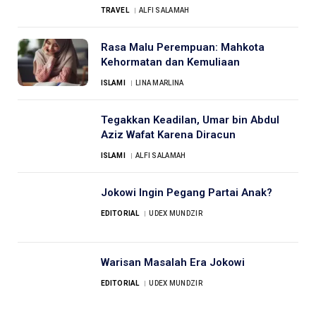
TRAVEL
ALFI SALAMAH
Rasa Malu Perempuan: Mahkota
Kehormatan dan Kemuliaan
ISLAMI
LINA MARLINA
Tegakkan Keadilan, Umar bin Abdul
Aziz Wafat Karena Diracun
ISLAMI
ALFI SALAMAH
Jokowi Ingin Pegang Partai Anak?
EDITORIAL
UDEX MUNDZIR
Warisan Masalah Era Jokowi
EDITORIAL
UDEX MUNDZIR