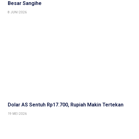
Besar Sangihe
8 JUNI 2026
Dolar AS Sentuh Rp17.700, Rupiah Makin Tertekan
19 MEI 2026