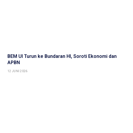
BEM UI Turun ke Bundaran HI, Soroti Ekonomi dan
APBN
12 JUNI 2026