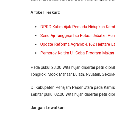
Artikel Terkait:
DPRD Kutim Ajak Pemuda Hidupkan Kemba
Seno Aji Tanggapi Isu Rotasi Jabatan Pem
Update Reforma Agraria: 4.162 Hektare L
Pemprov Kaltim Uji Coba Program Makan B
Pada pukul 23.00 Wita hujan disertai petir dipr
Tongkok, Mook Manaar Bulatn, Nyuatan, Sekolaq
Di Kabupaten Penajam Paser Utara pada Kamis 
sekitar pukul 02.00 Wita hujan disertai petir d
Jangan Lewatkan: