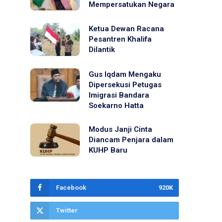
Mempersatukan Negara
Ketua Dewan Racana
Pesantren Khalifa
Dilantik
Gus Iqdam Mengaku
Dipersekusi Petugas
Imigrasi Bandara
Soekarno Hatta
Modus Janji Cinta
Diancam Penjara dalam
KUHP Baru
Facebook
920K
Twitter