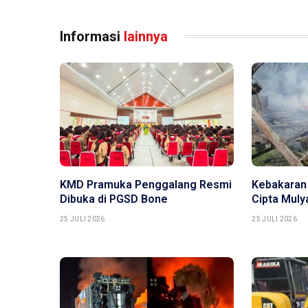
Informasi
lainnya
KMD Pramuka Penggalang Resmi
Kebakaran
Dibuka di PGSD Bone
Cipta Mul
25 JULI 2026
25 JULI 2026