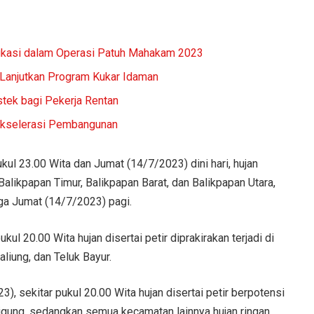
ikasi dalam Operasi Patuh Mahakam 2023
 Lanjutkan Program Kukar Idaman
tek bagi Pekerja Rentan
 Akselerasi Pembangunan
ul 23.00 Wita dan Jumat (14/7/2023) dini hari, hujan
 Balikpapan Timur, Balikpapan Barat, dan Balikpapan Utara,
ga Jumat (14/7/2023) pagi.
l 20.00 Wita hujan disertai petir diprakirakan terjadi di
iung, dan Teluk Bayur.
, sekitar pukul 20.00 Wita hujan disertai petir berpotensi
igung, sedangkan semua kecamatan lainnya hujan ringan.