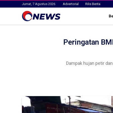
Jumat, 7 Agustus 2026
Advertorial
Rilis Berita
B
Peringatan BM
Dampak hujan petir dan 