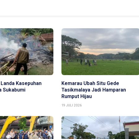
 Landa Kasepuhan
Kemarau Ubah Situ Gede
ya Sukabumi
Tasikmalaya Jadi Hamparan
Rumput Hijau
19 JULI 2026