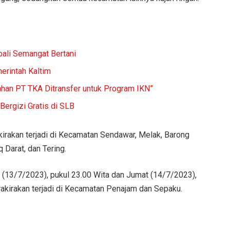
li Semangat Bertani
erintah Kaltim
ahan PT TKA Ditransfer untuk Program IKN”
ergizi Gratis di SLB
akirakan terjadi di Kecamatan Sendawar, Melak, Barong
 Darat, dan Tering.
(13/7/2023), pukul 23.00 Wita dan Jumat (14/7/2023),
iprakirakan terjadi di Kecamatan Penajam dan Sepaku.