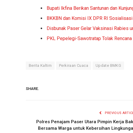
Bupati Ikfina Berikan Santunan dan Kunjun
BKKBN dan Komisi IX DPR RI Sosialisasi
Disbunak Paser Gelar Vaksinasi Rabies u
PKL Pepelegi-Sawotratap Tolak Rencana
Berita Kaltim
Perkiraan Cuaca
Update BMKG
SHARE.
PREVIOUS ARTIC
Polres Penajam Paser Utara Pimpin Kerja Bak
Bersama Warga untuk Kebersihan Lingkung