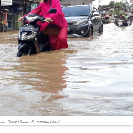
i Jalan Gerilya Dalam Samarinda (.inet)