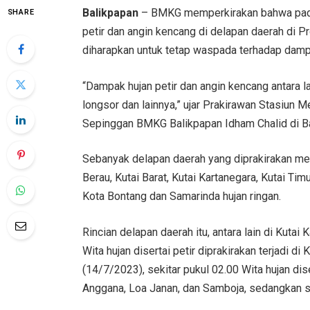
Balikpapan
– BMKG memperkirakan bahwa pada ta
SHARE
petir dan angin kencang di delapan daerah di Pr
diharapkan untuk tetap waspada terhadap dampa
“Dampak hujan petir dan angin kencang antara lai
longsor dan lainnya,” ujar Prakirawan Stasiun
Sepinggan BMKG Balikpapan Idham Chalid di Ba
Sebanyak delapan daerah yang diprakirakan men
Berau, Kutai Barat, Kutai Kartanegara, Kutai T
Kota Bontang dan Samarinda hujan ringan.
Rincian delapan daerah itu, antara lain di Kuta
Wita hujan disertai petir diprakirakan terjadi
(14/7/2023), sekitar pukul 02.00 Wita hujan dis
Anggana, Loa Janan, dan Samboja, sedangkan se