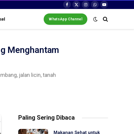
Facebook
X
Instagram
WhatsApp
YouTube
(Twitter)
kel
WhatsApp Channel
ang Menghantam
bang, jalan licin, tanah
Paling Sering Dibaca
Makanan Sehat untuk