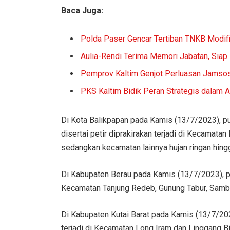
Baca Juga:
Polda Paser Gencar Tertiban TNKB Modif
Aulia-Rendi Terima Memori Jabatan, Siap
Pemprov Kaltim Genjot Perluasan Jamsos
PKS Kaltim Bidik Peran Strategis dalam
Di Kota Balikpapan pada Kamis (13/7/2023), puk
disertai petir diprakirakan terjadi di Kecamatan
sedangkan kecamatan lainnya hujan ringan hing
Di Kabupaten Berau pada Kamis (13/7/2023), puku
Kecamatan Tanjung Redeb, Gunung Tabur, Sambal
Di Kabupaten Kutai Barat pada Kamis (13/7/2023)
terjadi di Kecamatan Long Iram dan Linggang B