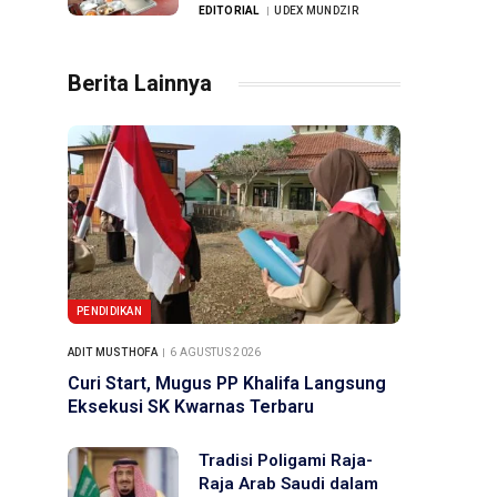
EDITORIAL
UDEX MUNDZIR
Berita Lainnya
PENDIDIKAN
ADIT MUSTHOFA
6 AGUSTUS 2026
Curi Start, Mugus PP Khalifa Langsung
Eksekusi SK Kwarnas Terbaru
Tradisi Poligami Raja-
Raja Arab Saudi dalam