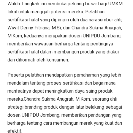
Wuluh. Langkah ini membuka peluang besar bagi UMKM
lokal untuk menggali potensi mereka. Pelatihan
sertifikasi halal yang dipimpin oleh dua narasumber ahli,
Wiwit Denny Fitriana, M.Si, dan Chandra Sukma Anugrah,
M.Kom, keduanya merupakan dosen UNIPDU Jombang,
memberikan wawasan berharga tentang pentingnya
sertifikasi halal dalam membangun produk yang diakui
dan dihormati oleh konsumen.
Peserta pelatihan mendapatkan pemahaman yang lebih
mendalam tentang proses sertifikasi dan bagaimana
manfaatnya dapat meningkatkan daya saing produk
mereka.Chandra Sukma Anugrah, M.Kom, seorang ahli
strategi branding produk dengan latar belakang sebagai
dosen UNIPDU Jombang, memberikan pandangan yang
berharga tentang cara membangun merek yang kuat dan
efektif.