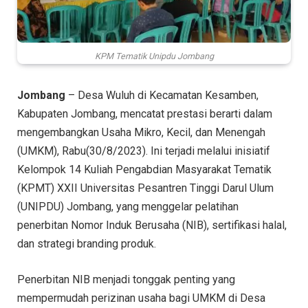
KPM Tematik Unipdu Jombang
Jombang
– Desa Wuluh di Kecamatan Kesamben,
Kabupaten Jombang, mencatat prestasi berarti dalam
mengembangkan Usaha Mikro, Kecil, dan Menengah
(UMKM), Rabu(30/8/2023). Ini terjadi melalui inisiatif
Kelompok 14 Kuliah Pengabdian Masyarakat Tematik
(KPMT) XXII Universitas Pesantren Tinggi Darul Ulum
(UNIPDU) Jombang, yang menggelar pelatihan
penerbitan Nomor Induk Berusaha (NIB), sertifikasi halal,
dan strategi branding produk.
Penerbitan NIB menjadi tonggak penting yang
mempermudah perizinan usaha bagi UMKM di Desa