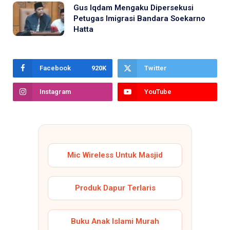
Gus Iqdam Mengaku Dipersekusi
Petugas Imigrasi Bandara Soekarno
Hatta
Facebook
920K
Twitter
Instagram
YouTube
Mic Wireless Untuk Masjid
Produk Dapur Terlaris
Buku Anak Islami Murah