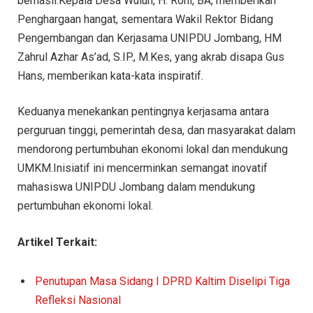
berhasil.Kepala Desa Wuluh, H. Roni, BA, memberikan
Penghargaan hangat, sementara Wakil Rektor Bidang
Pengembangan dan Kerjasama UNIPDU Jombang, HM
Zahrul Azhar As’ad, S.IP., M.Kes, yang akrab disapa Gus
Hans, memberikan kata-kata inspiratif.
Keduanya menekankan pentingnya kerjasama antara
perguruan tinggi, pemerintah desa, dan masyarakat dalam
mendorong pertumbuhan ekonomi lokal dan mendukung
UMKM.Inisiatif ini mencerminkan semangat inovatif
mahasiswa UNIPDU Jombang dalam mendukung
pertumbuhan ekonomi lokal.
Artikel Terkait:
Penutupan Masa Sidang I DPRD Kaltim Diselipi Tiga
Refleksi Nasional