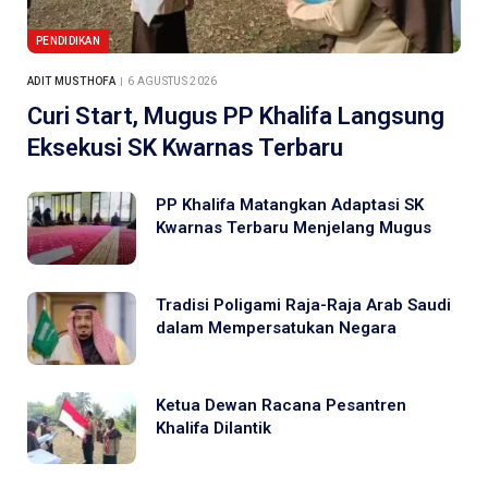
PENDIDIKAN
ADIT MUSTHOFA
6 AGUSTUS 2026
Curi Start, Mugus PP Khalifa Langsung
Eksekusi SK Kwarnas Terbaru
PP Khalifa Matangkan Adaptasi SK
Kwarnas Terbaru Menjelang Mugus
Tradisi Poligami Raja-Raja Arab Saudi
dalam Mempersatukan Negara
Ketua Dewan Racana Pesantren
Khalifa Dilantik