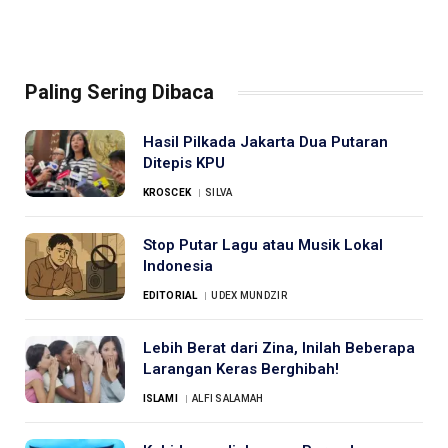
Paling Sering Dibaca
Hasil Pilkada Jakarta Dua Putaran
Ditepis KPU
KROSCEK
SILVA
Stop Putar Lagu atau Musik Lokal
Indonesia
EDITORIAL
UDEX MUNDZIR
Lebih Berat dari Zina, Inilah Beberapa
Larangan Keras Berghibah!
ISLAMI
ALFI SALAMAH