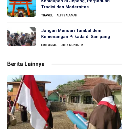
Kehidupan di Jepang, Perpaduan
Tradisi dan Modernitas
TRAVEL
ALFI SALAMAH
Jangan Mencari Tumbal demi
Kemenangan Pilkada di Sampang
EDITORIAL
UDEX MUNDZIR
Berita Lainnya