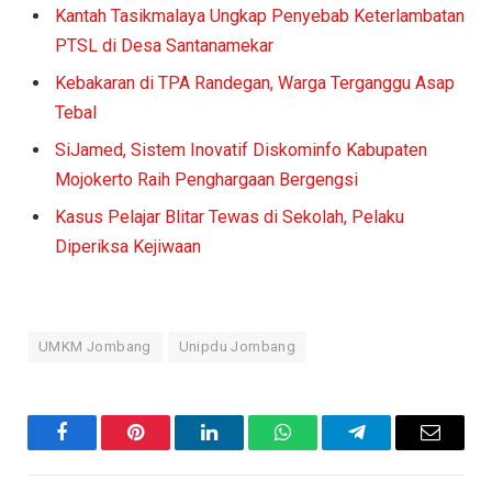
Kantah Tasikmalaya Ungkap Penyebab Keterlambatan
PTSL di Desa Santanamekar
Kebakaran di TPA Randegan, Warga Terganggu Asap
Tebal
SiJamed, Sistem Inovatif Diskominfo Kabupaten
Mojokerto Raih Penghargaan Bergengsi
Kasus Pelajar Blitar Tewas di Sekolah, Pelaku
Diperiksa Kejiwaan
UMKM Jombang
Unipdu Jombang
Facebook
Pinterest
LinkedIn
WhatsApp
Telegram
Email