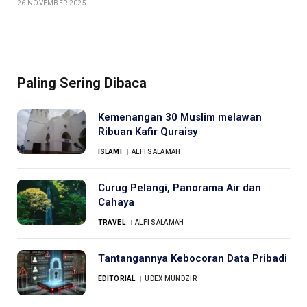
26 NOVEMBER 2025
Paling Sering Dibaca
Kemenangan 30 Muslim melawan
Ribuan Kafir Quraisy
ISLAMI
ALFI SALAMAH
Curug Pelangi, Panorama Air dan
Cahaya
TRAVEL
ALFI SALAMAH
Tantangannya Kebocoran Data Pribadi
EDITORIAL
UDEX MUNDZIR