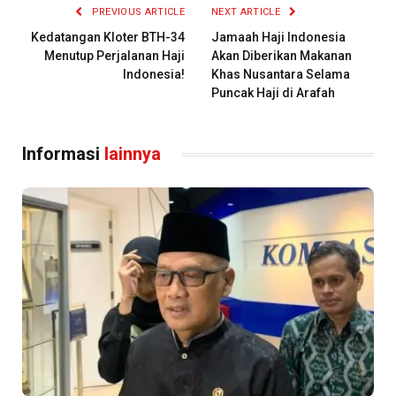
PREVIOUS ARTICLE
NEXT ARTICLE
Kedatangan Kloter BTH-34
Jamaah Haji Indonesia
Menutup Perjalanan Haji
Akan Diberikan Makanan
Indonesia!
Khas Nusantara Selama
Puncak Haji di Arafah
Informasi
lainnya