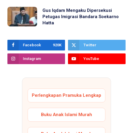
Gus Iqdam Mengaku Dipersekusi
Petugas Imigrasi Bandara Soekarno
Hatta
Facebook
920K
Twitter
Instagram
YouTube
Perlengkapan Pramuka Lengkap
Buku Anak Islami Murah