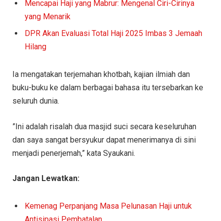
Mencapai Haji yang Mabrur: Mengenal Ciri-Cirinya
yang Menarik
DPR Akan Evaluasi Total Haji 2025 Imbas 3 Jemaah
Hilang
Ia mengatakan terjemahan khotbah, kajian ilmiah dan
buku-buku ke dalam berbagai bahasa itu tersebarkan ke
seluruh dunia.
”Ini adalah risalah dua masjid suci secara keseluruhan
dan saya sangat bersyukur dapat menerimanya di sini
menjadi penerjemah,” kata Syaukani.
Jangan Lewatkan:
Kemenag Perpanjang Masa Pelunasan Haji untuk
Antisipasi Pembatalan