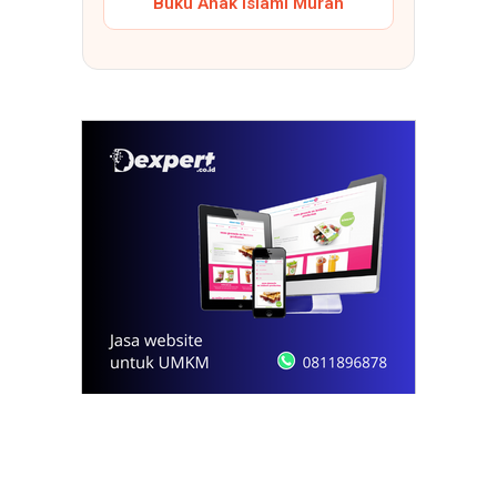
Buku Anak Islami Murah