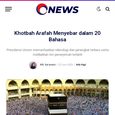
Khotbah Arafah Menyebar dalam 20
Bahasa
Presidensi Umum memanfaatkan teknologi dan perangkat terbaru serta
melibatkan tim penerjemah terlatih
Alfi Salamah
25 Juni 2023
Info Haji