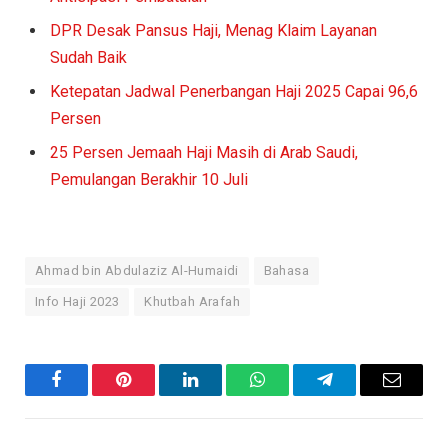
DPR Desak Pansus Haji, Menag Klaim Layanan
Sudah Baik
Ketepatan Jadwal Penerbangan Haji 2025 Capai 96,6
Persen
25 Persen Jemaah Haji Masih di Arab Saudi,
Pemulangan Berakhir 10 Juli
Ahmad bin Abdulaziz Al-Humaidi
Bahasa
Info Haji 2023
Khutbah Arafah
Facebook
Pinterest
LinkedIn
WhatsApp
Telegram
Email