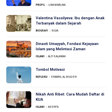
PROFIL
LINA MARLINA
Valentina Vassilyeva: Ibu dengan Anak
Terbanyak dalam Sejarah
BIOGRAFI
SILVA
Dinasti Umayyah, Fondasi Kejayaan
Islam yang Melintasi Zaman
ISLAMI
ALFI SALAMAH
Tombol Motivasi
REFLEKSI
SYAMRIL AL-BUGISYI
Nikah Anti Ribet: Cara Mudah Daftar di
KUA
ISLAMI
ASSYIFA