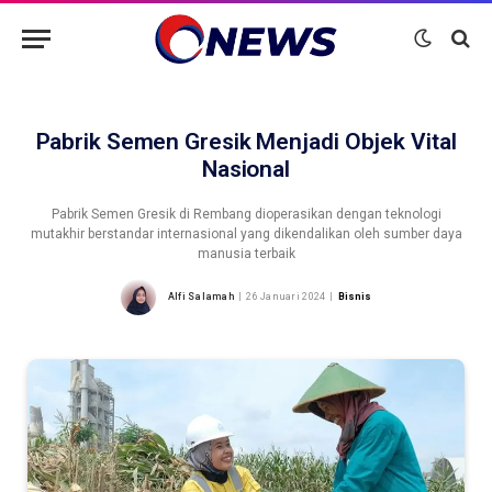
Pabrik Semen Gresik Menjadi Objek Vital
Nasional
Pabrik Semen Gresik di Rembang dioperasikan dengan teknologi
mutakhir berstandar internasional yang dikendalikan oleh sumber daya
manusia terbaik
Alfi Salamah
26 Januari 2024
Bisnis