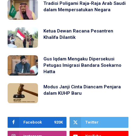
Tradisi Poligami Raja-Raja Arab Saudi
dalam Mempersatukan Negara
Ketua Dewan Racana Pesantren
Khalifa Dilantik
Gus Iqdam Mengaku Dipersekusi
Petugas Imigrasi Bandara Soekarno
Hatta
Modus Janji Cinta Diancam Penjara
dalam KUHP Baru
Facebook
920K
Twitter