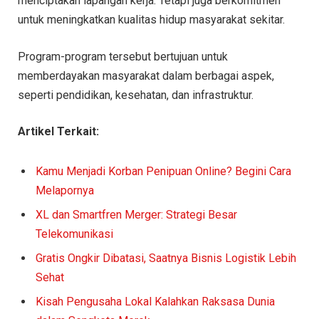
menciptakan lapangan kerja. Tetapi juga berkomitmen
untuk meningkatkan kualitas hidup masyarakat sekitar.
Program-program tersebut bertujuan untuk
memberdayakan masyarakat dalam berbagai aspek,
seperti pendidikan, kesehatan, dan infrastruktur.
Artikel Terkait:
Kamu Menjadi Korban Penipuan Online? Begini Cara
Melapornya
XL dan Smartfren Merger: Strategi Besar
Telekomunikasi
Gratis Ongkir Dibatasi, Saatnya Bisnis Logistik Lebih
Sehat
Kisah Pengusaha Lokal Kalahkan Raksasa Dunia