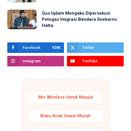
Gus Iqdam Mengaku Dipersekusi
Petugas Imigrasi Bandara Soekarno
Hatta
Facebook
920K
Twitter
Instagram
YouTube
Mic Wireless Untuk Masjid
Buku Anak Islami Murah