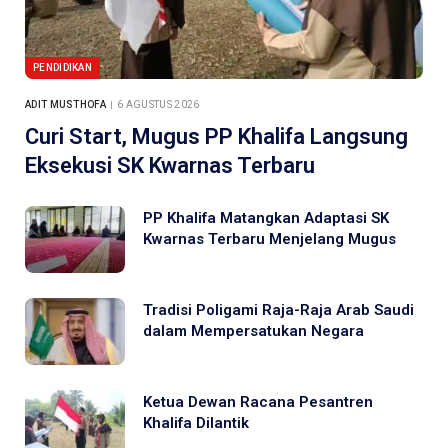
PENDIDIKAN
ADIT MUSTHOFA
6 AGUSTUS 2026
Curi Start, Mugus PP Khalifa Langsung
Eksekusi SK Kwarnas Terbaru
PP Khalifa Matangkan Adaptasi SK
Kwarnas Terbaru Menjelang Mugus
Tradisi Poligami Raja-Raja Arab Saudi
dalam Mempersatukan Negara
Ketua Dewan Racana Pesantren
Khalifa Dilantik