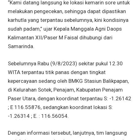
“Kami datang langsung ke lokasi kemarin sore untuk
melakukan pengecekan, sehingga dapat dipastikan
karhutla yang terpantau sebelumnya, kini kondisinya
sudah padam,” ujar Kepala Manggala Agni Daops
Kalimantan XII/Paser M Faisal dihubungi dari
Samarinda.
Sebelumnya Rabu (9/8/2023) sekitar pukul 12.30
WITA terpantau titik panas dengan tingkat
kepercayaan sedang oleh BMKG Stasiun Balikpapan,
di Kelurahan Sotek, Penajam, Kabupaten Penajam
Paser Utara, dengan koordinat terpantau S: -1.26142
; E 116.55876, sedangkan koordinat lokasi S:
-1.26314 ; E. : 116.56054.
Dengan informasi tersebut, lanjutnya, tim langsung