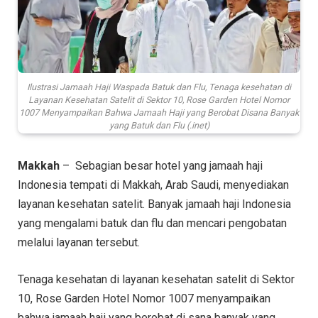
Ilustrasi Jamaah Haji Waspada Batuk dan Flu, Tenaga kesehatan di
Layanan Kesehatan Satelit di Sektor 10, Rose Garden Hotel Nomor
1007 Menyampaikan Bahwa Jamaah Haji yang Berobat Disana Banyak
yang Batuk dan Flu (.inet)
Makkah
– Sebagian besar hotel yang jamaah haji
Indonesia tempati di Makkah, Arab Saudi, menyediakan
layanan kesehatan satelit. Banyak jamaah haji Indonesia
yang mengalami batuk dan flu dan mencari pengobatan
melalui layanan tersebut.
Tenaga kesehatan di layanan kesehatan satelit di Sektor
10, Rose Garden Hotel Nomor 1007 menyampaikan
bahwa jamaah haji yang berobat di sana banyak yang