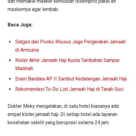
dan memakai masker kemudian disemprot pakai air
maskernya agar lembab.
Baca Juga:
Satgas dan Posko Khusus Jaga Pergerakan Jamaah
di Armuzna
Kloter Akhir Jamaah Haji Kuota Tambahan Sampai
Madinah
Enam Bandara AP II Sambut Kedatangan Jamaah Haji
Rekomendasi To-Do List Jamaah Haji di Tanah Suci
Dokter Meky mengatakan, di satu hotel biasanya ada
empat kloter jamaah haji. Di setiap hotel ada layanan
kesehatan satelit yang beroprasi selama 24 jam.