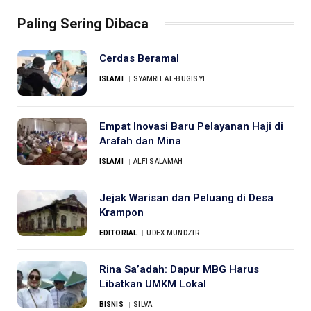
Paling Sering Dibaca
Cerdas Beramal
ISLAMI
SYAMRIL AL-BUGISYI
Empat Inovasi Baru Pelayanan Haji di
Arafah dan Mina
ISLAMI
ALFI SALAMAH
Jejak Warisan dan Peluang di Desa
Krampon
EDITORIAL
UDEX MUNDZIR
Rina Sa’adah: Dapur MBG Harus
Libatkan UMKM Lokal
BISNIS
SILVA