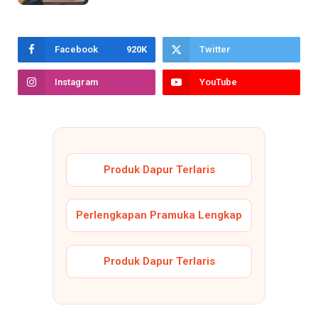
Facebook
920K
Twitter
Instagram
YouTube
Produk Dapur Terlaris
Perlengkapan Pramuka Lengkap
Produk Dapur Terlaris