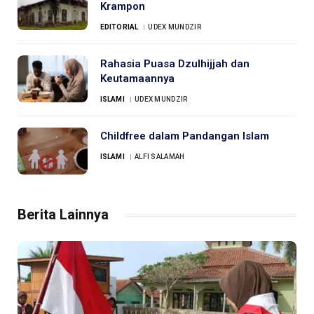
Krampon
EDITORIAL
UDEX MUNDZIR
Rahasia Puasa Dzulhijjah dan
Keutamaannya
ISLAMI
UDEX MUNDZIR
Childfree dalam Pandangan Islam
ISLAMI
ALFI SALAMAH
Berita Lainnya