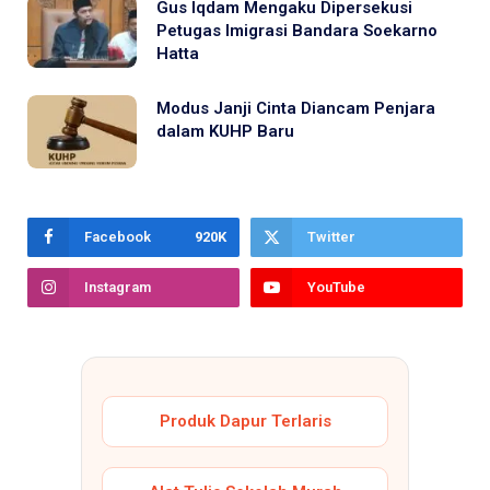
Gus Iqdam Mengaku Dipersekusi
Petugas Imigrasi Bandara Soekarno
Hatta
Modus Janji Cinta Diancam Penjara
dalam KUHP Baru
Facebook
920K
Twitter
Instagram
YouTube
Produk Dapur Terlaris