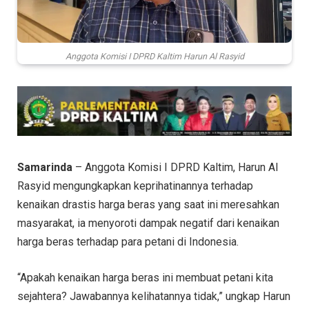
Anggota Komisi I DPRD Kaltim Harun Al Rasyid
Samarinda
– Anggota Komisi I DPRD Kaltim, Harun Al
Rasyid mengungkapkan keprihatinannya terhadap
kenaikan drastis harga beras yang saat ini meresahkan
masyarakat, ia menyoroti dampak negatif dari kenaikan
harga beras terhadap para petani di Indonesia.
“Apakah kenaikan harga beras ini membuat petani kita
sejahtera? Jawabannya kelihatannya tidak,” ungkap Harun