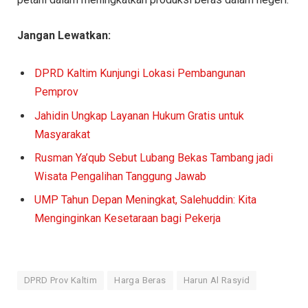
Jangan Lewatkan:
DPRD Kaltim Kunjungi Lokasi Pembangunan
Pemprov
Jahidin Ungkap Layanan Hukum Gratis untuk
Masyarakat
Rusman Ya’qub Sebut Lubang Bekas Tambang jadi
Wisata Pengalihan Tanggung Jawab
UMP Tahun Depan Meningkat, Salehuddin: Kita
Menginginkan Kesetaraan bagi Pekerja
DPRD Prov Kaltim
Harga Beras
Harun Al Rasyid