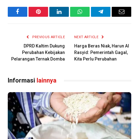
Facebook
Pinterest
LinkedIn
WhatsApp
Telegram
Email
PREVIOUS ARTICLE
NEXT ARTICLE
DPRD Kaltim Dukung
Harga Beras Niak, Harun Al
Perubahan Kebijakan
Rasyid: Pemerintah Gagal,
Pelarangan Ternak Domba
Kita Perlu Perubahan
Informasi
lainnya