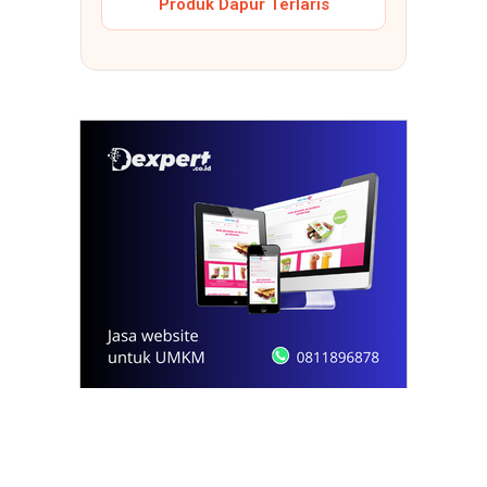
Produk Dapur Terlaris