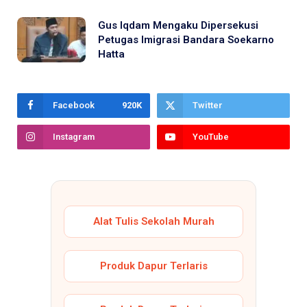
Gus Iqdam Mengaku Dipersekusi
Petugas Imigrasi Bandara Soekarno
Hatta
Facebook
920K
Twitter
Instagram
YouTube
Alat Tulis Sekolah Murah
Produk Dapur Terlaris