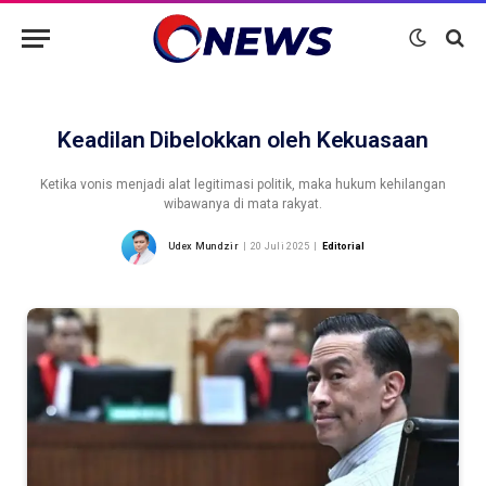
Keadilan Dibelokkan oleh Kekuasaan
Ketika vonis menjadi alat legitimasi politik, maka hukum kehilangan
wibawanya di mata rakyat.
Udex Mundzir
20 Juli 2025
Editorial