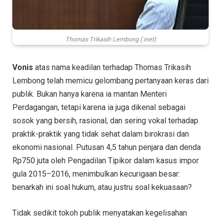
Thomas Trikasih Lembong (.inet)
Vonis
atas nama keadilan terhadap Thomas Trikasih
Lembong telah memicu gelombang pertanyaan keras dari
publik. Bukan hanya karena ia mantan Menteri
Perdagangan, tetapi karena ia juga dikenal sebagai
sosok yang bersih, rasional, dan sering vokal terhadap
praktik-praktik yang tidak sehat dalam birokrasi dan
ekonomi nasional. Putusan 4,5 tahun penjara dan denda
Rp750 juta oleh Pengadilan Tipikor dalam kasus impor
gula 2015–2016, menimbulkan kecurigaan besar:
benarkah ini soal hukum, atau justru soal kekuasaan?
Tidak sedikit tokoh publik menyatakan kegelisahan