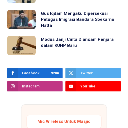
Gus Iqdam Mengaku Dipersekusi
Petugas Imigrasi Bandara Soekarno
Hatta
Modus Janji Cinta Diancam Penjara
dalam KUHP Baru
Facebook
920K
Twitter
Instagram
YouTube
Mic Wireless Untuk Masjid