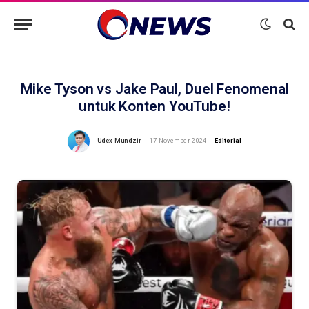
Mike Tyson vs Jake Paul, Duel Fenomenal
untuk Konten YouTube!
Udex Mundzir
17 November 2024
Editorial