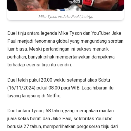
Mike Tyson vs Jake Paul (.inet/gi)
Duel tinju antara legenda Mike Tyson dan YouTuber Jake
Paul menjadi fenomena global yang mengundang sorotan
luar biasa. Meski pertandingan ini sukses menarik
perhatian, banyak pihak mempertanyakan dampaknya
terhadap esensi tinju itu sendiri.
Duel telah pukul 20.00 waktu setempat alias Sabtu
(16/11/2024) pukul 08.00 pagi WIB. Laga hiburan itu
tayang langsung di Netflix.
Duel antara Tyson, 58 tahun, yang merupakan mantan
juara kelas berat, dan Jake Paul, selebritas YouTube
berusia 27 tahun, memperlihatkan pergeseran tinju dari