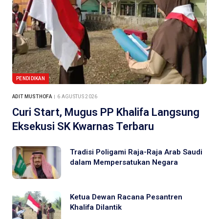
PENDIDIKAN
ADIT MUSTHOFA
6 AGUSTUS 2026
Curi Start, Mugus PP Khalifa Langsung
Eksekusi SK Kwarnas Terbaru
Tradisi Poligami Raja-Raja Arab Saudi
dalam Mempersatukan Negara
Ketua Dewan Racana Pesantren
Khalifa Dilantik