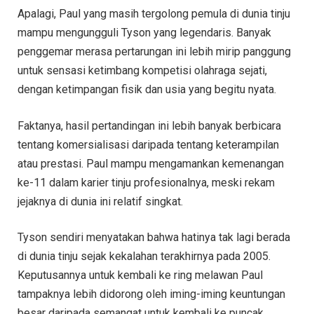
Apalagi, Paul yang masih tergolong pemula di dunia tinju
mampu mengungguli Tyson yang legendaris. Banyak
penggemar merasa pertarungan ini lebih mirip panggung
untuk sensasi ketimbang kompetisi olahraga sejati,
dengan ketimpangan fisik dan usia yang begitu nyata.
Faktanya, hasil pertandingan ini lebih banyak berbicara
tentang komersialisasi daripada tentang keterampilan
atau prestasi. Paul mampu mengamankan kemenangan
ke-11 dalam karier tinju profesionalnya, meski rekam
jejaknya di dunia ini relatif singkat.
Tyson sendiri menyatakan bahwa hatinya tak lagi berada
di dunia tinju sejak kekalahan terakhirnya pada 2005.
Keputusannya untuk kembali ke ring melawan Paul
tampaknya lebih didorong oleh iming-iming keuntungan
besar daripada semangat untuk kembali ke puncak