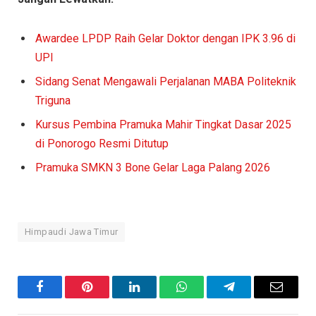
Awardee LPDP Raih Gelar Doktor dengan IPK 3.96 di
UPI
Sidang Senat Mengawali Perjalanan MABA Politeknik
Triguna
Kursus Pembina Pramuka Mahir Tingkat Dasar 2025
di Ponorogo Resmi Ditutup
Pramuka SMKN 3 Bone Gelar Laga Palang 2026
Himpaudi Jawa Timur
Facebook
Pinterest
LinkedIn
WhatsApp
Telegram
Email