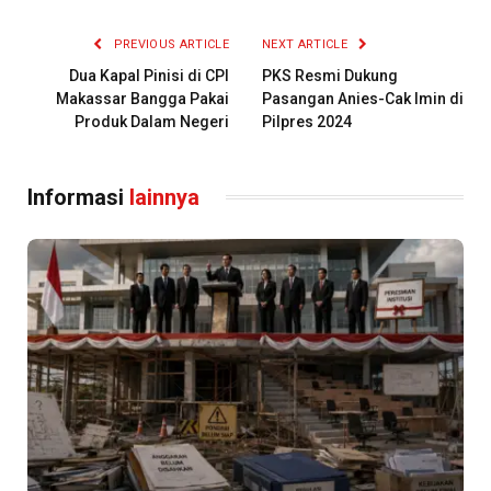
PREVIOUS ARTICLE
NEXT ARTICLE
Dua Kapal Pinisi di CPI
PKS Resmi Dukung
Makassar Bangga Pakai
Pasangan Anies-Cak Imin di
Produk Dalam Negeri
Pilpres 2024
Informasi
lainnya