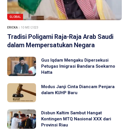
GLOBAL
ERICKA
10 MEI 2023
Tradisi Poligami Raja-Raja Arab Saudi
dalam Mempersatukan Negara
Gus Iqdam Mengaku Dipersekusi
Petugas Imigrasi Bandara Soekarno
Hatta
Modus Janji Cinta Diancam Penjara
dalam KUHP Baru
Disbun Kaltim Sambut Hangat
Kontingen MTQ Nasional XXX dari
Provinsi Riau