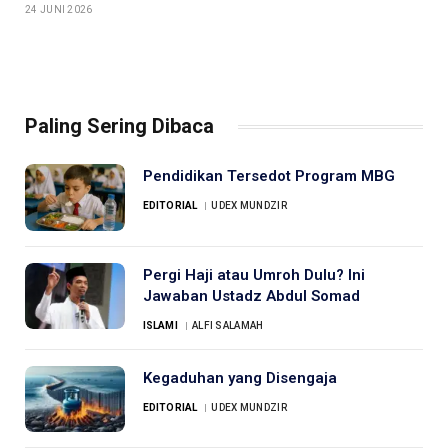
24 JUNI 2026
Paling Sering Dibaca
Pendidikan Tersedot Program MBG
EDITORIAL
UDEX MUNDZIR
Pergi Haji atau Umroh Dulu? Ini
Jawaban Ustadz Abdul Somad
ISLAMI
ALFI SALAMAH
Kegaduhan yang Disengaja
EDITORIAL
UDEX MUNDZIR