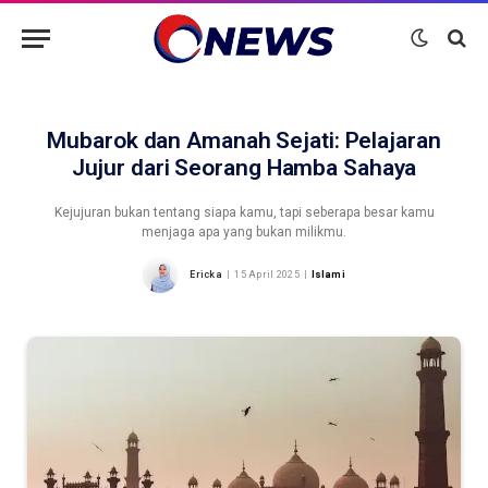
Mubarok dan Amanah Sejati: Pelajaran
Jujur dari Seorang Hamba Sahaya
Kejujuran bukan tentang siapa kamu, tapi seberapa besar kamu
menjaga apa yang bukan milikmu.
Ericka
15 April 2025
Islami