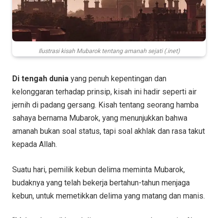
Ilustrasi kisah Mubarok tentang amanah sejati (.inet)
Di tengah dunia
yang penuh kepentingan dan
kelonggaran terhadap prinsip, kisah ini hadir seperti air
jernih di padang gersang. Kisah tentang seorang hamba
sahaya bernama Mubarok, yang menunjukkan bahwa
amanah bukan soal status, tapi soal akhlak dan rasa takut
kepada Allah.
Suatu hari, pemilik kebun delima meminta Mubarok,
budaknya yang telah bekerja bertahun-tahun menjaga
kebun, untuk memetikkan delima yang matang dan manis.