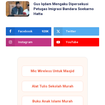
Gus Iqdam Mengaku Dipersekusi
Petugas Imigrasi Bandara Soekarno
Hatta
Facebook
920K
Twitter
Instagram
YouTube
Mic Wireless Untuk Masjid
Alat Tulis Sekolah Murah
Buku Anak Islami Murah