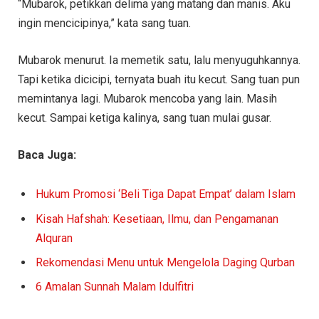
“Mubarok, petikkan delima yang matang dan manis. Aku
ingin mencicipinya,” kata sang tuan.
Mubarok menurut. Ia memetik satu, lalu menyuguhkannya.
Tapi ketika dicicipi, ternyata buah itu kecut. Sang tuan pun
memintanya lagi. Mubarok mencoba yang lain. Masih
kecut. Sampai ketiga kalinya, sang tuan mulai gusar.
Baca Juga:
Hukum Promosi ‘Beli Tiga Dapat Empat’ dalam Islam
Kisah Hafshah: Kesetiaan, Ilmu, dan Pengamanan
Alquran
Rekomendasi Menu untuk Mengelola Daging Qurban
6 Amalan Sunnah Malam Idulfitri