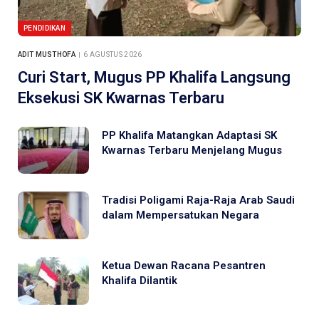
PENDIDIKAN
ADIT MUSTHOFA
6 AGUSTUS 2026
Curi Start, Mugus PP Khalifa Langsung
Eksekusi SK Kwarnas Terbaru
PP Khalifa Matangkan Adaptasi SK
Kwarnas Terbaru Menjelang Mugus
Tradisi Poligami Raja-Raja Arab Saudi
dalam Mempersatukan Negara
Ketua Dewan Racana Pesantren
Khalifa Dilantik