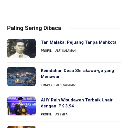
Paling Sering Dibaca
Tan Malaka: Pejuang Tanpa Mahkota
PROFIL
ALFI SALAMAH
Keindahan Desa Shirakawa-go yang
Menawan
TRAVEL
ALFI SALAMAH
AHY Raih Wisudawan Terbaik Unair
dengan IPK 3.94
PROFIL
ASSYIFA