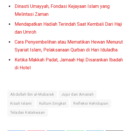
Dinasti Umayyah, Fondasi Kejayaan Islam yang
Melintasi Zaman
Mendapatkan Hadiah Terindah Saat Kembali Dari Haji
dan Umroh
Cara Penyembelihan atau Mematikan Hewan Menurut
Syariat Islam, Pelaksanaan Qurban di Hari Iduladha
Ketika Makkah Padat, Jamaah Haji Disarankan Ibadah
di Hotel
Abdullah Ibn al-Mubarak
Jujur dan Amanah
Kisah Islami
Kultum Singkat
Refleksi Kehidupan
Teladan Ketakwaan