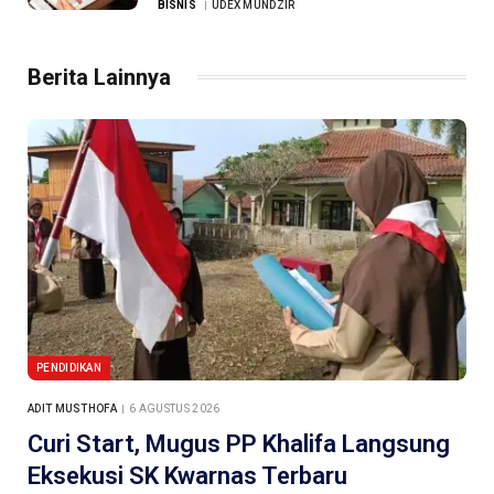
BISNIS
UDEX MUNDZIR
Berita Lainnya
PENDIDIKAN
ADIT MUSTHOFA
6 AGUSTUS 2026
Curi Start, Mugus PP Khalifa Langsung
Eksekusi SK Kwarnas Terbaru