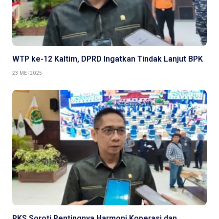
WTP ke-12 Kaltim, DPRD Ingatkan Tindak Lanjut BPK
23 MEI 2025
PKS Soroti Pentingnya Harmoni Koperasi dan