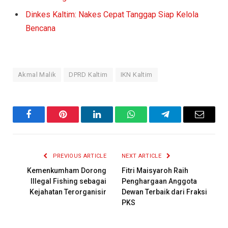
Dinkes Kaltim: Nakes Cepat Tanggap Siap Kelola
Bencana
Akmal Malik
DPRD Kaltim
IKN Kaltim
Facebook
Pinterest
LinkedIn
WhatsApp
Telegram
Email
PREVIOUS ARTICLE
NEXT ARTICLE
Kemenkumham Dorong
Fitri Maisyaroh Raih
Illegal Fishing sebagai
Penghargaan Anggota
Kejahatan Terorganisir
Dewan Terbaik dari Fraksi
PKS