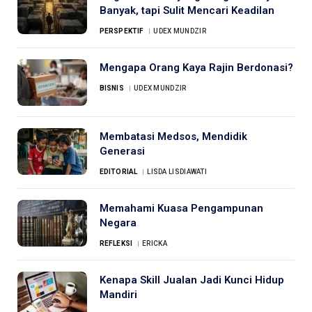
Banyak, tapi Sulit Mencari Keadilan
PERSPEKTIF
UDEX MUNDZIR
Mengapa Orang Kaya Rajin Berdonasi?
BISNIS
UDEX MUNDZIR
Membatasi Medsos, Mendidik
Generasi
EDITORIAL
LISDA LISDIAWATI
Memahami Kuasa Pengampunan
Negara
REFLEKSI
ERICKA
Kenapa Skill Jualan Jadi Kunci Hidup
Mandiri