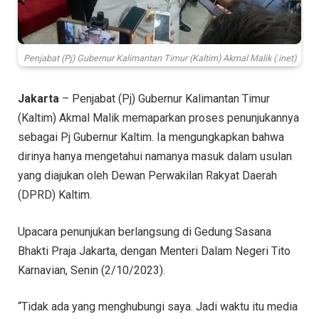
Penjabat (Pj) Gubernur Kalimantan Timur (Kaltim) Akmal Malik (.inet)
Jakarta
– Penjabat (Pj) Gubernur Kalimantan Timur
(Kaltim) Akmal Malik memaparkan proses penunjukannya
sebagai Pj Gubernur Kaltim. Ia mengungkapkan bahwa
dirinya hanya mengetahui namanya masuk dalam usulan
yang diajukan oleh Dewan Perwakilan Rakyat Daerah
(DPRD) Kaltim.
Upacara penunjukan berlangsung di Gedung Sasana
Bhakti Praja Jakarta, dengan Menteri Dalam Negeri Tito
Karnavian, Senin (2/10/2023).
“Tidak ada yang menghubungi saya. Jadi waktu itu media