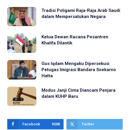
Tradisi Poligami Raja-Raja Arab Saudi
dalam Mempersatukan Negara
Ketua Dewan Racana Pesantren
Khalifa Dilantik
Gus Iqdam Mengaku Dipersekusi
Petugas Imigrasi Bandara Soekarno
Hatta
Modus Janji Cinta Diancam Penjara
dalam KUHP Baru
Facebook
920K
Twitter