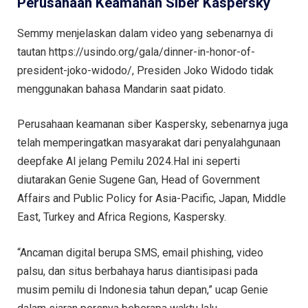
Perusahaan Keamanan Siber Kaspersky
Semmy menjelaskan dalam video yang sebenarnya di
tautan https://usindo.org/gala/dinner-in-honor-of-
president-joko-widodo/, Presiden Joko Widodo tidak
menggunakan bahasa Mandarin saat pidato.
Perusahaan keamanan siber Kaspersky, sebenarnya juga
telah memperingatkan masyarakat dari penyalahgunaan
deepfake AI jelang Pemilu 2024.Hal ini seperti
diutarakan Genie Sugene Gan, Head of Government
Affairs and Public Policy for Asia-Pacific, Japan, Middle
East, Turkey and Africa Regions, Kaspersky.
“Ancaman digital berupa SMS, email phishing, video
palsu, dan situs berbahaya harus diantisipasi pada
musim pemilu di Indonesia tahun depan,” ucap Genie