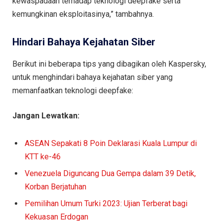
kewaspadaan terhadap teknologi deepfake serta
kemungkinan eksploitasinya,” tambahnya.
Hindari Bahaya Kejahatan Siber
Berikut ini beberapa tips yang dibagikan oleh Kaspersky,
untuk menghindari bahaya kejahatan siber yang
memanfaatkan teknologi deepfake:
Jangan Lewatkan:
ASEAN Sepakati 8 Poin Deklarasi Kuala Lumpur di
KTT ke-46
Venezuela Diguncang Dua Gempa dalam 39 Detik,
Korban Berjatuhan
Pemilihan Umum Turki 2023: Ujian Terberat bagi
Kekuasan Erdogan