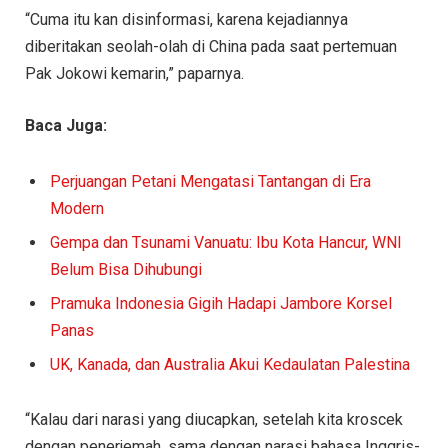
“Cuma itu kan disinformasi, karena kejadiannya
diberitakan seolah-olah di China pada saat pertemuan
Pak Jokowi kemarin,” paparnya.
Baca Juga:
Perjuangan Petani Mengatasi Tantangan di Era
Modern
Gempa dan Tsunami Vanuatu: Ibu Kota Hancur, WNI
Belum Bisa Dihubungi
Pramuka Indonesia Gigih Hadapi Jambore Korsel
Panas
UK, Kanada, dan Australia Akui Kedaulatan Palestina
“Kalau dari narasi yang diucapkan, setelah kita kroscek
dengan penerjemah, sama dengan narasi bahasa Inggris-