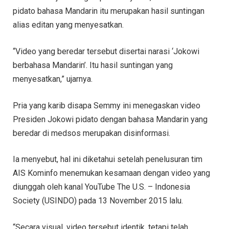
pidato bahasa Mandarin itu merupakan hasil suntingan
alias editan yang menyesatkan.
“Video yang beredar tersebut disertai narasi ‘Jokowi
berbahasa Mandarin’. Itu hasil suntingan yang
menyesatkan,” ujarnya.
Pria yang karib disapa Semmy ini menegaskan video
Presiden Jokowi pidato dengan bahasa Mandarin yang
beredar di medsos merupakan disinformasi.
Ia menyebut, hal ini diketahui setelah penelusuran tim
AIS Kominfo menemukan kesamaan dengan video yang
diunggah oleh kanal YouTube The U.S. – Indonesia
Society (USINDO) pada 13 November 2015 lalu.
“Secara visual, video tersebut identik, tetapi telah