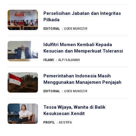
Perselisihan Jabatan dan Integritas
Pilkada
EDITORIAL
UDEX MUNDZIR
Idulfitri Momen Kembali Kepada
Kesucian dan Memperkuat Toleransi
ISLAMI
ALFI SALAMAH
Pemerintahan Indonesia Masih
Menggunakan Manajemen Penjajah
EDITORIAL
UDEX MUNDZIR
Tessa Wijaya, Wanita di Balik
Kesuksesan Xendit
PROFIL
ASSYIFA