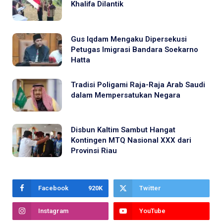
Khalifa Dilantik
Gus Iqdam Mengaku Dipersekusi
Petugas Imigrasi Bandara Soekarno
Hatta
Tradisi Poligami Raja-Raja Arab Saudi
dalam Mempersatukan Negara
Disbun Kaltim Sambut Hangat
Kontingen MTQ Nasional XXX dari
Provinsi Riau
Facebook
920K
Twitter
Instagram
YouTube