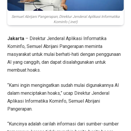
Semuel Abrijani Pangerapan, Direktur Jenderal Aplikasi Informatika
Kominfo (.inet)
Jakarta
– Direktur Jenderal Aplikasi Informatika
Kominfo, Semuel Abrijani Pangerapan meminta
masyarakat untuk mulai berhati-hati dengan penggunaan
AI yang canggih, dan dapat disalahgunakan untuk
membuat hoaks.
“Kami ingin mengingatkan sudah mulai digunakannya AI
dalam menciptakan hoaks,” ucap Direktur Jenderal
Aplikasi Informatika Kominfo, Semuel Abrijani
Pangerapan.
“Kuncinya adalah carilah informasi dari sumber-sumber