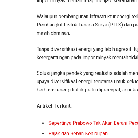
impor minyak mentah tetap menjadi kelemahan 
Walaupun pembangunan infrastruktur energi te
Pembangkit Listrik Tenaga Surya (PLTS) dan pe
masih dominan.
Tanpa diversifikasi energi yang lebih agresif, t
ketergantungan pada impor minyak mentah tidak 
Solusi jangka pendek yang realistis adalah me
upaya diversifikasi energi, terutama untuk sekto
berbasis energi listrik perlu dipercepat, agar
Artikel Terkait:
Sepertinya Prabowo Tak Akan Berani Peca
Pajak dan Beban Kehidupan