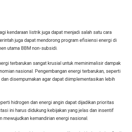
agi kendaraan listrik juga dapat menjadi salah satu cara
rintah juga dapat mendorong program efisiensi energi di
umen utama BBM non-subsidi.
nergi terbarukan sangat krusial untuk meminimalisir dampak
konomian nasional. Pengembangan energi terbarukan, seperti
aji dan disempurnakan agar dapat diimplementasikan lebih
perti hidrogen dan energi angin dapat dijadikan prioritas
tasi ini harus didukung kebijakan yang jelas dan insentif
lam mewujudkan kemandirian energi nasional.