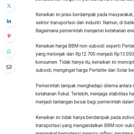
Kenaikan ini jelas berdampak pada masyarakat,
sektor transportasi dan industri. Namun, di ba
Bagaimana pemerintah menjamin ketahanan energ
Kenaikan harga BBM non-subsidi seperti Pertama
yang melonjak dari Rp12.700 menjadi Rp13.050 
konsumen. Tidak hanya itu, kenaikan ini menci
subsidi, mengingat harga Pertalite dan Solar be
Pemerintah tampak menghadapi dilema antara
ketahanan fiskal. Terlebih, menjaga stabilitas
menjadi tantangan besar bagi pemerintah dalam
Kenaikan ini tidak hanya berdampak pada individ
transportasi yang mengandalkan BBM non-subsi
meningkat berpotensi memicu inflasi, terutama 