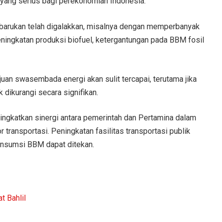
yang serius bagi perekonomian Indonesia.
rbarukan telah digalakkan, misalnya dengan memperbanyak
ningkatan produksi biofuel, ketergantungan pada BBM fosil
ujuan swasembada energi akan sulit tercapai, terutama jika
dikurangi secara signifikan.
ningkatkan sinergi antara pemerintah dan Pertamina dalam
r transportasi. Peningkatan fasilitas transportasi publik
 konsumsi BBM dapat ditekan.
t Bahlil