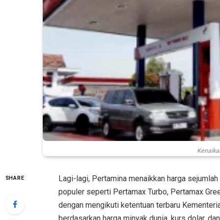
Kenaikan
Lagi-lagi, Pertamina menaikkan harga sejumla
SHARE
populer seperti Pertamax Turbo, Pertamax Green
dengan mengikuti ketentuan terbaru Kementer
berdasarkan harga minyak dunia, kurs dolar, da