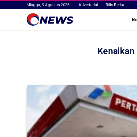
Minggu, 9 Agustus 2026
Advertorial
Rilis Berita
B
Kenaikan