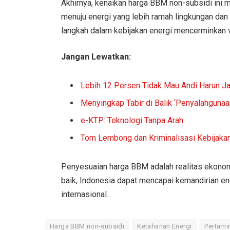
Akhirnya, kenaikan harga BBM non-subsidi ini m
menuju energi yang lebih ramah lingkungan dan
langkah dalam kebijakan energi mencerminkan vi
Jangan Lewatkan:
Lebih 12 Persen Tidak Mau Andi Harun Ja
Menyingkap Tabir di Balik ‘Penyalahgun
e-KTP: Teknologi Tanpa Arah
Tom Lembong dan Kriminalisasi Kebijakan
Penyesuaian harga BBM adalah realitas ekonomi
baik, Indonesia dapat mencapai kemandirian ene
internasional.
Harga BBM non-subsidi
Ketahanan Energi
Pertami