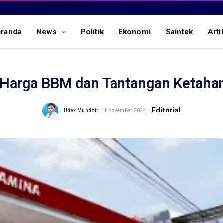
eranda
News
Politik
Ekonomi
Saintek
Arti
 Harga BBM dan Tantangan Ketahan
Editorial
Udex Mundzir
1 November 2024