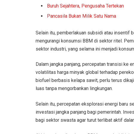
Buruh Sejahtera, Pengusaha Tertekan
Pancasila Bukan Milik Satu Nama
Selain itu, pemberlakuan subsidi atau insentif b
mengurangi konsumsi BBM di sektor ritel. Peme
sektor industri, yang selama ini menjadi kons
Dalam jangka panjang, percepatan transisi ke e
volatilitas harga minyak global terhadap pere
biofuel berbasis kelapa sawit, perlu terus dik
luas tanpa mengorbankan lingkungan.
Selain itu, percepatan eksplorasi energi baru se
investasi jangka panjang bagi pemerintah. Inves
bagi sektor swasta agar turut terlibat aktif da