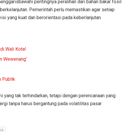
enggarisbawahi pentingnya peralihan dari bahan bakar fosil
 berkelanjutan. Pemerintah perlu memastikan agar setiap
si yang kuat dan berorientasi pada keberlanjutan.
di Wali Kota!
aan Wewenang’
 Publik
 yang tak terhindarkan, tetapi dengan perencanaan yang
rgi tanpa harus bergantung pada volatilitas pasar
na