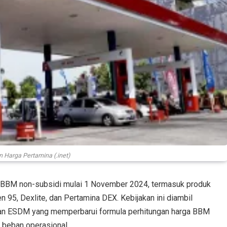
 Harga Pertamina (.inet)
h BBM non-subsidi mulai 1 November 2024, termasuk produk
 95, Dexlite, dan Pertamina DEX. Kebijakan ini diambil
ian ESDM yang memperbarui formula perhitungan harga BBM
n beban operasional.