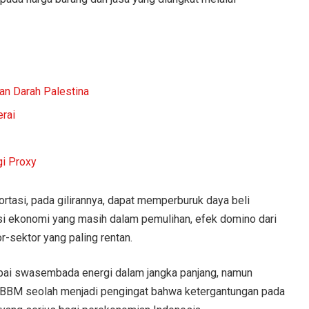
an Darah Palestina
erai
gi Proxy
portasi, pada gilirannya, dapat memperburuk daya beli
i ekonomi yang masih dalam pemulihan, efek domino dari
-sektor yang paling rentan.
pai swasembada energi dalam jangka panjang, namun
ga BBM seolah menjadi pengingat bahwa ketergantungan pada