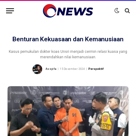
Benturan Kekuasaan dan Kemanusiaan
Kasus pemukulan dokter koas Unsri menjadi cermin relasi kuasa yang
merendahkan nilai kemanusiaan.
Assyifa
15 Desember 2024
Perspektif