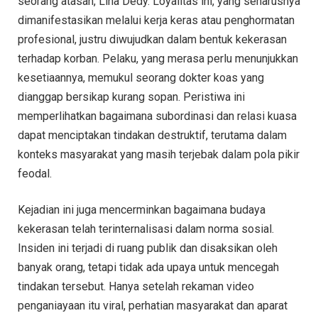
seorang atasan, Lina Dedy. Loyalitas ini, yang seharusnya
dimanifestasikan melalui kerja keras atau penghormatan
profesional, justru diwujudkan dalam bentuk kekerasan
terhadap korban. Pelaku, yang merasa perlu menunjukkan
kesetiaannya, memukul seorang dokter koas yang
dianggap bersikap kurang sopan. Peristiwa ini
memperlihatkan bagaimana subordinasi dan relasi kuasa
dapat menciptakan tindakan destruktif, terutama dalam
konteks masyarakat yang masih terjebak dalam pola pikir
feodal.
Kejadian ini juga mencerminkan bagaimana budaya
kekerasan telah terinternalisasi dalam norma sosial.
Insiden ini terjadi di ruang publik dan disaksikan oleh
banyak orang, tetapi tidak ada upaya untuk mencegah
tindakan tersebut. Hanya setelah rekaman video
penganiayaan itu viral, perhatian masyarakat dan aparat