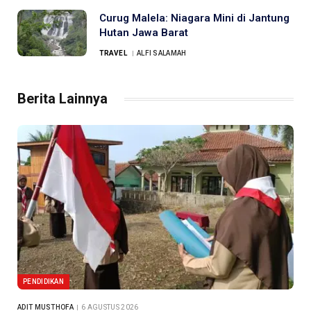
Curug Malela: Niagara Mini di Jantung
Hutan Jawa Barat
TRAVEL
ALFI SALAMAH
Berita Lainnya
PENDIDIKAN
ADIT MUSTHOFA
6 AGUSTUS 2026