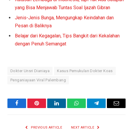
yang Bisa Menjawab Tuntas Soal Ijazah Gibran
Jenis-Jenis Bunga, Mengungkap Keindahan dan
Pesan di Baliknya
Belajar dari Kegagalan, Tips Bangkit dari Kekalahan
dengan Penuh Semangat
Dokter Unsri Dianiaya
Kasus Pemukulan Dokter Koas
Penganiayaan Viral Palembang
Facebook
Pinterest
LinkedIn
WhatsApp
Telegram
Email
PREVIOUS ARTICLE
NEXT ARTICLE