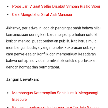
Pose Jari V Saat Selfie Disebut Simpan Risiko Siber
Cara Mengetahui Sifat Asli Manusia
Akhirnya, peristiwa ini adalah pengingat pahit bahwa nilai
kemanusiaan sering kali baru menjadi perhatian setelah
korban menjadi pusat perhatian publik. Kita harus mulai
membangun budaya yang menolak kekerasan sebagai
cara penyelesaian konflik dan memperkuat kesadaran
bahwa setiap individu memiliki hak untuk diperlakukan
dengan hormat dan bermartabat.
Jangan Lewatkan:
Membangun Keterampilan Sosial untuk Mengurangi
Insecure
Ratusan Lembaga di Indonesia, tapi Tak Ada Satupun