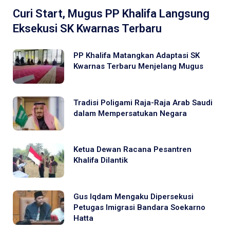
Curi Start, Mugus PP Khalifa Langsung
Eksekusi SK Kwarnas Terbaru
PP Khalifa Matangkan Adaptasi SK
Kwarnas Terbaru Menjelang Mugus
Tradisi Poligami Raja-Raja Arab Saudi
dalam Mempersatukan Negara
Ketua Dewan Racana Pesantren
Khalifa Dilantik
Gus Iqdam Mengaku Dipersekusi
Petugas Imigrasi Bandara Soekarno
Hatta