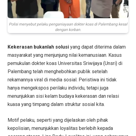
Polisi menyebut pelaku penganiayaan dokter koas di Palembang kesal
dengan korban.
Kekerasan bukanlah solusi
yang dapat diterima dalam
masyarakat yang menjunjung nilai kemanusiaan. Kasus
pemukulan dokter koas Universitas Sriwijaya (Unsri) di
Palembang telah menghebohkan publik setelah
rekamannya viral di media sosial. Peristiwa ini tidak
hanya mengekspos perilaku individu, tetapi juga
menunjukkan sisi kelam budaya kekerasan dan relasi
kuasa yang timpang dalam struktur sosial kita.
Motif pelaku, seperti yang dijelaskan oleh pihak
kepolisian, menunjukkan loyalitas berlebih kepada