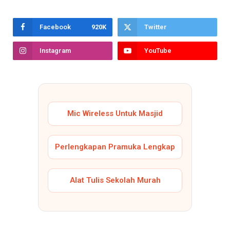
Facebook
920K
Twitter
Instagram
YouTube
Mic Wireless Untuk Masjid
Perlengkapan Pramuka Lengkap
Alat Tulis Sekolah Murah