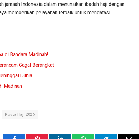
h jamaah Indonesia dalam menunaikan ibadah haji dengan
aya memberikan pelayanan terbaik untuk mengatasi
a di Bandara Madinah!
Terancam Gagal Berangkat
Meninggal Dunia
di Madinah
Kouta Haji 2025