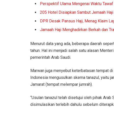
Perspektif Ulama Mengenai Waktu Tawaf 
205 Hotel Disiapkan Sambut Jemaah Haji
DPR Desak Pansus Haji, Menag Klaim La
Jamaah Haji Menghadirkan Berkah dan Tr
Menurut data yang ada, beberapa daerah sepert
tahun. Hal ini menjadi salah satu alasan Mente
pemerintah Arab Saudi.
Marwan juga menyebut keterbatasan tempat di 
Indonesia mengusulkan skema tanazul, yaitu jam
Jamarat (tempat melempar jumrah).
“Usulan tanazul telah disetujui oleh pihak Ar
disimulasikan terlebih dahulu sebelum diterap