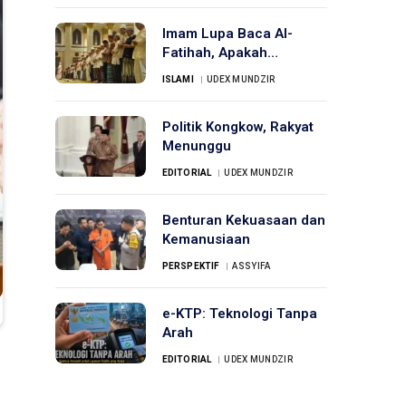
Imam Lupa Baca Al-
Fatihah, Apakah
Sholatnya Sah?
ISLAMI
UDEX MUNDZIR
Politik Kongkow, Rakyat
Menunggu
EDITORIAL
UDEX MUNDZIR
Benturan Kekuasaan dan
Kemanusiaan
PERSPEKTIF
ASSYIFA
e-KTP: Teknologi Tanpa
Arah
EDITORIAL
UDEX MUNDZIR