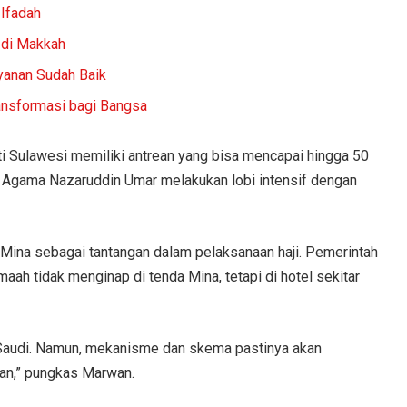
Ifadah
 di Makkah
yanan Sudah Baik
ansformasi bagi Bangsa
i Sulawesi memiliki antrean yang bisa mencapai hingga 50
ri Agama Nazaruddin Umar melakukan lobi intensif dengan
Mina sebagai tantangan dalam pelaksanaan haji. Pemerintah
aah tidak menginap di tenda Mina, tetapi di hotel sekitar
ab Saudi. Namun, mekanisme dan skema pastinya akan
kan,” pungkas Marwan.