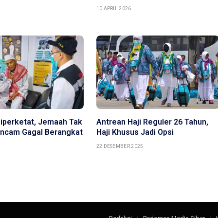
10 APRIL 2026
Diperketat, Jemaah Tak
Antrean Haji Reguler 26 Tahun,
ancam Gagal Berangkat
Haji Khusus Jadi Opsi
6
22 DESEMBER 2025