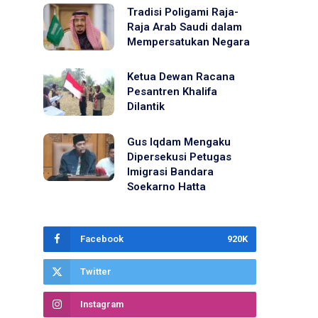
Tradisi Poligami Raja-
Raja Arab Saudi dalam
Mempersatukan Negara
Ketua Dewan Racana
Pesantren Khalifa
Dilantik
Gus Iqdam Mengaku
Dipersekusi Petugas
Imigrasi Bandara
Soekarno Hatta
Facebook
920K
Twitter
Instagram