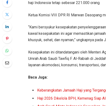
haji Indonesia tetap sebesar 221.000 orang.
Ketua Komisi VIII DPR RI Marwan Dasopang me
“Kami bersyukur kesepakatan penyelenggaraan h
kawal kesepakatan ini agar memastikan jamaah
khusyuk, sehat, dan nyaman,” ungkapnya pada 
Kesepakatan ini ditandatangani oleh Menteri A
Umrah Arab Saudi Tawfiq F. Al-Rabiah di Jeddah
layanan akomodasi, konsumsi, transportasi, da
Baca Juga:
Keberangkatan Jamaah Haji yang Tergang
Haji 2026 Dikelola BPH, Kemenag Siap A