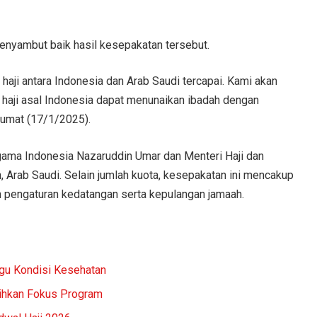
nyambut baik hasil kesepakatan tersebut.
aji antara Indonesia dan Arab Saudi tercapai. Kami akan
 haji asal Indonesia dapat menunaikan ibadah dengan
Jumat (17/1/2025).
gama Indonesia Nazaruddin Umar dan Menteri Haji dan
, Arab Saudi. Selain jumlah kuota, kesepakatan ini mencakup
n pengaturan kedatangan serta kepulangan jamaah.
gu Kondisi Kesehatan
lihkan Fokus Program