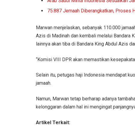
Arab Saudi Minta Indonesia Sesuaikan Ja
75.887 Jemaah Diberangkatkan, Proses Ha
Marwan menjelaskan, sebanyak 110.000 jamaah 
Azis di Madinah dan kembali melalui Bandara K
lainnya akan tiba di Bandara King Abdul Azis 
“Komisi VIII DPR akan memastikan kesepakatan 
Selain itu, petugas haji Indonesia mendapat kuo
jamaah.
Namun, Marwan tetap berharap adanya tambaha
kelonggaran dalam hal ini mengingat panjangnya d
Artikel Terkait: