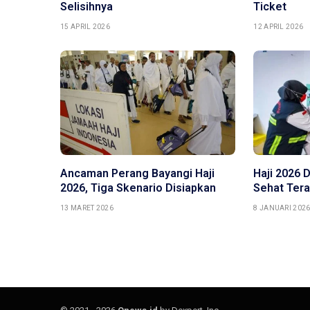
Selisihnya
Ticket
15 APRIL 2026
12 APRIL 2026
Ancaman Perang Bayangi Haji
Haji 2026 
2026, Tiga Skenario Disiapkan
Sehat Ter
13 MARET 2026
8 JANUARI 202