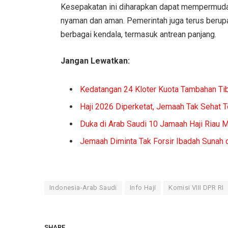
Kesepakatan ini diharapkan dapat mempermuda
nyaman dan aman. Pemerintah juga terus berup
berbagai kendala, termasuk antrean panjang.
Jangan Lewatkan:
Kedatangan 24 Kloter Kuota Tambahan Tib
Haji 2026 Diperketat, Jemaah Tak Sehat 
Duka di Arab Saudi 10 Jamaah Haji Riau 
Jemaah Diminta Tak Forsir Ibadah Sunah 
Indonesia-Arab Saudi
Info Haji
Komisi VIII DPR RI
SHARE.