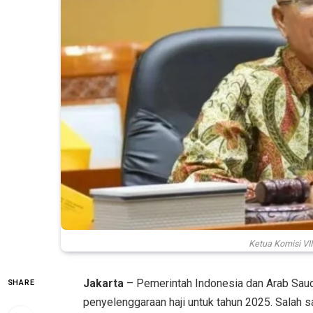
Ketua Komisi VI
Jakarta
– Pemerintah Indonesia dan Arab Saud
SHARE
penyelenggaraan haji untuk tahun 2025. Salah s