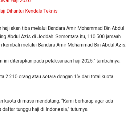
dwal Haji 2026
ji Dihantui Kendala Teknis
haji akan tiba melalui Bandara Amir Mohammad Bin Abdul
ing Abdul Azis di Jeddah. Sementara itu, 110.500 jamaah
dan kembali melalui Bandara Amir Mohammad Bin Abdul Azis.
ini diterapkan pada pelaksanaan haji 2025,” tambahnya.
ta 2.210 orang atau setara dengan 1% dari total kuota
n kuota di masa mendatang. “Kami berharap agar ada
aftar tunggu haji di Indonesia,” tuturnya.