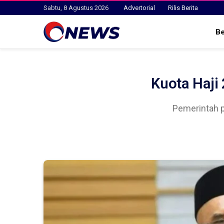
Sabtu, 8 Agustus 2026
Advertorial
Rilis Berita
B
Kuota Haji
Pemerintah p