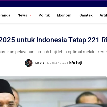
eranda
News
Politik
Ekonomi
Saintek
Arti
 2025 untuk Indonesia Tetap 221 
astikan pelayanan jamaah haji lebih optimal melalui kese
Info Haji
Assyifa
17 Januari 2025