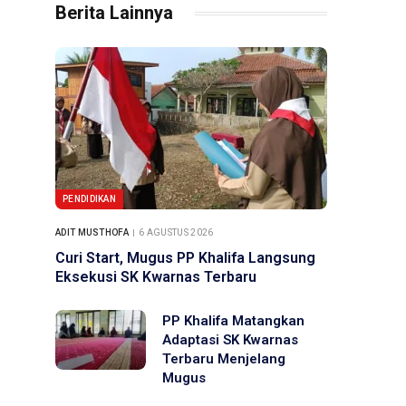
Berita Lainnya
PENDIDIKAN
ADIT MUSTHOFA
6 AGUSTUS 2026
Curi Start, Mugus PP Khalifa Langsung
Eksekusi SK Kwarnas Terbaru
PP Khalifa Matangkan
Adaptasi SK Kwarnas
Terbaru Menjelang
Mugus