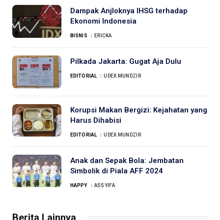
Dampak Anjloknya IHSG terhadap
Ekonomi Indonesia
BISNIS
ERICKA
Pilkada Jakarta: Gugat Aja Dulu
EDITORIAL
UDEX MUNDZIR
Korupsi Makan Bergizi: Kejahatan yang
Harus Dihabisi
EDITORIAL
UDEX MUNDZIR
Anak dan Sepak Bola: Jembatan
Simbolik di Piala AFF 2024
HAPPY
ASSYIFA
Berita Lainnya