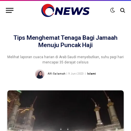
Tips Menghemat Tenaga Bagi Jamaah
Menuju Puncak Haji
Melihat laporan cuaca harian di Arab Saudi menyebutkan, suhu pagi hari
mencapai 35 derajat celsius
Alfi Salamah
9 Juni 2023
Islami