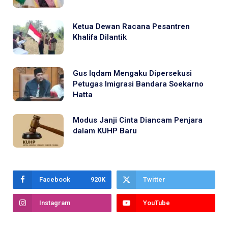
Ketua Dewan Racana Pesantren
Khalifa Dilantik
Gus Iqdam Mengaku Dipersekusi
Petugas Imigrasi Bandara Soekarno
Hatta
Modus Janji Cinta Diancam Penjara
dalam KUHP Baru
Facebook
920K
Twitter
Instagram
YouTube