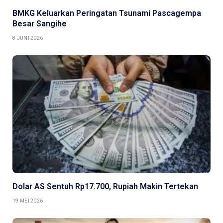
BMKG Keluarkan Peringatan Tsunami Pascagempa
Besar Sangihe
8 JUNI 2026
Dolar AS Sentuh Rp17.700, Rupiah Makin Tertekan
19 MEI 2026