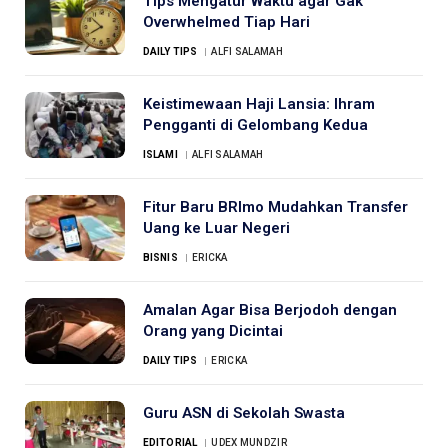
Tips Mengatur Waktu agar Gak
Overwhelmed Tiap Hari
DAILY TIPS
ALFI SALAMAH
Keistimewaan Haji Lansia: Ihram
Pengganti di Gelombang Kedua
ISLAMI
ALFI SALAMAH
Fitur Baru BRImo Mudahkan Transfer
Uang ke Luar Negeri
BISNIS
ERICKA
Amalan Agar Bisa Berjodoh dengan
Orang yang Dicintai
DAILY TIPS
ERICKA
Guru ASN di Sekolah Swasta
EDITORIAL
UDEX MUNDZIR