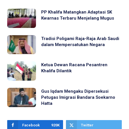
PP Khalifa Matangkan Adaptasi SK
Kwarnas Terbaru Menjelang Mugus
Tradisi Poligami Raja-Raja Arab Saudi
dalam Mempersatukan Negara
Ketua Dewan Racana Pesantren
Khalifa Dilantik
Gus Iqdam Mengaku Dipersekusi
Petugas Imigrasi Bandara Soekarno
Hatta
Facebook
920K
Twitter