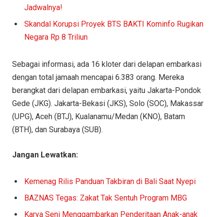
Jadwalnya!
Skandal Korupsi Proyek BTS BAKTI Kominfo Rugikan
Negara Rp 8 Triliun
Sebagai informasi, ada 16 kloter dari delapan embarkasi
dengan total jamaah mencapai 6.383 orang. Mereka
berangkat dari delapan embarkasi, yaitu Jakarta-Pondok
Gede (JKG). Jakarta-Bekasi (JKS), Solo (SOC), Makassar
(UPG), Aceh (BTJ), Kualanamu/Medan (KNO), Batam
(BTH), dan Surabaya (SUB).
Jangan Lewatkan:
Kemenag Rilis Panduan Takbiran di Bali Saat Nyepi
BAZNAS Tegas: Zakat Tak Sentuh Program MBG
Karya Seni Menggambarkan Penderitaan Anak-anak