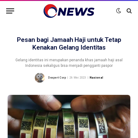
Pesan bagi Jamaah Haji untuk Tetap
Kenakan Gelang Identitas
Gelang identitas ini merupakan penanda khas jamaah haji asal
Indonesia sekaligus bisa menjadi pengganti paspor
Dexpert Corp
26 Mei 2023
Nasional