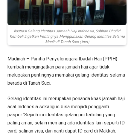
Ilustrasi Gelang Identitas Jamaah Haji Indonesia, Subhan Choilid
Kembali Ingatkan Pentingnya Menggunakan Gelang Identitas Selama
Masih di Tanah Suci (.inet)
Madinah – Panitia Penyelenggara Ibadah Haji (PPIH)
kembali mengingatkan para jamaah haji agar tidak
melupakan pentingnya memakai gelang identitas selama
berada di Tanah Suci.
Gelang identitas ini merupakan penanda khas jamaah haji
asal Indonesia sekaligus bisa menjadi pengganti
paspor.”Sejauh ini identitas gelang ini terbilang yang
paling aman, selain memang ada identitas lain seperti ID
card, salinan visa, dan nanti dapat ID card di Makkah.