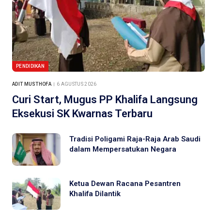
PENDIDIKAN
ADIT MUSTHOFA
6 AGUSTUS 2026
Curi Start, Mugus PP Khalifa Langsung
Eksekusi SK Kwarnas Terbaru
Tradisi Poligami Raja-Raja Arab Saudi
dalam Mempersatukan Negara
Ketua Dewan Racana Pesantren
Khalifa Dilantik