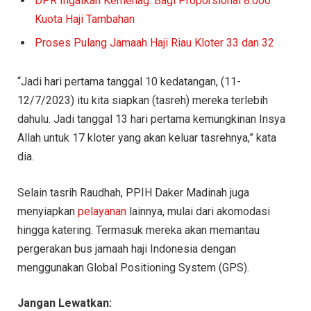
DPR Ingatkan Kemenag: Bagi Proporsional 8.000
Kuota Haji Tambahan
Proses Pulang Jamaah Haji Riau Kloter 33 dan 32
“Jadi hari pertama tanggal 10 kedatangan, (11-
12/7/2023) itu kita siapkan (tasreh) mereka terlebih
dahulu. Jadi tanggal 13 hari pertama kemungkinan Insya
Allah untuk 17 kloter yang akan keluar tasrehnya,” kata
dia.
Selain tasrih Raudhah, PPIH Daker Madinah juga
menyiapkan
pelayanan
lainnya, mulai dari akomodasi
hingga katering. Termasuk mereka akan memantau
pergerakan bus jamaah haji Indonesia dengan
menggunakan Global Positioning System (GPS).
Jangan Lewatkan: