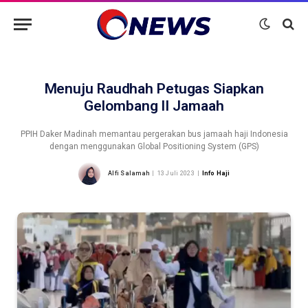
Menuju Raudhah Petugas Siapkan
Gelombang II Jamaah
PPIH Daker Madinah memantau pergerakan bus jamaah haji Indonesia
dengan menggunakan Global Positioning System (GPS)
Alfi Salamah
13 Juli 2023
Info Haji