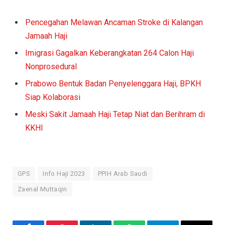
Pencegahan Melawan Ancaman Stroke di Kalangan
Jamaah Haji
Imigrasi Gagalkan Keberangkatan 264 Calon Haji
Nonprosedural
Prabowo Bentuk Badan Penyelenggara Haji, BPKH
Siap Kolaborasi
Meski Sakit Jamaah Haji Tetap Niat dan Berihram di
KKHI
GPS
Info Haji 2023
PPIH Arab Saudi
Zaenal Muttaqin