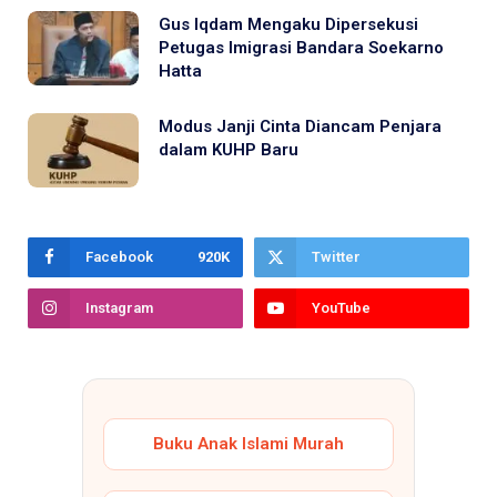
Gus Iqdam Mengaku Dipersekusi
Petugas Imigrasi Bandara Soekarno
Hatta
Modus Janji Cinta Diancam Penjara
dalam KUHP Baru
Facebook
920K
Twitter
Instagram
YouTube
Buku Anak Islami Murah