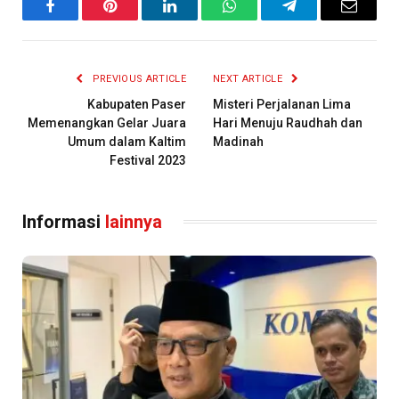
Facebook
Pinterest
LinkedIn
WhatsApp
Telegram
Email
PREVIOUS ARTICLE
NEXT ARTICLE
Kabupaten Paser
Misteri Perjalanan Lima
Memenangkan Gelar Juara
Hari Menuju Raudhah dan
Umum dalam Kaltim
Madinah
Festival 2023
Informasi
lainnya