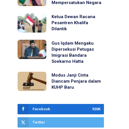
Mempersatukan Negara
Ketua Dewan Racana
Pesantren Khalifa
Dilantik
Gus Iqdam Mengaku
Dipersekusi Petugas
Imigrasi Bandara
Soekarno Hatta
Modus Janji Cinta
Diancam Penjara dalam
KUHP Baru
Facebook
920K
Twitter