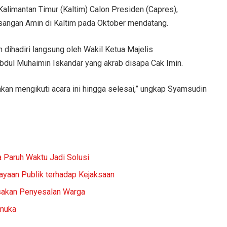
limantan Timur (Kaltim) Calon Presiden (Capres),
angan Amin di Kaltim pada Oktober mendatang.
 dihadiri langsung oleh Wakil Ketua Majelis
dul Muhaimin Iskandar yang akrab disapa Cak Imin.
 akan mengikuti acara ini hingga selesai,” ungkap Syamsudin
 Paruh Waktu Jadi Solusi
yaan Publik terhadap Kejaksaan
isakan Penyesalan Warga
amuka