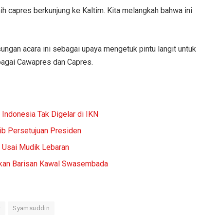
ih capres berkunjung ke Kaltim. Kita melangkah bahwa ini
ngan acara ini sebagai upaya mengetuk pintu langit untuk
agai Cawapres dan Capres.
ndonesia Tak Digelar di IKN
jib Persetujuan Presiden
i Usai Mudik Lebaran
tkan Barisan Kawal Swasembada
r
Syamsuddin