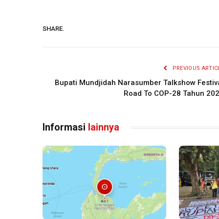
SHARE.
PREVIOUS ARTIC
Bupati Mundjidah Narasumber Talkshow Festiv
Road To COP-28 Tahun 20
Informasi
lainnya