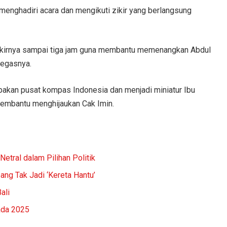
menghadiri acara dan mengikuti zikir yang berlangsung
 zikirnya sampai tiga jam guna membantu memenangkan Abdul
tegasnya.
pakan pusat kompas Indonesia dan menjadi miniatur Ibu
membantu menghijaukan Cak Imin.
Netral dalam Pilihan Politik
ng Tak Jadi ‘Kereta Hantu’
ali
ada 2025