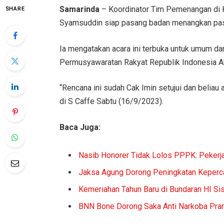
Samarinda
– Koordinator Tim Pemenangan di Ka
SHARE
Syamsuddin siap pasang badan menangkan pas
Ia mengatakan acara ini terbuka untuk umum dan
Permusyawaratan Rakyat Republik Indonesia Ab
“Rencana ini sudah Cak Imin setujui dan beliau
di S Caffe Sabtu (16/9/2023).
Baca Juga:
Nasib Honorer Tidak Lolos PPPK: Pekerja
Jaksa Agung Dorong Peningkatan Keperca
Kemeriahan Tahun Baru di Bundaran HI S
BNN Bone Dorong Saka Anti Narkoba Pr