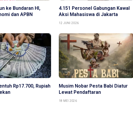
un ke Bundaran HI,
4.151 Personel Gabungan Kawal
onomi dan APBN
Aksi Mahasiswa di Jakarta
12 JUNI 2026
entuh Rp17.700, Rupiah
Musim Nobar Pesta Babi Diatur
tekan
Lewat Pendaftaran
18 MEI 2026