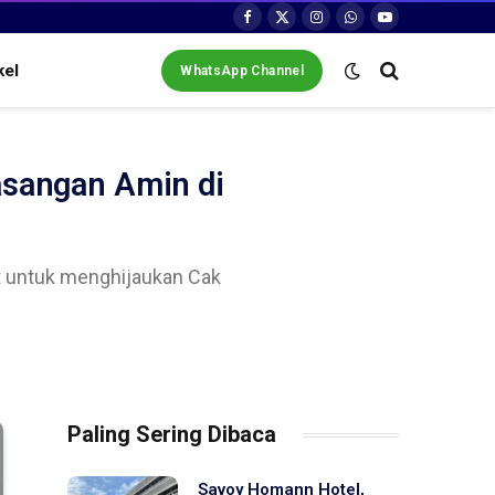
Facebook
X
Instagram
WhatsApp
YouTube
(Twitter)
kel
WhatsApp Channel
sangan Amin di
t untuk menghijaukan Cak
Paling Sering Dibaca
Savoy Homann Hotel,