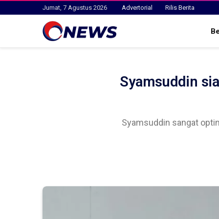
Jumat, 7 Agustus 2026
Advertorial
Rilis Berita
B
Syamsuddin si
Syamsuddin sangat optim