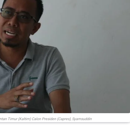
tan Timur (Kaltim) Calon Presiden (Capres), Syamsuddin