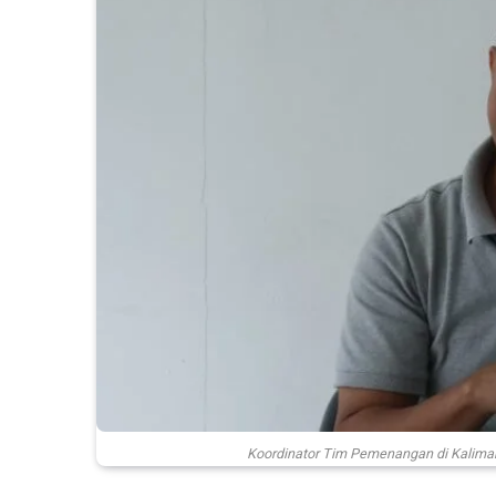
Koordinator Tim Pemenangan di Kaliman