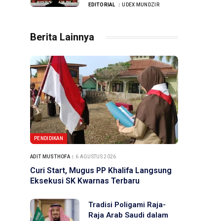
Joget-joget di Istana
EDITORIAL
UDEX MUNDZIR
Berita Lainnya
PENDIDIKAN
ADIT MUSTHOFA
6 AGUSTUS 2026
Curi Start, Mugus PP Khalifa Langsung
Eksekusi SK Kwarnas Terbaru
Tradisi Poligami Raja-
Raja Arab Saudi dalam