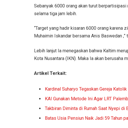
Sebanyak 6000 orang akan turut berpartisipasi 
selama tiga jam lebih.
“Target yang hadir kisaran 6000 orang karena
Muhaimin Iskandar bersama Anis Baswedan ,” 
Lebih lanjut Ia menegaskan bahwa Kaltim meru
Kota Nusantara (IKN). Maka Ia akan berusaha 
Artikel Terkait:
Kardinal Suharyo Tegaskan Gereja Katolik 
KAI Gunakan Metode Ini Agar LRT Palemba
Takbiran Diminta di Rumah Saat Nyepi di B
Batas Usia Pensiun Naik Jadi 59 Tahun p