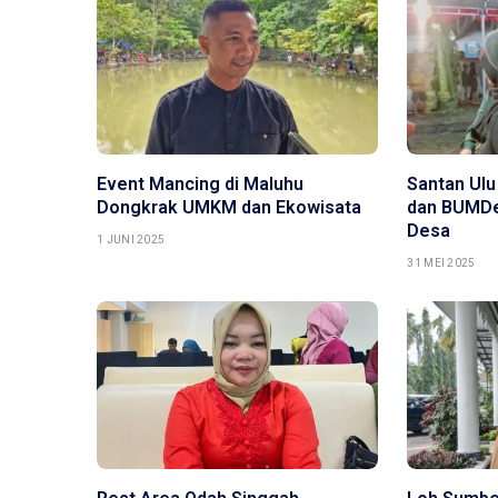
Event Mancing di Maluhu
Santan Ulu
Dongkrak UMKM dan Ekowisata
dan BUMDe
Desa
1 JUNI 2025
31 MEI 2025