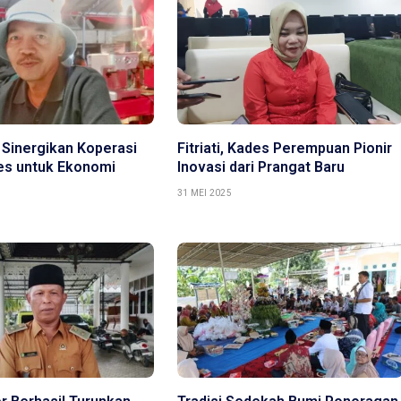
 Sinergikan Koperasi
Fitriati, Kades Perempuan Pionir
s untuk Ekonomi
Inovasi dari Prangat Baru
31 MEI 2025