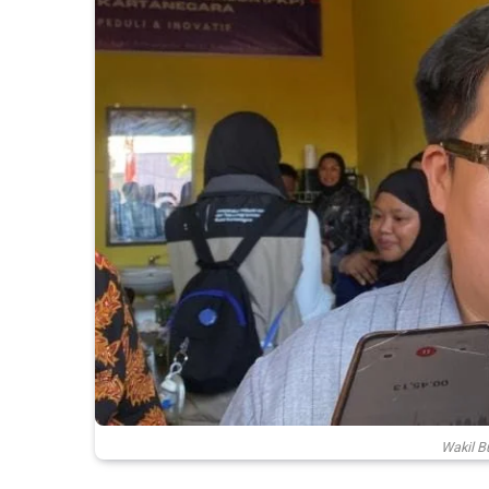
Wakil B