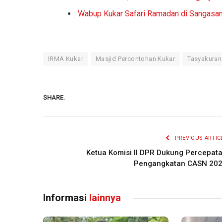
Wabup Kukar Safari Ramadan di Sangasan
IRMA Kukar
Masjid Percontohan Kukar
Tasyakura
SHARE.
PREVIOUS ARTIC
Ketua Komisi II DPR Dukung Percepat
Pengangkatan CASN 20
Informasi
lainnya