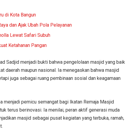
ru di Kota Bangun
Raya dan Ajak Ubah Pola Pelayanan
olla Lewat Safari Subuh
kuat Ketahanan Pangan
d Sadjid menjadi bukti bahwa pengelolaan masjid yang baik
gkat daerah maupun nasional. Ia menegaskan bahwa masjid
tetapi juga sebagai ruang pembinaan sosial dan keagamaan
bisa menjadi pemicu semangat bagi Ikatan Remaja Masjid
uk terus berinovasi. Ia menilai, peran aktif generasi muda
jadikan masjid sebagai pusat kegiatan yang terbuka, ramah,
t.