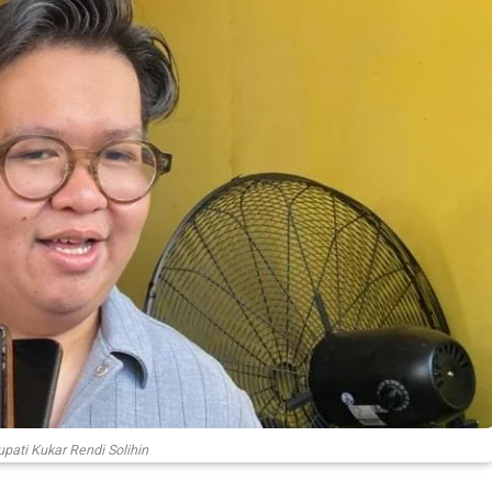
upati Kukar Rendi Solihin