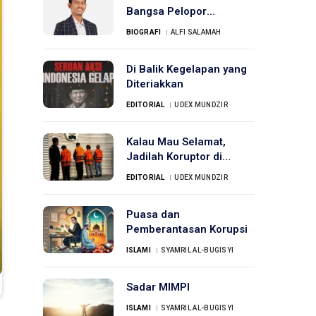
Bangsa Pelopor
Pendidikan Digital
BIOGRAFI
ALFI SALAMAH
Di Balik Kegelapan yang
Diteriakkan
EDITORIAL
UDEX MUNDZIR
Kalau Mau Selamat,
Jadilah Koruptor di
Indonesia
EDITORIAL
UDEX MUNDZIR
Puasa dan
Pemberantasan Korupsi
ISLAMI
SYAMRIL AL-BUGISYI
Sadar MIMPI
ISLAMI
SYAMRIL AL-BUGISYI