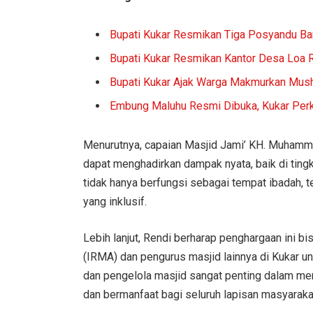
Bupati Kukar Resmikan Tiga Posyandu Ba
Bupati Kukar Resmikan Kantor Desa Loa 
Bupati Kukar Ajak Warga Makmurkan Mush
Embung Maluhu Resmi Dibuka, Kukar Per
Menurutnya, capaian Masjid Jami’ KH. Muhamma
dapat menghadirkan dampak nyata, baik di tin
tidak hanya berfungsi sebagai tempat ibadah, 
yang inklusif.
Lebih lanjut, Rendi berharap penghargaan ini 
(IRMA) dan pengurus masjid lainnya di Kukar unt
dan pengelola masjid sangat penting dalam men
dan bermanfaat bagi seluruh lapisan masyaraka