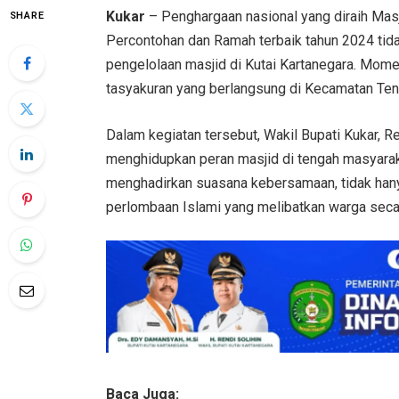
Kukar
– Penghargaan nasional yang diraih Mas
SHARE
Percontohan dan Ramah terbaik tahun 2024 tida
pengelolaan masjid di Kutai Kartanegara. Mome
tasyakuran yang berlangsung di Kecamatan Te
Dalam kegiatan tersebut, Wakil Bupati Kukar, R
menghidupkan peran masjid di tengah masyarak
menghadirkan suasana kebersamaan, tidak hanya
perlombaan Islami yang melibatkan warga secar
Baca Juga: