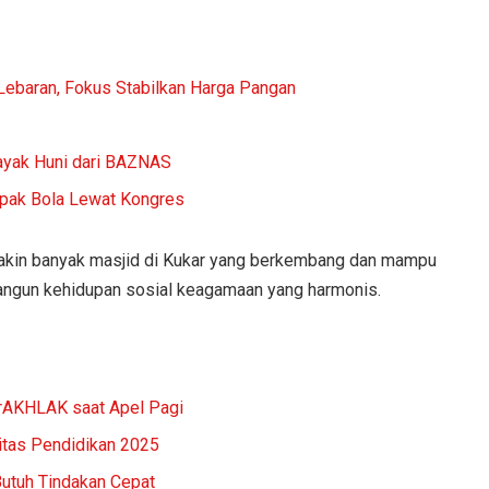
 Lebaran, Fokus Stabilkan Harga Pangan
ayak Huni dari BAZNAS
pak Bola Lewat Kongres
makin banyak masjid di Kukar yang berkembang dan mampu
angun kehidupan sosial keagamaan yang harmonis.
rAKHLAK saat Apel Pagi
itas Pendidikan 2025
Butuh Tindakan Cepat