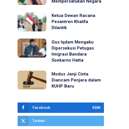
Mempersatukan Negara
Ketua Dewan Racana
Pesantren Khalifa
Dilantik
Gus Iqdam Mengaku
Dipersekusi Petugas
Imigrasi Bandara
Soekarno Hatta
Modus Janji Cinta
Diancam Penjara dalam
KUHP Baru
Facebook
920K
Twitter