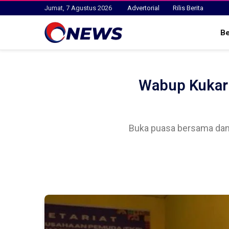
Jumat, 7 Agustus 2026
Advertorial
Rilis Berita
B
Wabup Kukar 
Buka puasa bersama dan 