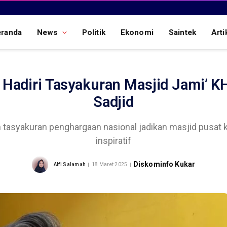
eranda
News
Politik
Ekonomi
Saintek
Arti
Hadiri Tasyakuran Masjid Jami’
Sadjid
tasyakuran penghargaan nasional jadikan masjid pusat
inspiratif
Diskominfo Kukar
Alfi Salamah
18 Maret 2025