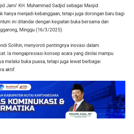
jid Jami’ KH. Muhammad Sadjid sebagai Masjid
k hanya menjadi kebanggaan, tetapi juga dorongan baru bagi
ntum ini ditandai dengan kegiatan buka bersama dan
nggarong, Minggu (16/3/2025).
endi Solihin, menyoroti pentingnya inovasi dalam
at. Ia mengapresiasi konsep acara yang dinilai mampu
 melalui buka puasa, tetapi juga lewat berbagai
a aktif.