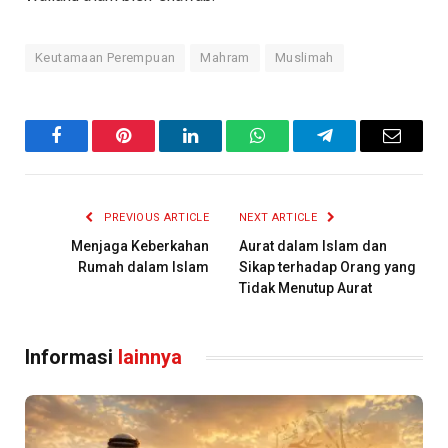
Keutamaan Perempuan
Mahram
Muslimah
Facebook
Pinterest
LinkedIn
WhatsApp
Telegram
Email
PREVIOUS ARTICLE
NEXT ARTICLE
Menjaga Keberkahan
Aurat dalam Islam dan
Rumah dalam Islam
Sikap terhadap Orang yang
Tidak Menutup Aurat
Informasi
lainnya