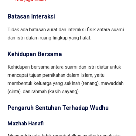
Batasan Interaksi
Tidak ada batasan aurat dan interaksi fisik antara suami
dan istri dalam ruang lingkup yang halal.
Kehidupan Bersama
Kehidupan bersama antara suami dan istri diatur untuk
mencapai tujuan pernikahan dalam Islam, yaitu
membentuk keluarga yang sakinah (tenang), mawaddah
(cinta), dan rahmah (kasih sayang).
Pengaruh Sentuhan Terhadap Wudhu
Mazhab Hanafi
Menyentuh istri tidak membatalkan wudhu kecuali jika