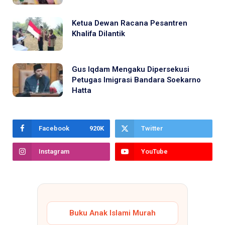
Ketua Dewan Racana Pesantren
Khalifa Dilantik
Gus Iqdam Mengaku Dipersekusi
Petugas Imigrasi Bandara Soekarno
Hatta
Facebook
920K
Twitter
Instagram
YouTube
Buku Anak Islami Murah