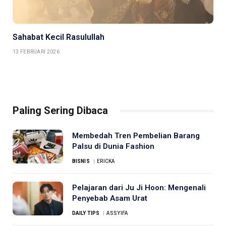
Sahabat Kecil Rasulullah
13 FEBRUARI 2026
Paling Sering Dibaca
Membedah Tren Pembelian Barang
Palsu di Dunia Fashion
BISNIS
ERICKA
Pelajaran dari Ju Ji Hoon: Mengenali
Penyebab Asam Urat
DAILY TIPS
ASSYIFA