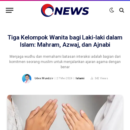
Tiga Kelompok Wanita bagi Laki-laki dalam
Islam: Mahram, Azwaj, dan Ajnabi
Menjaga wudhu dan memahami batasan interaksi adalah bagian dari
komitmen seorang muslim untuk menjalankan ajaran agama dengan
benar
Udex Mundzir
27 Mei 2024
Islami
342
Views