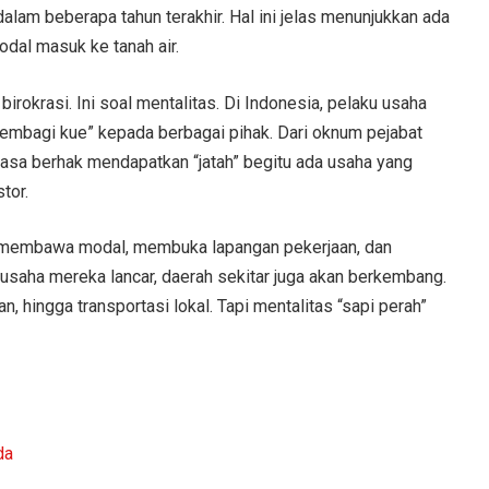
alam beberapa tahun terakhir. Hal ini jelas menunjukkan ada
dal masuk ke tanah air.
 birokrasi. Ini soal mentalitas. Di Indonesia, pelaku usaha
“membagi kue” kepada berbagai pihak. Dari oknum pejabat
asa berhak mendapatkan “jatah” begitu ada usaha yang
tor.
g membawa modal, membuka lapangan pekerjaan, dan
saha mereka lancar, daerah sekitar juga akan berkembang.
, hingga transportasi lokal. Tapi mentalitas “sapi perah”
da