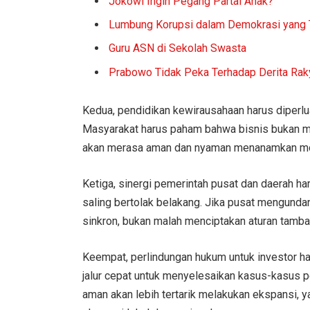
Jokowi Ingin Pegang Partai Anak?
Lumbung Korupsi dalam Demokrasi yang T
Guru ASN di Sekolah Swasta
Prabowo Tidak Peka Terhadap Derita Rak
Kedua, pendidikan kewirausahaan harus diperl
Masyarakat harus paham bahwa bisnis bukan mu
akan merasa aman dan nyaman menanamkan mo
Ketiga, sinergi pemerintah pusat dan daerah ha
saling bertolak belakang. Jika pusat mengunda
sinkron, bukan malah menciptakan aturan tamb
Keempat, perlindungan hukum untuk investor h
jalur cepat untuk menyelesaikan kasus-kasus pe
aman akan lebih tertarik melakukan ekspansi, 