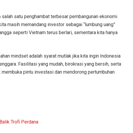
ahwa salah satu penghambat terbesar pembangunan ekonomi
au kita masih memandang investor sebagai “lumbung uang”
tangga seperti Vietnam terus berlari, sementara kita hanya
n mindset adalah syarat mutlak jika kita ingin Indonesia
enggara. Fasilitasi yang mudah, birokrasi yang bersih, serta
k membuka pintu investasi dan mendorong pertumbuhan
Balik Trofi Perdana