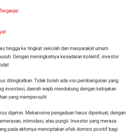
erganjal
yat
uas hingga ke tingkat sekolah dan masyarakat umum.
suh. Dengan meningkatnya kesadaran kolektif, investor
dal.
rus ditingkatkan. Tidak boleh ada visi pembangunan yang
ng investasi, daerah wajib mendukung dengan kebijakan
ahan yang mempersulit.
arus dijamin. Mekanisme pengaduan harus diperkuat, dengan
merasan, intimidasi, atau pungli. Investor yang merasa
yang pada akhirnya menciptakan efek domino positif bagi