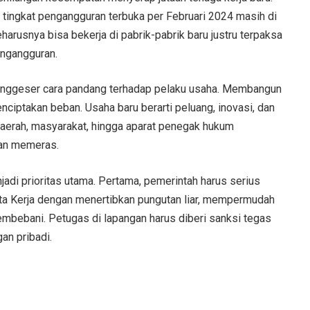
tingkat pengangguran terbuka per Februari 2024 masih di
eharusnya bisa bekerja di pabrik-pabrik baru justru terpaksa
engangguran.
menggeser cara pandang terhadap pelaku usaha. Membangun
iptakan beban. Usaha baru berarti peluang, inovasi, dan
daerah, masyarakat, hingga aparat penegak hukum
an memeras.
jadi prioritas utama. Pertama, pemerintah harus serius
 Kerja dengan menertibkan pungutan liar, mempermudah
embebani. Petugas di lapangan harus diberi sanksi tegas
an pribadi.