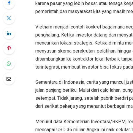
karena pasar yang lebih besar, atau tenaga kerja
pemerintah dan masyarakat kita yang masih m
Vietnam menjadi contoh konkret bagaimana nega
penghalang. Ketika investor datang dan menyat
mencarikan lokasi strategis. Ketika diminta me
menyusun skema perekrutan, pelatihan, hingga 
disambungkan ke kontraktor lokal terbaik tanpa
terintegrasi, membuat investor bisa fokus pada
Sementara di Indonesia, cerita yang muncul jus
jalan panjang berliku. Mulai dari calo lahan, pun
setempat. Tidak jarang, setelah pabrik berdir
dari serikat pekerja yang menuntut berbagai ma
Menurut data Kementerian Investasi/BKPM, rea
mencapai USD 36 miliar. Angka ini naik sekitar