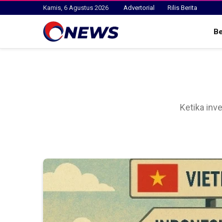
Kamis, 6 Agustus 2026
Advertorial
Rilis Berita
B
Ketika inv