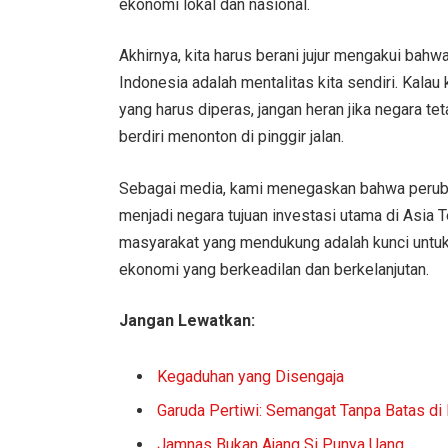
ekonomi lokal dan nasional.
Akhirnya, kita harus berani jujur mengakui b
Indonesia adalah mentalitas kita sendiri. Kal
yang harus diperas, jangan heran jika negara te
berdiri menonton di pinggir jalan.
Sebagai media, kami menegaskan bahwa perubaha
menjadi negara tujuan investasi utama di Asia T
masyarakat yang mendukung adalah kunci untu
ekonomi yang berkeadilan dan berkelanjutan.
Jangan Lewatkan:
Kegaduhan yang Disengaja
Garuda Pertiwi: Semangat Tanpa Batas di 
Jamnas Bukan Ajang Si Punya Uang