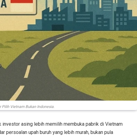
or Pilih Vietnam Bukan Indonesia.
 investor asing lebih memilih membuka pabrik di Vietnam
dar persoalan upah buruh yang lebih murah, bukan pula