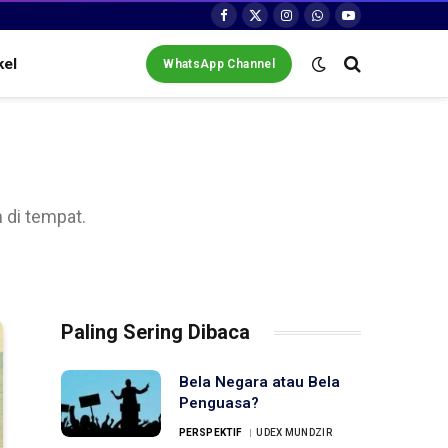
Facebook
X
Instagram
WhatsApp
YouTube
(Twitter)
kel
WhatsApp Channel
 di tempat.
Paling Sering Dibaca
Bela Negara atau Bela
Penguasa?
PERSPEKTIF
UDEX MUNDZIR