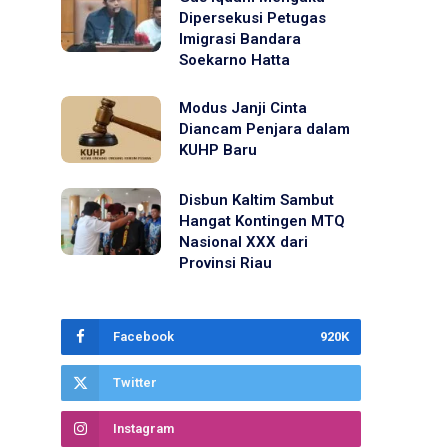
Dipersekusi Petugas
Imigrasi Bandara
Soekarno Hatta
Modus Janji Cinta
Diancam Penjara dalam
KUHP Baru
Disbun Kaltim Sambut
Hangat Kontingen MTQ
Nasional XXX dari
Provinsi Riau
Facebook
920K
Twitter
Instagram