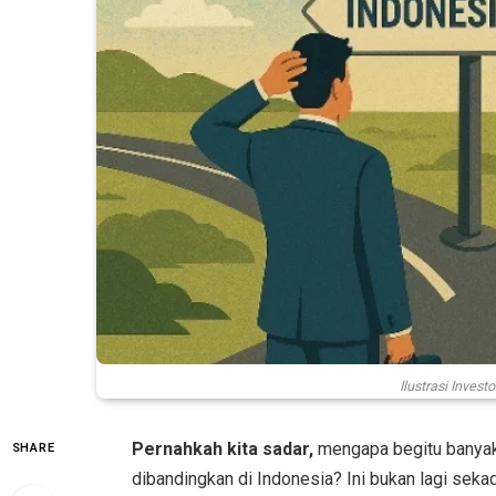
Ilustrasi Invest
Pernahkah kita sadar,
mengapa begitu banyak
SHARE
dibandingkan di Indonesia? Ini bukan lagi seka