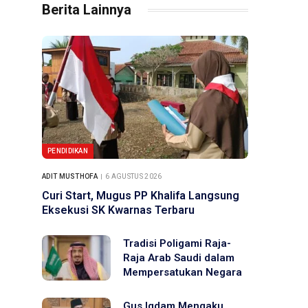
Berita Lainnya
PENDIDIKAN
ADIT MUSTHOFA
6 AGUSTUS 2026
Curi Start, Mugus PP Khalifa Langsung
Eksekusi SK Kwarnas Terbaru
Tradisi Poligami Raja-
Raja Arab Saudi dalam
Mempersatukan Negara
Gus Iqdam Mengaku