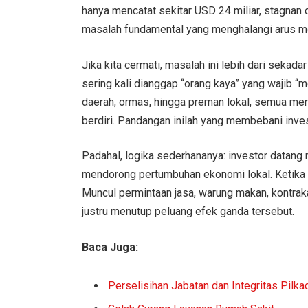
hanya mencatat sekitar USD 24 miliar, stagnan d
masalah fundamental yang menghalangi arus mo
Jika kita cermati, masalah ini lebih dari sekadar
sering kali dianggap “orang kaya” yang wajib 
daerah, ormas, hingga preman lokal, semua mer
berdiri. Pandangan inilah yang membebani inves
Padahal, logika sederhananya: investor datan
mendorong pertumbuhan ekonomi lokal. Ketika u
Muncul permintaan jasa, warung makan, kontrakan
justru menutup peluang efek ganda tersebut.
Baca Juga:
Perselisihan Jabatan dan Integritas Pilka