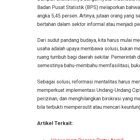
Badan Pusat Statistik (BPS) melaporkan bahwa 
angka 5,45 persen. Artinya, jutaan orang yang s
bertahan dalam sektor informal atau menjadi p
Dari sudut pandang budaya, kita harus mulai 
usaha adalah upaya membawa solusi, bukan menc
ruang tumbuh bagi daerah sekitar. Pemerintah 
semestinya bahu-membahu memfasilitasi, buk
Sebagai solusi, reformasi mentalitas harus men
memperkuat implementasi Undang-Undang Cipta
perizinan, dan menghilangkan birokrasi yang m
bila terbukti mempersulit atau mencari keuntung
Artikel Terkait: