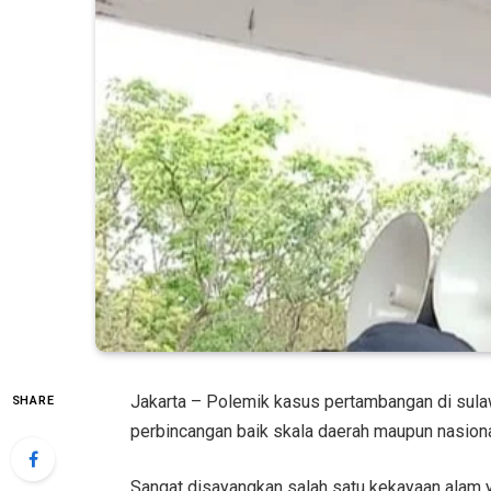
Jakarta – Polemik kasus pertambangan di sul
SHARE
perbincangan baik skala daerah maupun nasiona
Sangat disayangkan salah satu kekayaan alam 