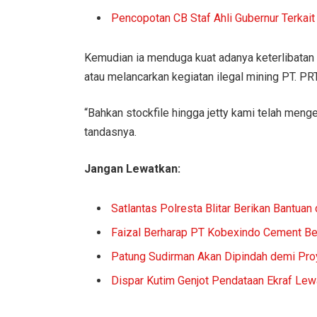
Pencopotan CB Staf Ahli Gubernur Terkai
Kemudian ia menduga kuat adanya keterlibatan
atau melancarkan kegiatan ilegal mining PT. PRT
“Bahkan stockfile hingga jetty kami telah meng
tandasnya.
Jangan Lewatkan:
Satlantas Polresta Blitar Berikan Bantuan
Faizal Berharap PT Kobexindo Cement Be
Patung Sudirman Akan Dipindah demi Pr
Dispar Kutim Genjot Pendataan Ekraf Lew