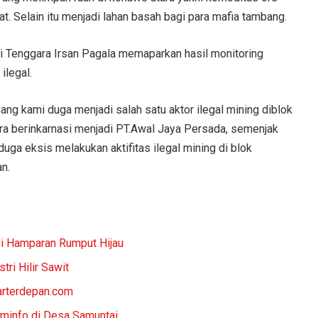
t. Selain itu menjadi lahan basah bagi para mafia tambang.
i Tenggara Irsan Pagala memaparkan hasil monitoring
ilegal.
ang kami duga menjadi salah satu aktor ilegal mining diblok
a berinkarnasi menjadi PT.Awal Jaya Persada, semenjak
ga eksis melakukan aktifitas ilegal mining di blok
n.
i Hamparan Rumput Hijau
ri Hilir Sawit
barterdepan.com
minfo di Desa Samuntai