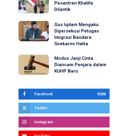
Pesantren Khalifa
Dilantik
Gus Iqdam Mengaku
Dipersekusi Petugas
Imigrasi Bandara
Soekarno Hatta
Modus Janji Cinta
Diancam Penjara dalam
KUHP Baru
Facebook
920K
Twitter
Instagram
YouTube