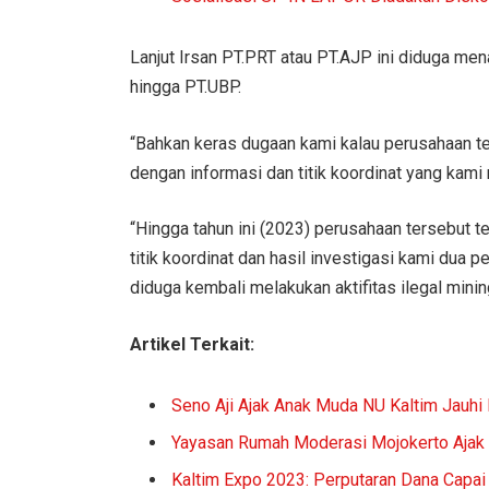
Lanjut Irsan PT.PRT atau PT.AJP ini diduga me
hingga PT.UBP.
“Bahkan keras dugaan kami kalau perusahaan 
dengan informasi dan titik koordinat yang kami m
“Hingga tahun ini (2023) perusahaan tersebut t
titik koordinat dan hasil investigasi kami dua 
diduga kembali melakukan aktifitas ilegal mining
Artikel Terkait:
Seno Aji Ajak Anak Muda NU Kaltim Jauhi
Yayasan Rumah Moderasi Mojokerto Ajak 
Kaltim Expo 2023: Perputaran Dana Capai