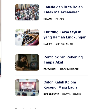
Lansia dan Buta Boleh
Tidak Melaksanakan
Sholat Jumat?
ISLAMI
ERICKA
Thrifting: Gaya Stylish
yang Ramah Lingkungan
HAPPY
ALFI SALAMAH
Pemblokiran Rekening
Tanpa Akal
EDITORIAL
UDEX MUNDZIR
Calon Kalah Kolom
Kosong, Maju Lagi?
PERSPEKTIF
UDEX MUNDZIR