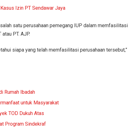
t Kasus Izin PT Sendawar Jaya
 salah satu perusahaan pemegang IUP dalam memfasilitasi
 atau PT. AJP.
etahui siapa yang telah memfasilitasi perusahaan tersebut,”
 di Rumah Ibadah
rmanfaat untuk Masyarakat
oyek TOD Dukuh Atas
at Program Sindekraf