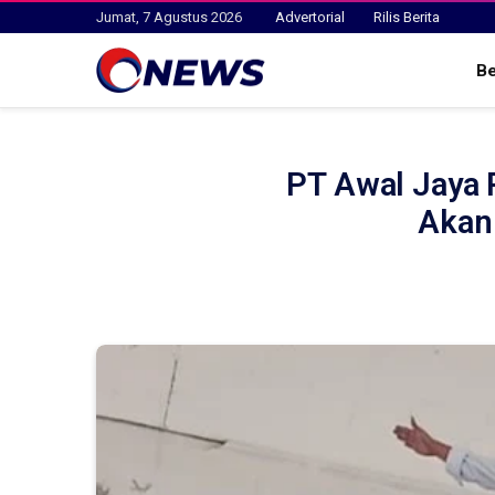
Jumat, 7 Agustus 2026
Advertorial
Rilis Berita
B
PT Awal Jaya 
Akan