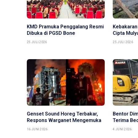
KMD Pramuka Penggalang Resmi
Kebakaran
Dibuka di PGSD Bone
Cipta Mul
25 JULI 2026
25 JULI 2026
Genset Sound Horeg Terbakar,
Bentor Di
Respons Warganet Mengemuka
Terima Bec
16 JUNI 2026
4 JUNI 2026