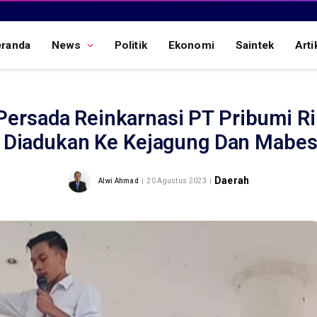
eranda
News
Politik
Ekonomi
Saintek
Arti
Persada Reinkarnasi PT Pribumi R
 Diadukan Ke Kejagung Dan Mabes 
Daerah
Alwi Ahmad
20 Agustus 2023