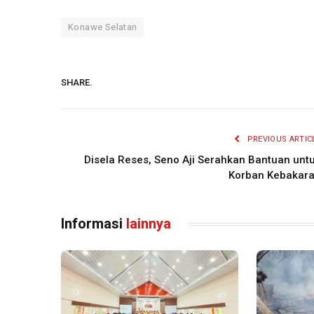
Konawe Selatan
SHARE.
PREVIOUS ARTIC
Disela Reses, Seno Aji Serahkan Bantuan unt
Korban Kebakar
Informasi
lainnya