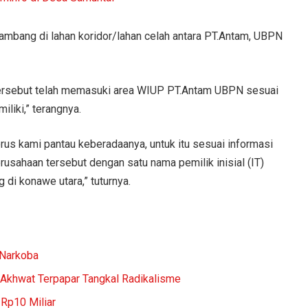
nambang di lahan koridor/lahan celah antara PT.Antam, UBPN
tersebut telah memasuki area WIUP PT.Antam UBPN sesuai
iliki,” terangnya.
erus kami pantau keberadaanya, untuk itu sesuai informasi
perusahaan tersebut dengan satu nama pemilik inisial (IT)
 di konawe utara,” tuturnya.
 Narkoba
Akhwat Terpapar Tangkal Radikalisme
 Rp10 Miliar