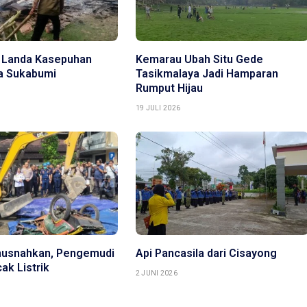
 Landa Kasepuhan
Kemarau Ubah Situ Gede
ya Sukabumi
Tasikmalaya Jadi Hamparan
Rumput Hijau
19 JULI 2026
musnahkan, Pengemudi
Api Pancasila dari Cisayong
ak Listrik
2 JUNI 2026