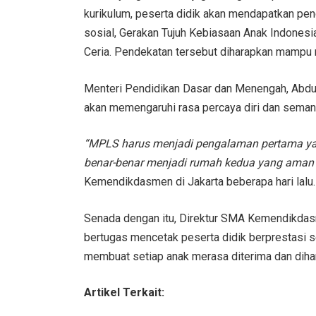
kurikulum, peserta didik akan mendapatkan pe
sosial, Gerakan Tujuh Kebiasaan Anak Indonesi
Ceria. Pendekatan tersebut diharapkan mampu m
Menteri Pendidikan Dasar dan Menengah, Abdu
akan memengaruhi rasa percaya diri dan semang
“MPLS harus menjadi pengalaman pertama ya
benar-benar menjadi rumah kedua yang aman 
Kemendikdasmen di Jakarta beberapa hari lalu.
Senada dengan itu, Direktur SMA Kemendikdasm
bertugas mencetak peserta didik berprestasi s
membuat setiap anak merasa diterima dan dihar
Artikel Terkait: