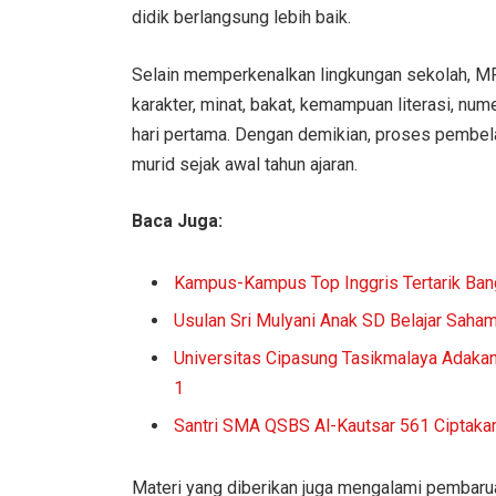
didik berlangsung lebih baik.
Selain memperkenalkan lingkungan sekolah, MP
karakter, minat, bakat, kemampuan literasi, num
hari pertama. Dengan demikian, proses pembel
murid sejak awal tahun ajaran.
Baca Juga:
Kampus-Kampus Top Inggris Tertarik Ban
Usulan Sri Mulyani Anak SD Belajar Saha
Universitas Cipasung Tasikmalaya Adaka
1
Santri SMA QSBS Al-Kautsar 561 Ciptaka
Materi yang diberikan juga mengalami pembaruan