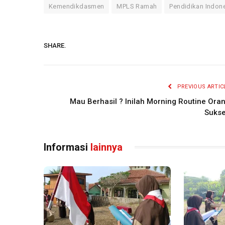
Kemendikdasmen
MPLS Ramah
Pendidikan Indon
SHARE.
PREVIOUS ARTIC
Mau Berhasil ? Inilah Morning Routine Ora
Suks
Informasi
lainnya