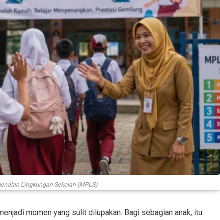
genalan Lingkungan Sekolah (MPLS)
enjadi momen yang sulit dilupakan. Bagi sebagian anak, itu