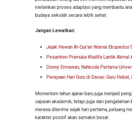
melainkan proses adaptasi yang membantu anak 
budaya sekolah secara lebih sehat.
Jangan Lewatkan:
Jejak Hewan Al-Qur’an Warnai Ekspedisi 
Pesantren Pramuka Khalifa Lantik Akmal
Donny Ermawan, Nahkoda Pertama Univers
Perayaan Hari Guru di Davao: Guru Hebat,
Momentum tahun ajaran baru juga menjadi pengin
capaian akademik, tetapi juga dari pengalaman 
merasa diterima sejak hari pertama, peluang 
karakter positif akan semakin besar.