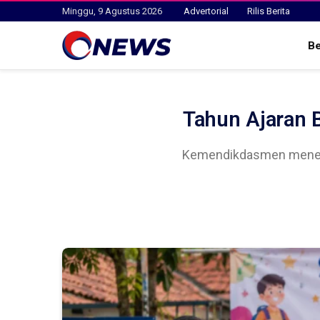
Minggu, 9 Agustus 2026
Advertorial
Rilis Berita
B
Tahun Ajaran 
Kemendikdasmen menera