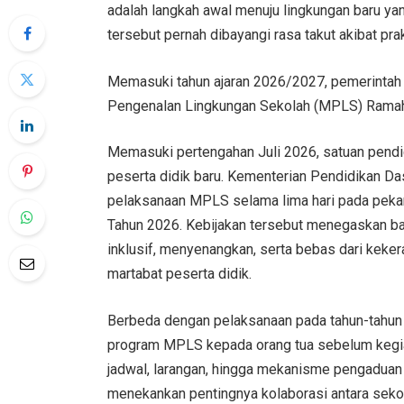
adalah langkah awal menuju lingkungan baru ya
tersebut pernah dibayangi rasa takut akibat pra
Memasuki tahun ajaran 2026/2027, pemerintah
Pengenalan Lingkungan Sekolah (MPLS) Ramah y
Memasuki pertengahan Juli 2026, satuan pend
peserta didik baru. Kementerian Pendidikan
pelaksanaan MPLS selama lima hari pada pek
Tahun 2026. Kebijakan tersebut menegaskan bah
inklusif, menyenangkan, serta bebas dari keke
martabat peserta didik.
Berbeda dengan pelaksanaan pada tahun-tahun 
program MPLS kepada orang tua sebelum kegiata
jadwal, larangan, hingga mekanisme pengaduan 
menekankan pentingnya kolaborasi antara sekol