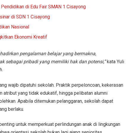
 Pendidikan di Edu Fair SMAN 1 Cisayong
sinar di SDN 1 Cisayong
ikan Nasional
gkitkan Ekonomi Kreatif
adirkan pengalaman belajar yang bermakna,
 sebagai pribadi yang memiliki hak dan potensi,”
kata Yuli
h.
ang wajib dipatuhi sekolah. Praktik perpeloncoan, kekerasan
 atribut yang tidak edukatif, hingga pelibatan alumni
olehkan. Apabila ditemukan pelanggaran, sekolah dapat
ang berlaku.
 penting untuk memperkuat perlindungan anak di lingkungan
ahwa orientasi sekolah bukan lagi ajang senioritas,