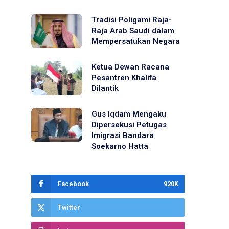
Tradisi Poligami Raja-
Raja Arab Saudi dalam
Mempersatukan Negara
Ketua Dewan Racana
Pesantren Khalifa
Dilantik
Gus Iqdam Mengaku
Dipersekusi Petugas
Imigrasi Bandara
Soekarno Hatta
Facebook
920K
Twitter