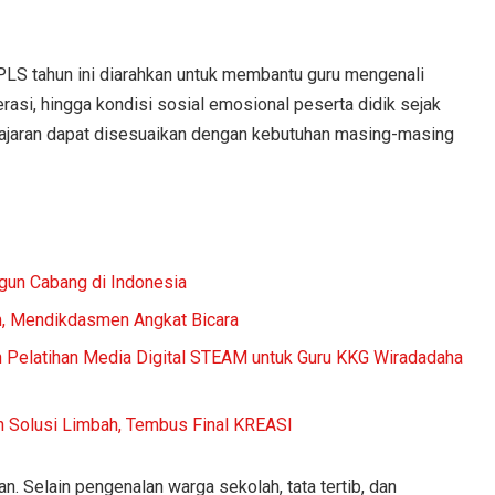
LS tahun ini diarahkan untuk membantu guru mengenali
erasi, hingga kondisi sosial emosional peserta didik sejak
ajaran dapat disesuaikan dengan kebutuhan masing-masing
gun Cabang di Indonesia
m, Mendikdasmen Angkat Bicara
n Pelatihan Media Digital STEAM untuk Guru KKG Wiradadaha
n Solusi Limbah, Tembus Final KREASI
. Selain pengenalan warga sekolah, tata tertib, dan