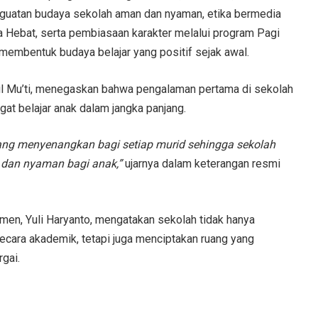
nguatan budaya sekolah aman dan nyaman, etika bermedia
a Hebat, serta pembiasaan karakter melalui program Pagi
embentuk budaya belajar yang positif sejak awal.
l Mu’ti, menegaskan bahwa pengalaman pertama di sekolah
at belajar anak dalam jangka panjang.
ng menyenangkan bagi setiap murid sehingga sekolah
dan nyaman bagi anak,”
ujarnya dalam keterangan resmi
en, Yuli Haryanto, mengatakan sekolah tidak hanya
ecara akademik, tetapi juga menciptakan ruang yang
gai.