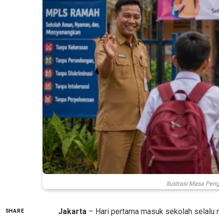
Ilustrasi Masa Pen
Jakarta
– Hari pertama masuk sekolah selalu m
SHARE