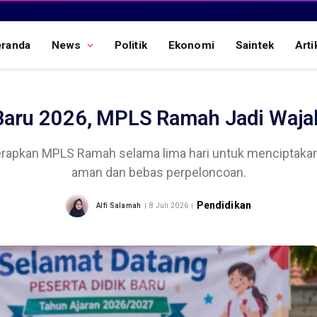
eranda
News
Politik
Ekonomi
Saintek
Arti
Baru 2026, MPLS Ramah Jadi Waja
pkan MPLS Ramah selama lima hari untuk menciptakan l
aman dan bebas perpeloncoan.
Pendidikan
Alfi Salamah
8 Juli 2026