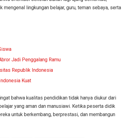
mengenal lingkungan belajar, guru, teman sebaya, serta
Siswa
 Abror Jadi Penggalang Ramu
itas Republik Indonesia
 Indonesia Kuat
gat bahwa kualitas pendidikan tidak hanya diukur dari
belajar yang aman dan manusiawi. Ketika peserta didik
mereka untuk berkembang, berprestasi, dan membangun