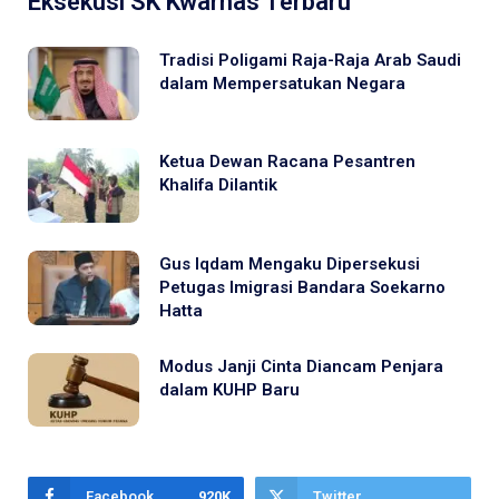
Eksekusi SK Kwarnas Terbaru
Tradisi Poligami Raja-Raja Arab Saudi
dalam Mempersatukan Negara
Ketua Dewan Racana Pesantren
Khalifa Dilantik
Gus Iqdam Mengaku Dipersekusi
Petugas Imigrasi Bandara Soekarno
Hatta
Modus Janji Cinta Diancam Penjara
dalam KUHP Baru
Facebook
920K
Twitter