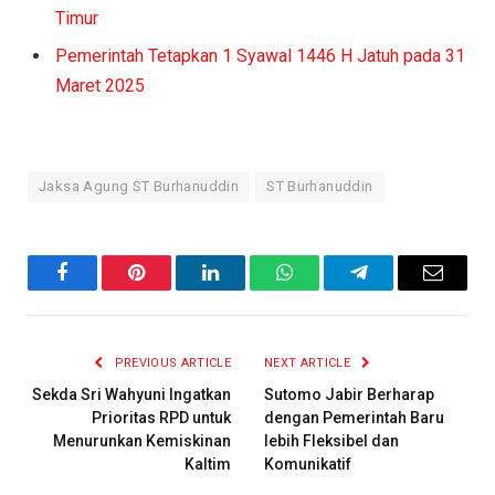
Timur
Pemerintah Tetapkan 1 Syawal 1446 H Jatuh pada 31
Maret 2025
Jaksa Agung ST Burhanuddin
ST Burhanuddin
Facebook
Pinterest
LinkedIn
WhatsApp
Telegram
Email
PREVIOUS ARTICLE
NEXT ARTICLE
Sekda Sri Wahyuni Ingatkan
Sutomo Jabir Berharap
Prioritas RPD untuk
dengan Pemerintah Baru
Menurunkan Kemiskinan
lebih Fleksibel dan
Kaltim
Komunikatif