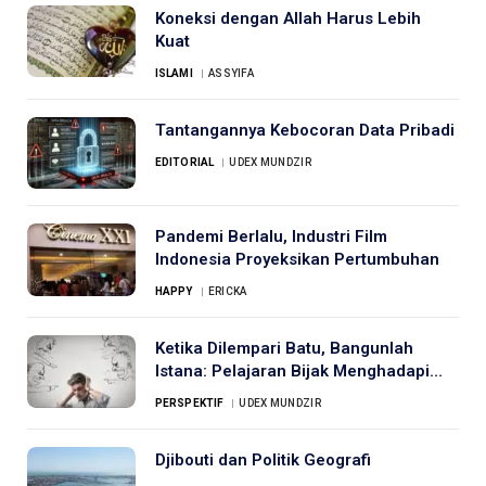
Koneksi dengan Allah Harus Lebih
Kuat
ISLAMI
ASSYIFA
Tantangannya Kebocoran Data Pribadi
EDITORIAL
UDEX MUNDZIR
Pandemi Berlalu, Industri Film
Indonesia Proyeksikan Pertumbuhan
HAPPY
ERICKA
Ketika Dilempari Batu, Bangunlah
Istana: Pelajaran Bijak Menghadapi
Kritik
PERSPEKTIF
UDEX MUNDZIR
Djibouti dan Politik Geografi