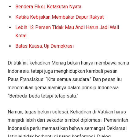
Bendera Fiksi, Ketakutan Nyata
Ketika Kebijakan Membakar Dapur Rakyat
Lebih 12 Persen Tidak Mau Andi Harun Jadi Wali
Kota!
Batas Kuasa, Uji Demokrasi
Di titik ini, kehadiran Menag bukan hanya membawa nama
Indonesia, tetapi juga menghidupkan kembali pesan
Paus Fransiskus: “Kita semua saudara.” Dan pesan itu
menemukan gema alaminya dalam prinsip Indonesia:
“Berbeda-beda tetapi tetap satu.”
Namun, tugas belum selesai. Kehadiran di Vatikan harus
menjadi lebih dari sekadar simbol diplomasi. Pemerintah
Indonesia perlu memastikan bahwa semangat Deklarasi
Istiqlal tidak berhenti di ruang konferensi. Dialog