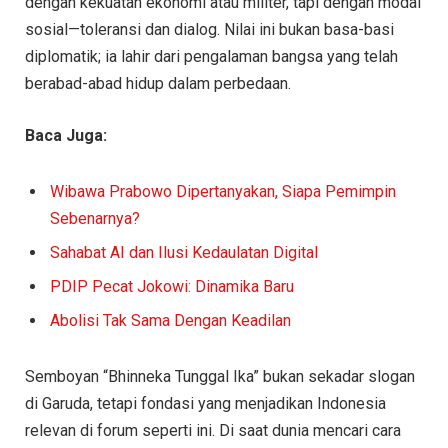
dengan kekuatan ekonomi atau militer, tapi dengan modal
sosial—toleransi dan dialog. Nilai ini bukan basa-basi
diplomatik; ia lahir dari pengalaman bangsa yang telah
berabad-abad hidup dalam perbedaan.
Baca Juga:
Wibawa Prabowo Dipertanyakan, Siapa Pemimpin
Sebenarnya?
Sahabat AI dan Ilusi Kedaulatan Digital
PDIP Pecat Jokowi: Dinamika Baru
Abolisi Tak Sama Dengan Keadilan
Semboyan “Bhinneka Tunggal Ika” bukan sekadar slogan
di Garuda, tetapi fondasi yang menjadikan Indonesia
relevan di forum seperti ini. Di saat dunia mencari cara