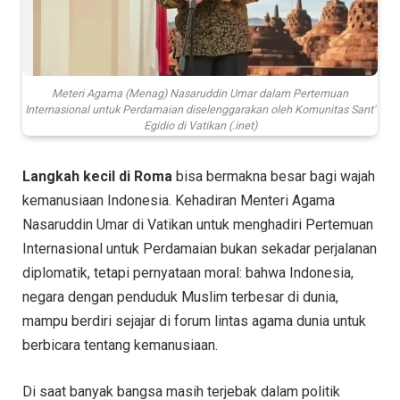
Meteri Agama (Menag) Nasaruddin Umar dalam Pertemuan
Internasional untuk Perdamaian diselenggarakan oleh Komunitas Sant'
Egidio di Vatikan (.inet)
Langkah kecil di Roma
bisa bermakna besar bagi wajah
kemanusiaan Indonesia. Kehadiran Menteri Agama
Nasaruddin Umar di Vatikan untuk menghadiri Pertemuan
Internasional untuk Perdamaian bukan sekadar perjalanan
diplomatik, tetapi pernyataan moral: bahwa Indonesia,
negara dengan penduduk Muslim terbesar di dunia,
mampu berdiri sejajar di forum lintas agama dunia untuk
berbicara tentang kemanusiaan.
Di saat banyak bangsa masih terjebak dalam politik