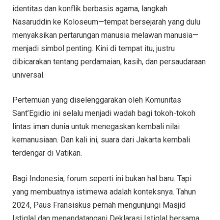
identitas dan konflik berbasis agama, langkah
Nasaruddin ke Koloseum—tempat bersejarah yang dulu
menyaksikan pertarungan manusia melawan manusia—
menjadi simbol penting. Kini di tempat itu, justru
dibicarakan tentang perdamaian, kasih, dan persaudaraan
universal.
Pertemuan yang diselenggarakan oleh Komunitas
Sant’Egidio ini selalu menjadi wadah bagi tokoh-tokoh
lintas iman dunia untuk menegaskan kembali nilai
kemanusiaan. Dan kali ini, suara dari Jakarta kembali
terdengar di Vatikan.
Bagi Indonesia, forum seperti ini bukan hal baru. Tapi
yang membuatnya istimewa adalah konteksnya. Tahun
2024, Paus Fransiskus pernah mengunjungi Masjid
Istiqlal dan menandatangani Deklarasi Istiqlal bersama