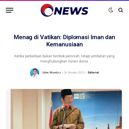
Menag di Vatikan: Diplomasi Iman dan
Kemanusiaan
Ketika perbedaan bukan tembok pemisah, tetapi jembatan yang
menghubungkan nurani dunia.
Udex Mundzir
26 Oktober 2025
Editorial