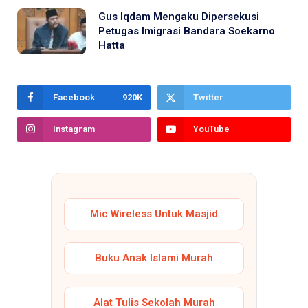
Gus Iqdam Mengaku Dipersekusi
Petugas Imigrasi Bandara Soekarno
Hatta
Facebook
920K
Twitter
Instagram
YouTube
Mic Wireless Untuk Masjid
Buku Anak Islami Murah
Alat Tulis Sekolah Murah