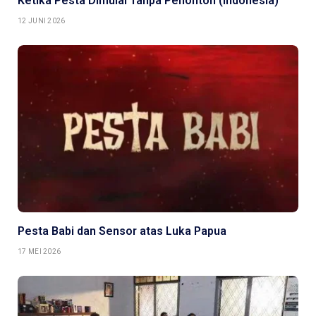
Ketika Pesta Dimulai Tanpa Penonton (Indonesia)
12 JUNI 2026
Pesta Babi dan Sensor atas Luka Papua
17 MEI 2026