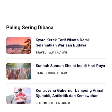
Paling Sering Dibaca
Kyoto Kerek Tarif Wisata Demi
Selamatkan Warisan Budaya
TRAVEL
ALFI SALAMAH
Sunnah Sunnah Sholat Ied di Hari Raya
ISLAMI
LISDA LISDIAWATI
Kontroversi Gubernur Lampung Arinal
Djunaidi, Antikritik dan Kemewahan
Helikopter
REFLEKSI
UDEX MUNDZIR