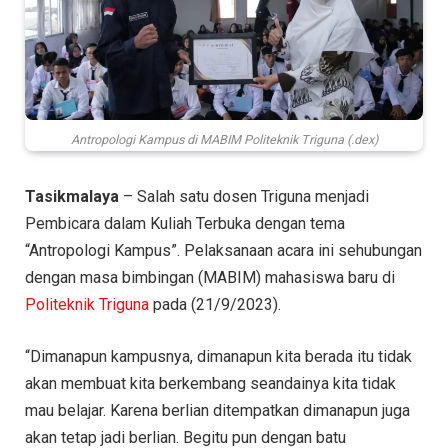
Antropologi Kampus di MABIM Politeknik Triguna (.dex)
Tasikmalaya
– Salah satu dosen Triguna menjadi
Pembicara dalam Kuliah Terbuka dengan tema
“Antropologi Kampus”. Pelaksanaan acara ini sehubungan
dengan masa bimbingan (MABIM) mahasiswa baru di
Politeknik Triguna
pada (21/9/2023).
“Dimanapun kampusnya, dimanapun kita berada itu tidak
akan membuat kita berkembang seandainya kita tidak
mau belajar. Karena berlian ditempatkan dimanapun juga
akan tetap jadi berlian. Begitu pun dengan batu