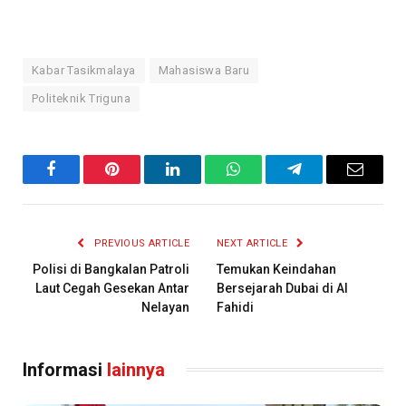
Kabar Tasikmalaya
Mahasiswa Baru
Politeknik Triguna
Facebook
Pinterest
LinkedIn
WhatsApp
Telegram
Email
PREVIOUS ARTICLE
NEXT ARTICLE
Polisi di Bangkalan Patroli
Temukan Keindahan
Laut Cegah Gesekan Antar
Bersejarah Dubai di Al
Nelayan
Fahidi
Informasi
lainnya