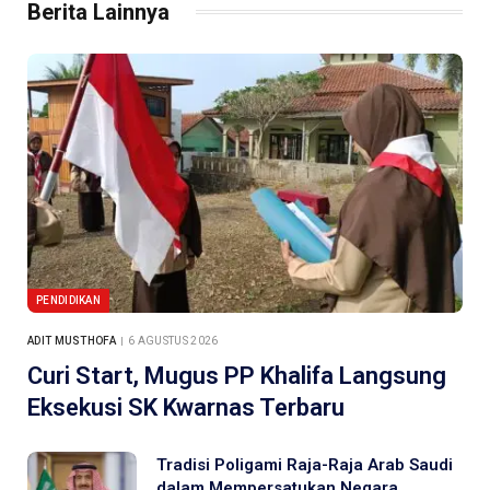
Berita Lainnya
PENDIDIKAN
ADIT MUSTHOFA
6 AGUSTUS 2026
Curi Start, Mugus PP Khalifa Langsung
Eksekusi SK Kwarnas Terbaru
Tradisi Poligami Raja-Raja Arab Saudi
dalam Mempersatukan Negara