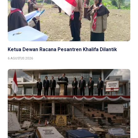
Ketua Dewan Racana Pesantren Khalifa Dilantik
6 AGUSTUS 2026