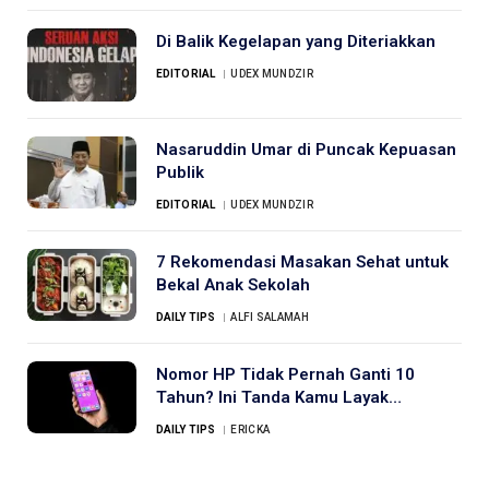
Di Balik Kegelapan yang Diteriakkan
EDITORIAL
UDEX MUNDZIR
Nasaruddin Umar di Puncak Kepuasan
Publik
EDITORIAL
UDEX MUNDZIR
7 Rekomendasi Masakan Sehat untuk
Bekal Anak Sekolah
DAILY TIPS
ALFI SALAMAH
Nomor HP Tidak Pernah Ganti 10
Tahun? Ini Tanda Kamu Layak
Dipercaya
DAILY TIPS
ERICKA