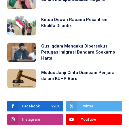
Ketua Dewan Racana Pesantren
Khalifa Dilantik
Gus Iqdam Mengaku Dipersekusi
Petugas Imigrasi Bandara Soekarno
Hatta
Modus Janji Cinta Diancam Penjara
dalam KUHP Baru
Facebook
920K
Twitter
Instagram
YouTube