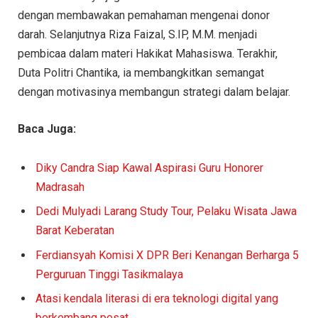
dengan membawakan pemahaman mengenai donor
darah. Selanjutnya Riza Faizal, S.IP, M.M. menjadi
pembicaa dalam materi Hakikat Mahasiswa. Terakhir,
Duta Politri Chantika, ia membangkitkan semangat
dengan motivasinya membangun strategi dalam belajar.
Baca Juga:
Diky Candra Siap Kawal Aspirasi Guru Honorer
Madrasah
Dedi Mulyadi Larang Study Tour, Pelaku Wisata Jawa
Barat Keberatan
Ferdiansyah Komisi X DPR Beri Kenangan Berharga 5
Perguruan Tinggi Tasikmalaya
Atasi kendala literasi di era teknologi digital yang
berkembang pesat