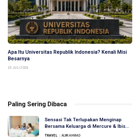
Apa Itu Universitas Republik Indonesia? Kenali Misi
Besarnya
23 JULI 2026
Paling Sering Dibaca
Sensasi Tak Terlupakan Menginap
Bersama Keluarga di Mercure & Ibis
Samarinda
TRAVEL
ALWI AHMAD