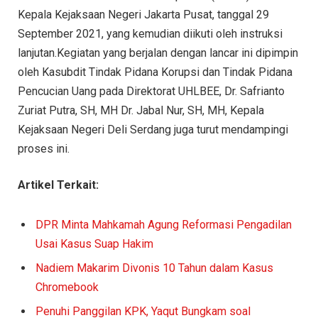
Kepala Kejaksaan Negeri Jakarta Pusat, tanggal 29
September 2021, yang kemudian diikuti oleh instruksi
lanjutan.Kegiatan yang berjalan dengan lancar ini dipimpin
oleh Kasubdit Tindak Pidana Korupsi dan Tindak Pidana
Pencucian Uang pada Direktorat UHLBEE, Dr. Safrianto
Zuriat Putra, SH, MH Dr. Jabal Nur, SH, MH, Kepala
Kejaksaan Negeri Deli Serdang juga turut mendampingi
proses ini.
Artikel Terkait:
DPR Minta Mahkamah Agung Reformasi Pengadilan
Usai Kasus Suap Hakim
Nadiem Makarim Divonis 10 Tahun dalam Kasus
Chromebook
Penuhi Panggilan KPK, Yaqut Bungkam soal