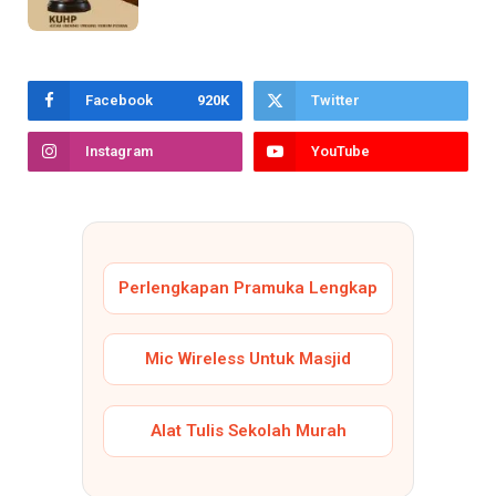
Facebook
920K
Twitter
Instagram
YouTube
Perlengkapan Pramuka Lengkap
Mic Wireless Untuk Masjid
Alat Tulis Sekolah Murah