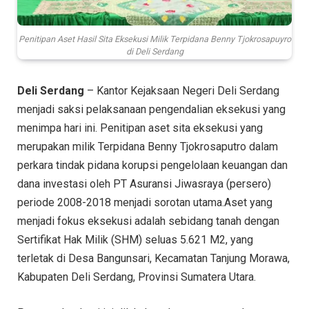
Penitipan Aset Hasil Sita Eksekusi Milik Terpidana Benny Tjokrosapuyro
di Deli Serdang
Deli Serdang
– Kantor Kejaksaan Negeri Deli Serdang
menjadi saksi pelaksanaan pengendalian eksekusi yang
menimpa hari ini. Penitipan aset sita eksekusi yang
merupakan milik Terpidana Benny Tjokrosaputro dalam
perkara tindak pidana korupsi pengelolaan keuangan dan
dana investasi oleh PT Asuransi Jiwasraya (persero)
periode 2008-2018 menjadi sorotan utama.Aset yang
menjadi fokus eksekusi adalah sebidang tanah dengan
Sertifikat Hak Milik (SHM) seluas 5.621 M2, yang
terletak di Desa Bangunsari, Kecamatan Tanjung Morawa,
Kabupaten Deli Serdang, Provinsi Sumatera Utara.