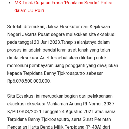
MK Tolak Gugatan Frasa ‘Penilaian Sendiri’ Polisi
dalam UU Polri
Setelah ditemukan, Jaksa Eksekutor dari Kejaksaan
Negeri Jakarta Pusat segera melakukan sita eksekusi
pada tanggal 20 Juni 2023.Tahap selanjutnya dalam
proses ini adalah pendaftaran aset tanah yang telah
disita eksekusi. Aset tersebut akan dilelang untuk
memenuhi pembayaran uang pengganti yang diwajibkan
kepada Terpidana Benny Tjokrosaputro sebesar
Rp6.078.500.000.000.
Sita Eksekusi ini merupakan bagian dari pelaksanaan
eksekusi eksekusi Mahkamah Agung RI Nomor: 2937
K/PID.SUS/2021 Tanggal 24 Agustus 2021 atas nama
Terpidana Benny Tjokrosaputro, serta Surat Perintah
Pencarian Harta Benda Milik Terpidana (P-48A) dari