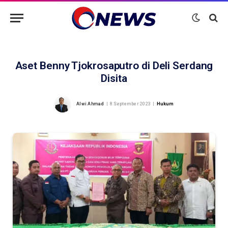
Aset Benny Tjokrosaputro di Deli Serdang
Disita
Alwi Ahmad
8 September 2023
Hukum