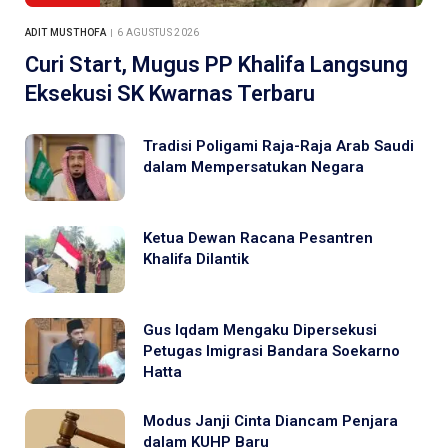
ADIT MUSTHOFA
6 AGUSTUS 2026
Curi Start, Mugus PP Khalifa Langsung
Eksekusi SK Kwarnas Terbaru
Tradisi Poligami Raja-Raja Arab Saudi
dalam Mempersatukan Negara
Ketua Dewan Racana Pesantren
Khalifa Dilantik
Gus Iqdam Mengaku Dipersekusi
Petugas Imigrasi Bandara Soekarno
Hatta
Modus Janji Cinta Diancam Penjara
dalam KUHP Baru