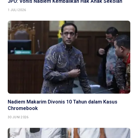
JPU: Vonis Nadiem Kembalikan Hak Anak Sekolah
1 JULI 2026
Nadiem Makarim Divonis 10 Tahun dalam Kasus
Chromebook
30 JUNI 2026